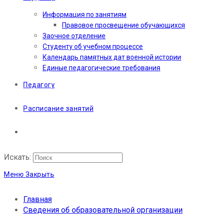
Информация по занятиям
Правовое просвещение обучающихся
Заочное отделение
Студенту об учебном процессе
Календарь памятных дат военной истории
Единые педагогические требования
Педагогу
Расписание занятий
Искать:
Меню
Закрыть
Главная
Сведения об образовательной организации