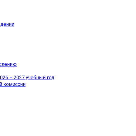
ждении
ислению
26 – 2027 учебный год
й комиссии