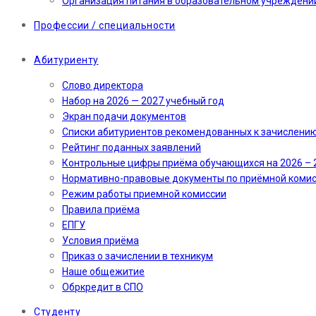
Организация питания в образовательном учреждени
Профессии / специальности
Абитуриенту
Слово директора
Набор на 2026 — 2027 учебный год
Экран подачи документов
Cписки абитуриентов рекомендованных к зачислени
Рейтинг поданных заявлений
Контрольные цифры приёма обучающихся на 2026 – 
Нормативно-правовые документы по приёмной коми
Режим работы приемной комиссии
Правила приёма
ЕПГУ
Условия приёма
Приказ о зачислении в техникум
Наше общежитие
Обркредит в СПО
Студенту