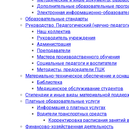
Дополнительные образовательные прог
Электронная информационно-образовател
Образовательные стандарты
Руководство. Педагогический (научно-педагоги
Наш коллектив
Руководитель учреждения
Администрация
Преподаватели
Мастера производственного обучения
Социальные педагоги и воспитатели​
Методисты, председатели ПЦК
Материально-техническое обеспечение и осна
Библиотека
Медицинское обслуживание студентов
Стипендии и иные виды материальной поддер
Платные образовательные услуги
Информация о платных услугах
Водители транспортных средств
Корректировка расписания занятий в
Финансово-хозяйственная деятельность