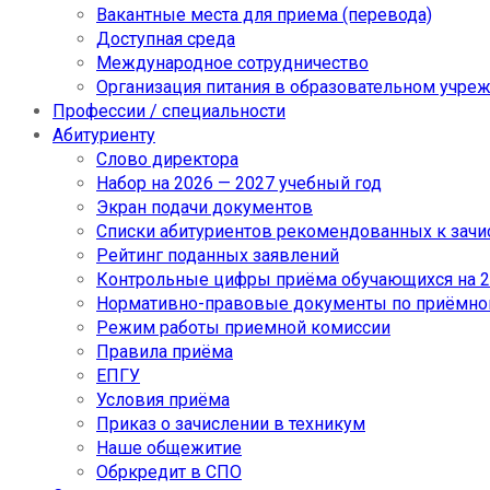
Вакантные места для приема (перевода)
Доступная среда
Международное сотрудничество
Организация питания в образовательном учре
Профессии / специальности
Абитуриенту
Слово директора
Набор на 2026 — 2027 учебный год
Экран подачи документов
Cписки абитуриентов рекомендованных к зач
Рейтинг поданных заявлений
Контрольные цифры приёма обучающихся на 20
Нормативно-правовые документы по приёмно
Режим работы приемной комиссии
Правила приёма
ЕПГУ
Условия приёма
Приказ о зачислении в техникум
Наше общежитие
Обркредит в СПО