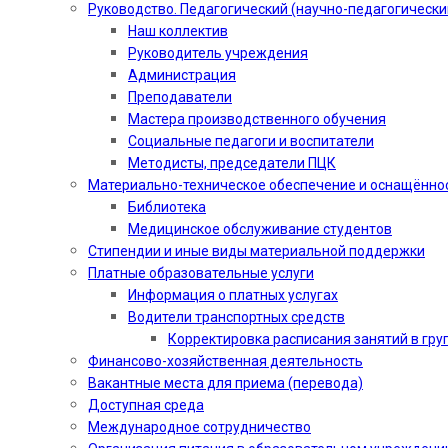
Руководство. Педагогический (научно-педагогически
Наш коллектив
Руководитель учреждения
Администрация
Преподаватели
Мастера производственного обучения
Социальные педагоги и воспитатели​
Методисты, председатели ПЦК
Материально-техническое обеспечение и оснащённо
Библиотека
Медицинское обслуживание студентов
Стипендии и иные виды материальной поддержки
Платные образовательные услуги
Информация о платных услугах
Водители транспортных средств
Корректировка расписания занятий в гру
Финансово-хозяйственная деятельность
Вакантные места для приема (перевода)
Доступная среда
Международное сотрудничество