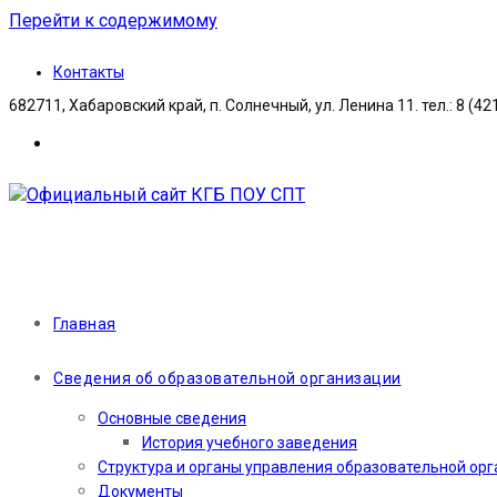
Перейти к содержимому
Контакты
682711, Хабаровский край, п. Солнечный, ул. Ленина 11. тел.: 8 (42
Главная
Сведения об образовательной организации
Основные сведения
История учебного заведения
Структура и органы управления образовательной ор
Документы