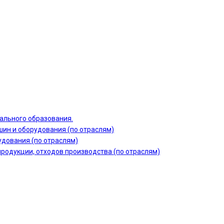
ального образования.
шин и оборудования (по отраслям)
дования (по отраслям)
продукции, отходов производства (по отраслям)