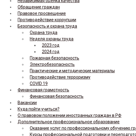
Независимая оценка качества
Обращение граждан
Правовое просвещение
Противодействие коррупции
Безопасность и охрана труда
Охрана труда
Неделя охраны труда
2023 год
2024 год
Пожарная безопасность
Электробезопасность
Практические и методические материалы
Противодействие терроризму
COVID 19
Финансовая грамотность
Финансовая безопасность
Вакансии
Куда пойти учиться?
О правовом положении иностранных граждан в РФ
Дополнительное профессиональное образование
Оказание услуг по профессиональному обучению гр
Курсы профессиональной подготовки и переподгот