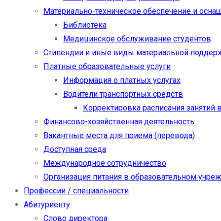
Материально-техническое обеспечение и осна
Библиотека
Медицинское обслуживание студентов
Стипендии и иные виды материальной поддер
Платные образовательные услуги
Информация о платных услугах
Водители транспортных средств
Корректировка расписания занятий в
Финансово-хозяйственная деятельность
Вакантные места для приема (перевода)
Доступная среда
Международное сотрудничество
Организация питания в образовательном учре
Профессии / специальности
Абитуриенту
Слово директора