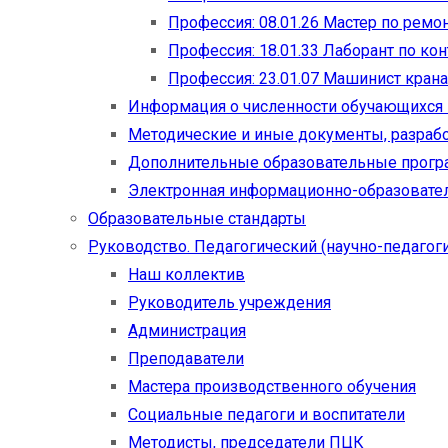
Профессия: 08.01.26 Мастер по рем
Профессия: 18.01.33 Лаборант по ко
Профессия: 23.01.07 Машинист кран
Информация о численности обучающихся
Методические и иные документы, разраб
Дополнительные образовательные прог
Электронная информационно-образовател
Образовательные стандарты
Руководство. Педагогический (научно-педагоги
Наш коллектив
Руководитель учреждения
Администрация
Преподаватели
Мастера производственного обучения
Социальные педагоги и воспитатели​
Методисты, председатели ПЦК