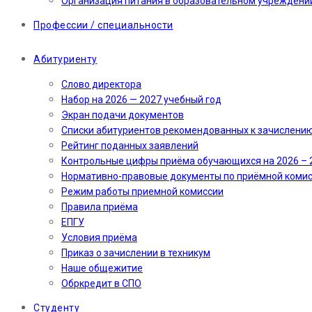
Организация питания в образовательном учреждени
Профессии / специальности
Абитуриенту
Слово директора
Набор на 2026 — 2027 учебный год
Экран подачи документов
Cписки абитуриентов рекомендованных к зачислени
Рейтинг поданных заявлений
Контрольные цифры приёма обучающихся на 2026 – 
Нормативно-правовые документы по приёмной коми
Режим работы приемной комиссии
Правила приёма
ЕПГУ
Условия приёма
Приказ о зачислении в техникум
Наше общежитие
Обркредит в СПО
Студенту