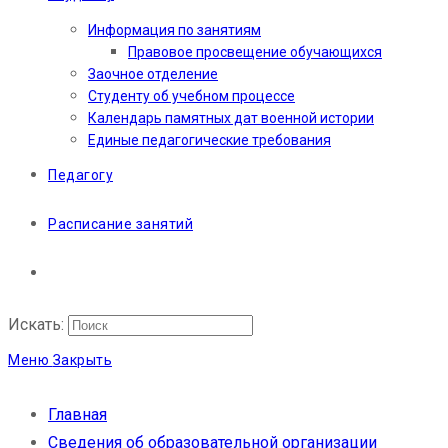
Информация по занятиям
Правовое просвещение обучающихся
Заочное отделение
Студенту об учебном процессе
Календарь памятных дат военной истории
Единые педагогические требования
Педагогу
Расписание занятий
Искать:
Меню
Закрыть
Главная
Сведения об образовательной организации