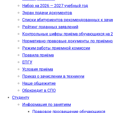
Набор на 2026 — 2027 учебный год
Экран подачи документов
Cписки абитуриентов рекомендованных к зач
Рейтинг поданных заявлений
Контрольные цифры приёма обучающихся на 20
Нормативно-правовые документы по приёмно
Режим работы приемной комиссии
Правила приёма
ЕПГУ
Условия приёма
Приказ о зачислении в техникум
Наше общежитие
Обркредит в СПО
Студенту
Информация по занятиям
Правовое просвещение обучающихся