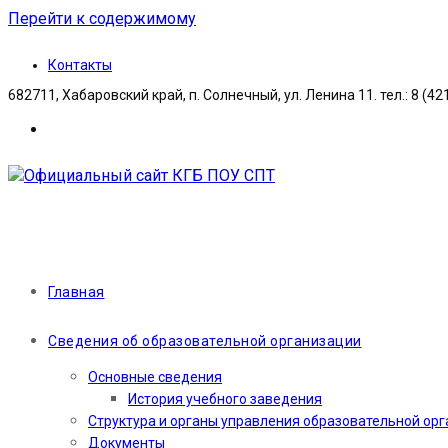
Перейти к содержимому
Контакты
682711, Хабаровский край, п. Солнечный, ул. Ленина 11. тел.: 8 (42
Главная
Сведения об образовательной организации
Основные сведения
История учебного заведения
Структура и органы управления образовательной ор
Документы