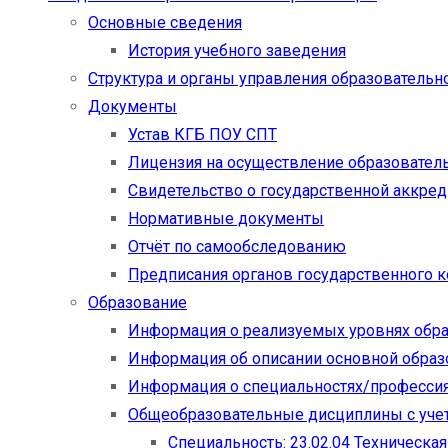
Основные сведения
История учебного заведения
Структура и органы управления образовательн
Документы
Устав КГБ ПОУ СПТ
Лицензия на осуществление образовател
Свидетельство о государственной аккре
Нормативные документы
Отчёт по самообследованию
Предписания органов государственного к
Образование
Информация о реализуемых уровнях обр
Информация об описании основной обра
Информация о специальностях/професси
Общеобразовательные дисциплины с учет
Специальность: 23.02.04 Техническа