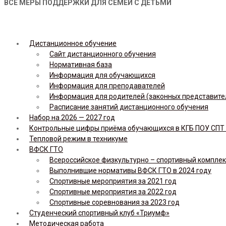
ВСЕ МЕРЫ ПОДДЕРЖКИ ДЛЯ СЕМЕЙ С ДЕТЬМИ
Дистанционное обучение
Сайт дистанционного обучения
Нормативная база
Информация для обучающихся
Информация для преподавателей
Информация для родителей (законных представите
Расписание занятий дистанционного обучения
Набор на 2026 — 2027 год
Контрольные цифры приёма обучающихся в КГБ ПОУ СПТ н
Тепловой режим в техникуме
ВФСК ГТО
Всероссийское физкультурно – спортивный комплекс 
Выполнившие нормативы ВФСК ГТО в 2024 году
Спортивные мероприятия за 2021 год
Спортивные мероприятия за 2022 год
Спортивные соревнования за 2023 год
Студенческий спортивный клуб «Триумф»
Методическая работа