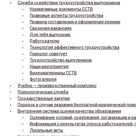
Служба содействия трудоустройства выпускников
Нормативные документы ССТВ
Правовые аспекты трудоустройства
Правила составления и оформление резюме
Сведения вакансиях
Для тебя выпускник
Работодателю
Технология эффективного трудоустройства
Психолог советует
Трудоустройство выпускников
Наши мероприятия
Видеоматериалы ССТВ
Фотогалерея
Учебно — производственный комплекс
Психологическая служба
Государственные закупки
Порядок и случаи оказания бесплатной юридической по
Внутренняя система оценки качества образования
Оценивание условий, содержания, организации и к
Информация о результатах опроса работодателей, 
Локальные акты