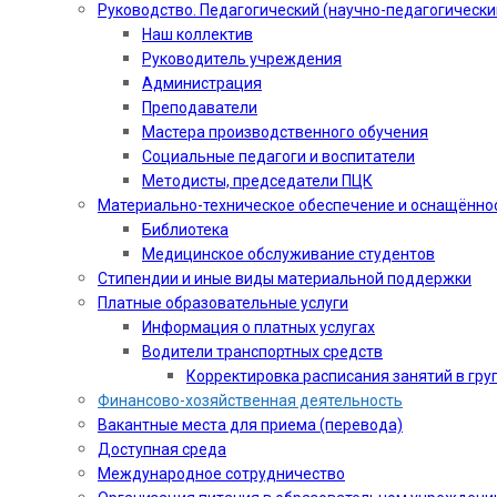
Руководство. Педагогический (научно-педагогически
Наш коллектив
Руководитель учреждения
Администрация
Преподаватели
Мастера производственного обучения
Социальные педагоги и воспитатели​
Методисты, председатели ПЦК
Материально-техническое обеспечение и оснащённо
Библиотека
Медицинское обслуживание студентов
Стипендии и иные виды материальной поддержки
Платные образовательные услуги
Информация о платных услугах
Водители транспортных средств
Корректировка расписания занятий в гру
Финансово-хозяйственная деятельность
Вакантные места для приема (перевода)
Доступная среда
Международное сотрудничество