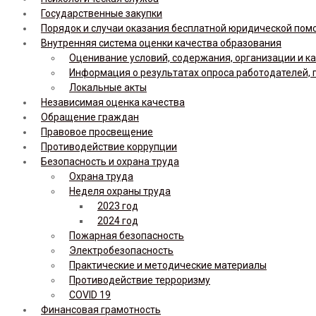
Государственные закупки
Порядок и случаи оказания бесплатной юридической по
Внутренняя система оценки качества образования
Оценивание условий, содержания, организации и к
Информация о результатах опроса работодателей, 
Локальные акты
Независимая оценка качества
Обращение граждан
Правовое просвещение
Противодействие коррупции
Безопасность и охрана труда
Охрана труда
Неделя охраны труда
2023 год
2024 год
Пожарная безопасность
Электробезопасность
Практические и методические материалы
Противодействие терроризму
COVID 19
Финансовая грамотность