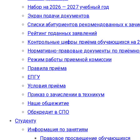
Набор на 2026 — 2027 учебный год
Экран подачи документов
Cписки абитуриентов рекомендованных к зач
Рейтинг поданных заявлений
Контрольные цифры приёма обучающихся на 20
Нормативно-правовые документы по приёмно
Режим работы приемной комиссии
Правила приёма
ЕПГУ
Условия приёма
Приказ о зачислении в техникум
Наше общежитие
Обркредит в СПО
Студенту
Информация по занятиям
Правовое просвещение обучающихся