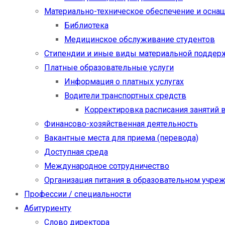
Материально-техническое обеспечение и осна
Библиотека
Медицинское обслуживание студентов
Стипендии и иные виды материальной поддер
Платные образовательные услуги
Информация о платных услугах
Водители транспортных средств
Корректировка расписания занятий в
Финансово-хозяйственная деятельность
Вакантные места для приема (перевода)
Доступная среда
Международное сотрудничество
Организация питания в образовательном учре
Профессии / специальности
Абитуриенту
Слово директора