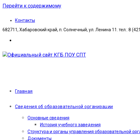
Перейти к содержимому
Контакты
682711, Хабаровский край, п. Солнечный, ул. Ленина 11. тел.: 8 (42
Главная
Сведения об образовательной организации
Основные сведения
История учебного заведения
Структура и органы управления образовательной ор
Документы