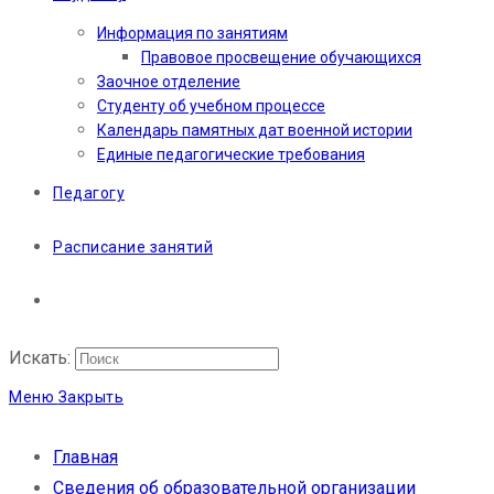
Информация по занятиям
Правовое просвещение обучающихся
Заочное отделение
Студенту об учебном процессе
Календарь памятных дат военной истории
Единые педагогические требования
Педагогу
Расписание занятий
Искать:
Меню
Закрыть
Главная
Сведения об образовательной организации