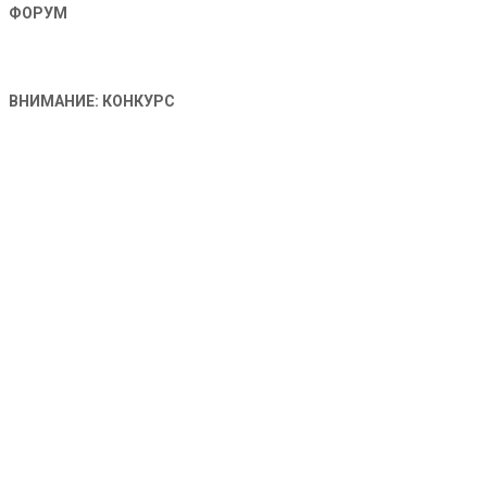
ФОРУМ
ВНИМАНИЕ: КОНКУРС