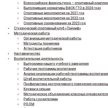
Всероссийское физкультурно – спортивный комплекс 
Выполнившие нормативы ВФСК ГТО в 2024 году
Спортивные мероприятия за 2021 год
Спортивные мероприятия за 2022 год
Спортивные соревнования за 2023 год
Студенческий спортивный клуб «Триумф»
Методическая работа
Организация методической работы
Методисты техникума
Аттестация работников
Наставничество
Воспитательная деятельность
Выпускники нашего учебного заведения
Рабочие программы воспитания
Анализ реализации рабочей программы воспитания,
Штаб воспитательной работы
Профилактика деструктивного поведения несовер
Кружки и секции
Методическое объединение классных руководител
Работа с родителями
РДДМ