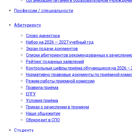
Организация питания в образовательном учреждени
Профессии / специальности
Абитуриенту
Слово директора
Набор на 2026 — 2027 учебный год
Экран подачи документов
Cписки абитуриентов рекомендованных к зачислени
Рейтинг поданных заявлений
Контрольные цифры приёма обучающихся на 2026 – 
Нормативно-правовые документы по приёмной коми
Режим работы приемной комиссии
Правила приёма
ЕПГУ
Условия приёма
Приказ о зачислении в техникум
Наше общежитие
Обркредит в СПО
Студенту