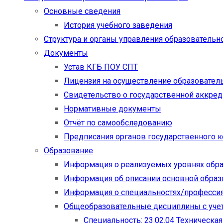
Основные сведения
История учебного заведения
Структура и органы управления образовательн
Документы
Устав КГБ ПОУ СПТ
Лицензия на осуществление образовател
Свидетельство о государственной аккре
Нормативные документы
Отчёт по самообследованию
Предписания органов государственного к
Образование
Информация о реализуемых уровнях обр
Информация об описании основной обра
Информация о специальностях/професси
Общеобразовательные дисциплины с учет
Специальность: 23.02.04 Техническа