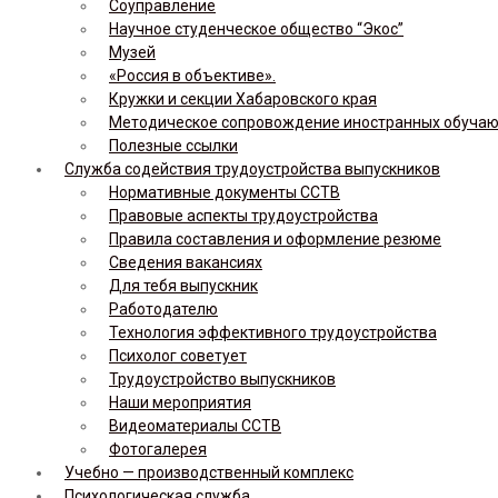
Соуправление
Научное студенческое общество “Экос”
Музей
«Россия в объективе».
Кружки и секции Хабаровского края
Методическое сопровождение иностранных обуча
Полезные ссылки
Служба содействия трудоустройства выпускников
Нормативные документы ССТВ
Правовые аспекты трудоустройства
Правила составления и оформление резюме
Сведения вакансиях
Для тебя выпускник
Работодателю
Технология эффективного трудоустройства
Психолог советует
Трудоустройство выпускников
Наши мероприятия
Видеоматериалы ССТВ
Фотогалерея
Учебно — производственный комплекс
Психологическая служба