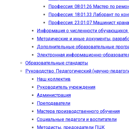
Профессия: 08.01.26 Мастер по рем
Профессия: 18.01.33 Лаборант по ко
Профессия: 23.01.07 Машинист кран
Информация о численности обучающихся
Методические и иные документы, разраб
Дополнительные образовательные прог
Электронная информационно-образовател
Образовательные стандарты
Руководство. Педагогический (научно-педагоги
Наш коллектив
Руководитель учреждения
Администрация
Преподаватели
Мастера производственного обучения
Социальные педагоги и воспитатели​
Методисты, председатели ПЦК