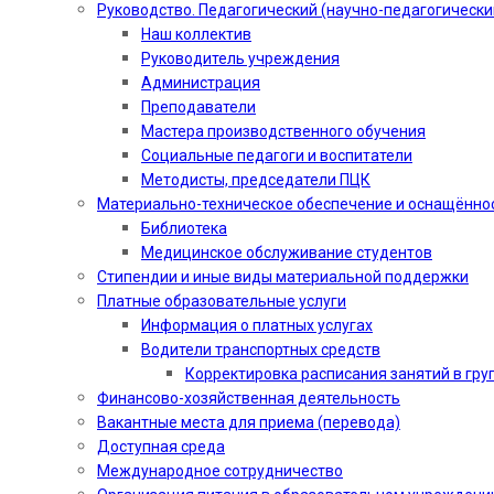
Руководство. Педагогический (научно-педагогически
Наш коллектив
Руководитель учреждения
Администрация
Преподаватели
Мастера производственного обучения
Социальные педагоги и воспитатели​
Методисты, председатели ПЦК
Материально-техническое обеспечение и оснащённо
Библиотека
Медицинское обслуживание студентов
Стипендии и иные виды материальной поддержки
Платные образовательные услуги
Информация о платных услугах
Водители транспортных средств
Корректировка расписания занятий в гру
Финансово-хозяйственная деятельность
Вакантные места для приема (перевода)
Доступная среда
Международное сотрудничество