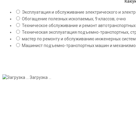
Какую
Эксплуатация и обслуживание электрического и электро
Обогащение полезных ископаемых; 9 классов; очно
Техническое обслуживание и ремонт автотранспортных с
Техническая эксплуатация подъемно-транспортных, стр
мастер по ремонту и обслуживанию инженерных систем 
Машинист подъемно-транспортных машин и механизмов;
Загрузка ...