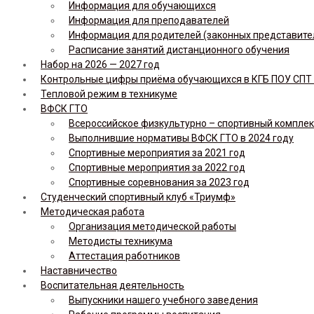
Информация для обучающихся
Информация для преподавателей
Информация для родителей (законных представите
Расписание занятий дистанционного обучения
Набор на 2026 — 2027 год
Контрольные цифры приёма обучающихся в КГБ ПОУ СПТ н
Тепловой режим в техникуме
ВФСК ГТО
Всероссийское физкультурно – спортивный комплекс 
Выполнившие нормативы ВФСК ГТО в 2024 году
Спортивные мероприятия за 2021 год
Спортивные мероприятия за 2022 год
Спортивные соревнования за 2023 год
Студенческий спортивный клуб «Триумф»
Методическая работа
Организация методической работы
Методисты техникума
Аттестация работников
Наставничество
Воспитательная деятельность
Выпускники нашего учебного заведения