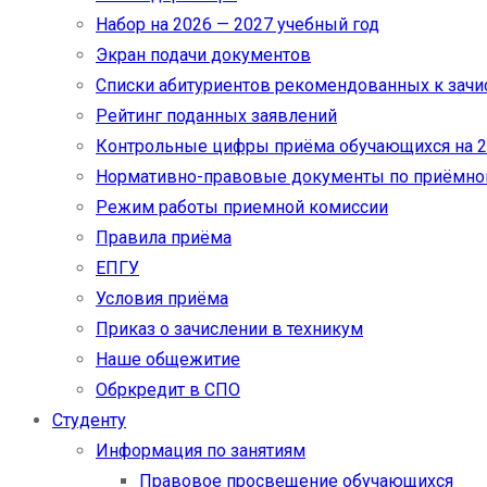
Набор на 2026 — 2027 учебный год
Экран подачи документов
Cписки абитуриентов рекомендованных к зач
Рейтинг поданных заявлений
Контрольные цифры приёма обучающихся на 20
Нормативно-правовые документы по приёмно
Режим работы приемной комиссии
Правила приёма
ЕПГУ
Условия приёма
Приказ о зачислении в техникум
Наше общежитие
Обркредит в СПО
Студенту
Информация по занятиям
Правовое просвещение обучающихся