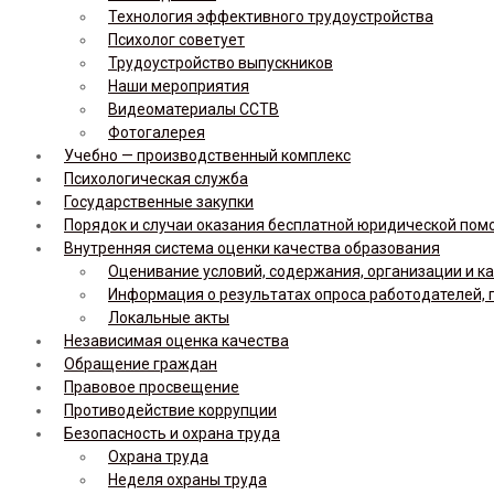
Технология эффективного трудоустройства
Психолог советует
Трудоустройство выпускников
Наши мероприятия
Видеоматериалы ССТВ
Фотогалерея
Учебно — производственный комплекс
Психологическая служба
Государственные закупки
Порядок и случаи оказания бесплатной юридической по
Внутренняя система оценки качества образования
Оценивание условий, содержания, организации и к
Информация о результатах опроса работодателей, 
Локальные акты
Независимая оценка качества
Обращение граждан
Правовое просвещение
Противодействие коррупции
Безопасность и охрана труда
Охрана труда
Неделя охраны труда