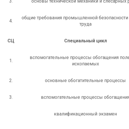
3.
основы технической механики и слесарных 
общие требования промышленной безопасности
4.
труда
СЦ
Специальный цикл
вспомогательные процессы обогащения пол
1.
ископаемых
2.
основные обогатительные процессы
3.
вспомогательные процессы обогащени
квалификационный экзамен