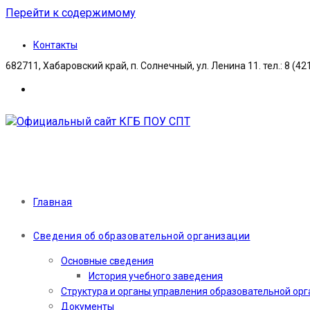
Перейти к содержимому
Контакты
682711, Хабаровский край, п. Солнечный, ул. Ленина 11. тел.: 8 (42
Главная
Сведения об образовательной организации
Основные сведения
История учебного заведения
Структура и органы управления образовательной ор
Документы