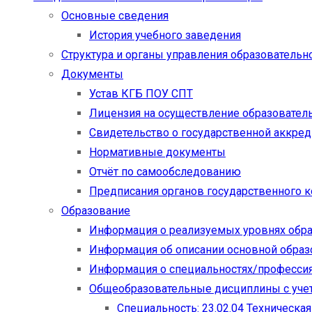
Основные сведения
История учебного заведения
Структура и органы управления образовательн
Документы
Устав КГБ ПОУ СПТ
Лицензия на осуществление образовател
Свидетельство о государственной аккре
Нормативные документы
Отчёт по самообследованию
Предписания органов государственного к
Образование
Информация о реализуемых уровнях обр
Информация об описании основной обра
Информация о специальностях/професси
Общеобразовательные дисциплины с учет
Специальность: 23.02.04 Техническа