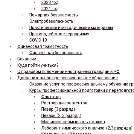
2023 год
2024 год
Пожарная безопасность
Электробезопасность
Практические и методические материалы
Противодействие терроризму
COVID 19
Финансовая грамотность
Финансовая безопасность
Вакансии
Куда пойти учиться?
О правовом положении иностранных граждан в РФ
Дополнительное профессиональное образование
Оказание услуг по профессиональному обучению гр
Курсы профессиональной подготовки и переподгот
Флотатор
Растворщик реагентов
Повар (3 разряд)
Пекарь (2, 3 разряд)
Машинист промывочных машин
Лаборант химического анализа (2,3 разряда)