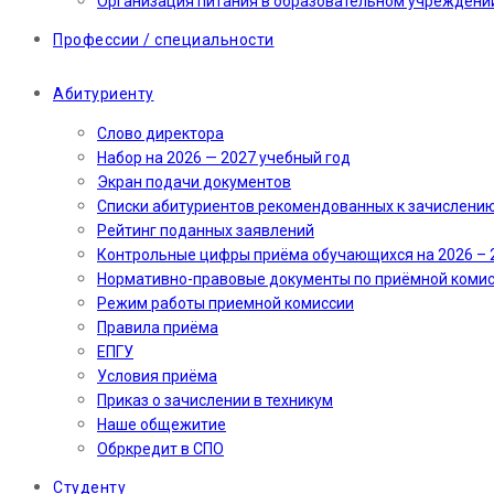
Организация питания в образовательном учреждени
Профессии / специальности
Абитуриенту
Слово директора
Набор на 2026 — 2027 учебный год
Экран подачи документов
Cписки абитуриентов рекомендованных к зачислени
Рейтинг поданных заявлений
Контрольные цифры приёма обучающихся на 2026 – 
Нормативно-правовые документы по приёмной коми
Режим работы приемной комиссии
Правила приёма
ЕПГУ
Условия приёма
Приказ о зачислении в техникум
Наше общежитие
Обркредит в СПО
Студенту