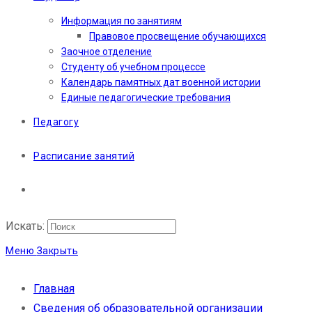
Информация по занятиям
Правовое просвещение обучающихся
Заочное отделение
Студенту об учебном процессе
Календарь памятных дат военной истории
Единые педагогические требования
Педагогу
Расписание занятий
Искать:
Меню
Закрыть
Главная
Сведения об образовательной организации