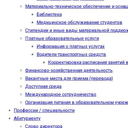
Материально-техническое обеспечение и осна
Библиотека
Медицинское обслуживание студентов
Стипендии и иные виды материальной поддер
Платные образовательные услуги
Информация о платных услугах
Водители транспортных средств
Корректировка расписания занятий в
Финансово-хозяйственная деятельность
Вакантные места для приема (перевода)
Доступная среда
Международное сотрудничество
Организация питания в образовательном учре
Профессии / специальности
Абитуриенту
Слово директора