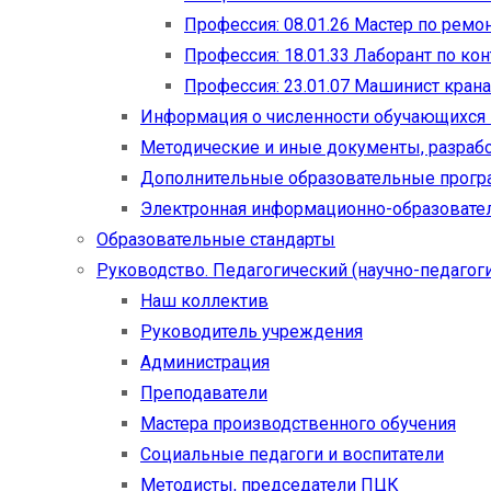
Профессия: 08.01.26 Мастер по рем
Профессия: 18.01.33 Лаборант по ко
Профессия: 23.01.07 Машинист кран
Информация о численности обучающихся
Методические и иные документы, разраб
Дополнительные образовательные прог
Электронная информационно-образовател
Образовательные стандарты
Руководство. Педагогический (научно-педагоги
Наш коллектив
Руководитель учреждения
Администрация
Преподаватели
Мастера производственного обучения
Социальные педагоги и воспитатели​
Методисты, председатели ПЦК