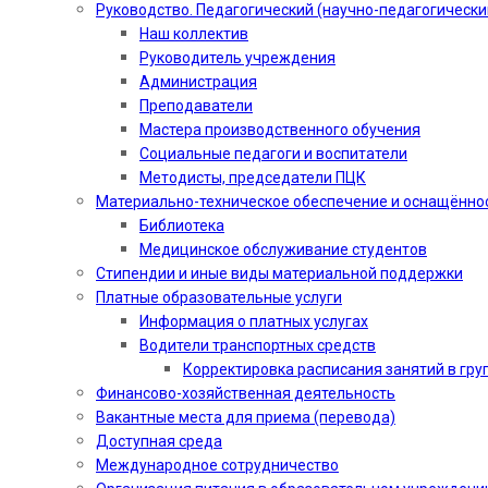
Руководство. Педагогический (научно-педагогически
Наш коллектив
Руководитель учреждения
Администрация
Преподаватели
Мастера производственного обучения
Социальные педагоги и воспитатели​
Методисты, председатели ПЦК
Материально-техническое обеспечение и оснащённо
Библиотека
Медицинское обслуживание студентов
Стипендии и иные виды материальной поддержки
Платные образовательные услуги
Информация о платных услугах
Водители транспортных средств
Корректировка расписания занятий в гру
Финансово-хозяйственная деятельность
Вакантные места для приема (перевода)
Доступная среда
Международное сотрудничество