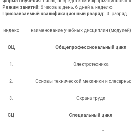
Форма обучения:
очная, посредством информационных т
Режим занятий:
6 часов в день, 6 дней в неделю.
Присваиваемый квалификационный разряд:
3 разряд.
индекс
наименование учебных дисциплин (модулей)
ОЦ
Общепрофессиональный цикл
1.
Электротехника
2.
Основы технической механики и слесарны
3.
Охрана труда
СЦ
Специальный цикл