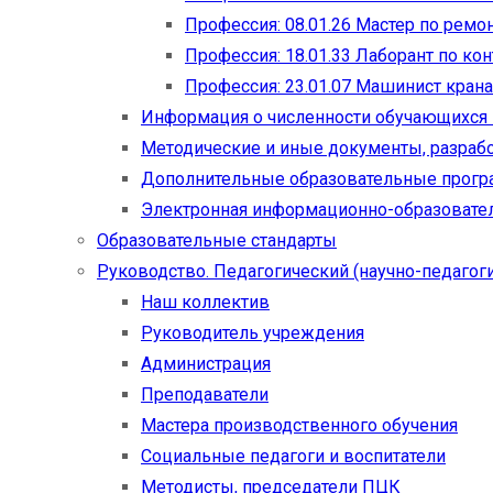
Профессия: 08.01.26 Мастер по рем
Профессия: 18.01.33 Лаборант по ко
Профессия: 23.01.07 Машинист кран
Информация о численности обучающихся
Методические и иные документы, разраб
Дополнительные образовательные прог
Электронная информационно-образовател
Образовательные стандарты
Руководство. Педагогический (научно-педагоги
Наш коллектив
Руководитель учреждения
Администрация
Преподаватели
Мастера производственного обучения
Социальные педагоги и воспитатели​
Методисты, председатели ПЦК