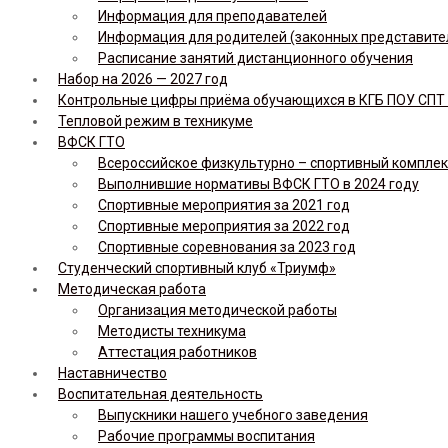
Информация для преподавателей
Информация для родителей (законных представите
Расписание занятий дистанционного обучения
Набор на 2026 — 2027 год
Контрольные цифры приёма обучающихся в КГБ ПОУ СПТ н
Тепловой режим в техникуме
ВФСК ГТО
Всероссийское физкультурно – спортивный комплекс 
Выполнившие нормативы ВФСК ГТО в 2024 году
Спортивные мероприятия за 2021 год
Спортивные мероприятия за 2022 год
Спортивные соревнования за 2023 год
Студенческий спортивный клуб «Триумф»
Методическая работа
Организация методической работы
Методисты техникума
Аттестация работников
Наставничество
Воспитательная деятельность
Выпускники нашего учебного заведения
Рабочие программы воспитания