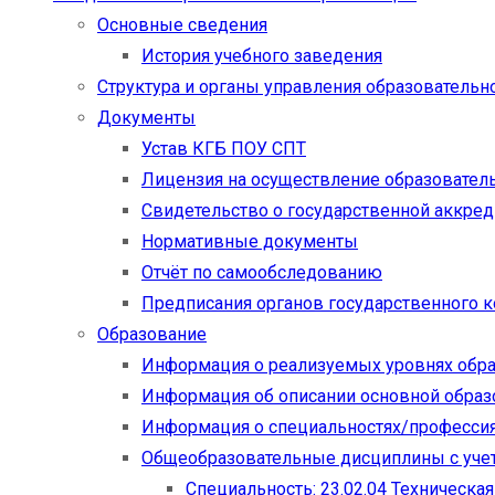
Основные сведения
История учебного заведения
Структура и органы управления образовательн
Документы
Устав КГБ ПОУ СПТ
Лицензия на осуществление образовател
Свидетельство о государственной аккре
Нормативные документы
Отчёт по самообследованию
Предписания органов государственного к
Образование
Информация о реализуемых уровнях обр
Информация об описании основной обра
Информация о специальностях/професси
Общеобразовательные дисциплины с учет
Специальность: 23.02.04 Техническа