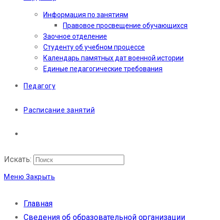
Информация по занятиям
Правовое просвещение обучающихся
Заочное отделение
Студенту об учебном процессе
Календарь памятных дат военной истории
Единые педагогические требования
Педагогу
Расписание занятий
Искать:
Меню
Закрыть
Главная
Сведения об образовательной организации