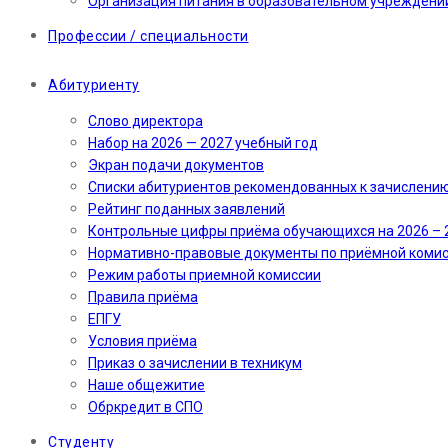
Организация питания в образовательном учреждени
Профессии / специальности
Абитуриенту
Слово директора
Набор на 2026 — 2027 учебный год
Экран подачи документов
Cписки абитуриентов рекомендованных к зачислени
Рейтинг поданных заявлений
Контрольные цифры приёма обучающихся на 2026 – 
Нормативно-правовые документы по приёмной коми
Режим работы приемной комиссии
Правила приёма
ЕПГУ
Условия приёма
Приказ о зачислении в техникум
Наше общежитие
Обркредит в СПО
Студенту