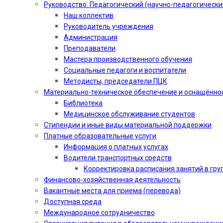
Руководство. Педагогический (научно-педагогически
Наш коллектив
Руководитель учреждения
Администрация
Преподаватели
Мастера производственного обучения
Социальные педагоги и воспитатели​
Методисты, председатели ПЦК
Материально-техническое обеспечение и оснащённо
Библиотека
Медицинское обслуживание студентов
Стипендии и иные виды материальной поддержки
Платные образовательные услуги
Информация о платных услугах
Водители транспортных средств
Корректировка расписания занятий в гру
Финансово-хозяйственная деятельность
Вакантные места для приема (перевода)
Доступная среда
Международное сотрудничество