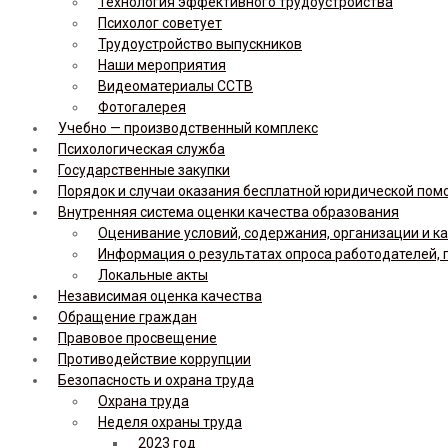
Технология эффективного трудоустройства
Психолог советует
Трудоустройство выпускников
Наши мероприятия
Видеоматериалы ССТВ
Фотогалерея
Учебно — производственный комплекс
Психологическая служба
Государственные закупки
Порядок и случаи оказания бесплатной юридической по
Внутренняя система оценки качества образования
Оценивание условий, содержания, организации и к
Информация о результатах опроса работодателей, 
Локальные акты
Независимая оценка качества
Обращение граждан
Правовое просвещение
Противодействие коррупции
Безопасность и охрана труда
Охрана труда
Неделя охраны труда
2023 год