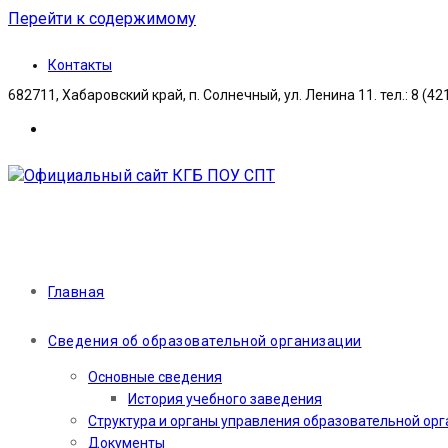
Перейти к содержимому
Контакты
682711, Хабаровский край, п. Солнечный, ул. Ленина 11. тел.: 8 (42
Главная
Сведения об образовательной организации
Основные сведения
История учебного заведения
Структура и органы управления образовательной ор
Документы