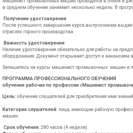
Машинист промывочных машин проводятся в очной и дист
в среднем обучение занимает несколько недель. В прогр
Получение удостоверения
После успешного завершения курса выпускникам выдае
отраслях горного производства.
Важность удостоверения
Наличие удостоверения обязательно для работы на предпр
оборудования. Документ открывает доступ к вакансиям в
Запишитесь на курсы машинист промывочных машин и по
ПРОГРАММА ПРОФЕССИОНАЛЬНОГО ОБУЧЕНИЯ
обучение рабочих по профессии «Машинист промывоч
Цель:
обучение слушателей для приобретения ими знани
Категория слушателей:
лица, имеющие рабочую професс
машин.
Срок обучения:
280 часов (4 недели).