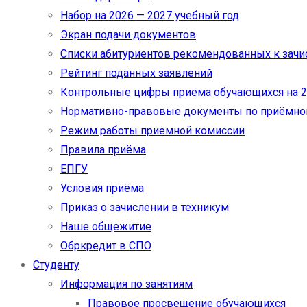
Набор на 2026 — 2027 учебный год
Экран подачи документов
Cписки абитуриентов рекомендованных к зач
Рейтинг поданных заявлений
Контрольные цифры приёма обучающихся на 20
Нормативно-правовые документы по приёмно
Режим работы приемной комиссии
Правила приёма
ЕПГУ
Условия приёма
Приказ о зачислении в техникум
Наше общежитие
Обркредит в СПО
Студенту
Информация по занятиям
Правовое просвещение обучающихся