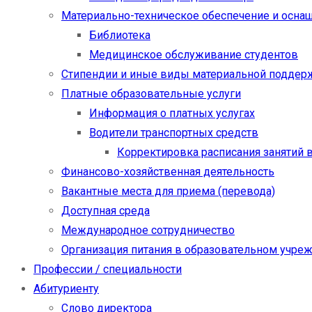
Материально-техническое обеспечение и осна
Библиотека
Медицинское обслуживание студентов
Стипендии и иные виды материальной поддер
Платные образовательные услуги
Информация о платных услугах
Водители транспортных средств
Корректировка расписания занятий в
Финансово-хозяйственная деятельность
Вакантные места для приема (перевода)
Доступная среда
Международное сотрудничество
Организация питания в образовательном учре
Профессии / специальности
Абитуриенту
Слово директора