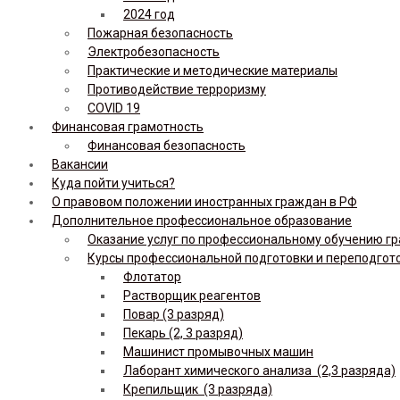
2024 год
Пожарная безопасность
Электробезопасность
Практические и методические материалы
Противодействие терроризму
COVID 19
Финансовая грамотность
Финансовая безопасность
Вакансии
Куда пойти учиться?
О правовом положении иностранных граждан в РФ
Дополнительное профессиональное образование
Оказание услуг по профессиональному обучению гр
Курсы профессиональной подготовки и переподгот
Флотатор
Растворщик реагентов
Повар (3 разряд)
Пекарь (2, 3 разряд)
Машинист промывочных машин
Лаборант химического анализа (2,3 разряда)
Крепильщик (3 разряда)