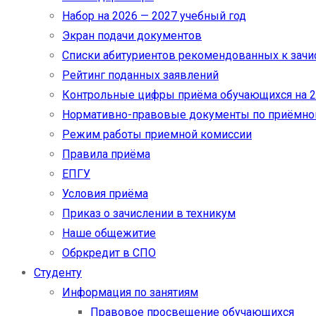
Набор на 2026 — 2027 учебный год
Экран подачи документов
Cписки абитуриентов рекомендованных к зач
Рейтинг поданных заявлений
Контрольные цифры приёма обучающихся на 20
Нормативно-правовые документы по приёмно
Режим работы приемной комиссии
Правила приёма
ЕПГУ
Условия приёма
Приказ о зачислении в техникум
Наше общежитие
Обркредит в СПО
Студенту
Информация по занятиям
Правовое просвещение обучающихся