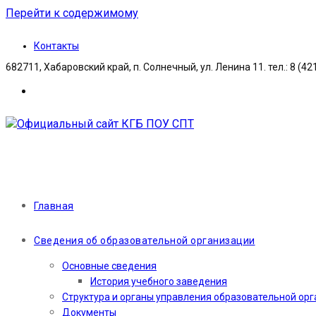
Перейти к содержимому
Контакты
682711, Хабаровский край, п. Солнечный, ул. Ленина 11. тел.: 8 (42
Главная
Сведения об образовательной организации
Основные сведения
История учебного заведения
Структура и органы управления образовательной ор
Документы