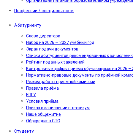
Организация питания в образовательном учреждени
Профессии / специальности
Абитуриенту
Слово директора
Набор на 2026 — 2027 учебный год
Экран подачи документов
Cписки абитуриентов рекомендованных к зачислени
Рейтинг поданных заявлений
Контрольные цифры приёма обучающихся на 2026 – 
Нормативно-правовые документы по приёмной коми
Режим работы приемной комиссии
Правила приёма
ЕПГУ
Условия приёма
Приказ о зачислении в техникум
Наше общежитие
Обркредит в СПО
Студенту