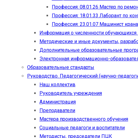
Профессия: 08.01.26 Мастер по рем
Профессия: 18.01.33 Лаборант по ко
Профессия: 23.01.07 Машинист кран
Информация о численности обучающихся
Методические и иные документы, разраб
Дополнительные образовательные прог
Электронная информационно-образовател
Образовательные стандарты
Руководство. Педагогический (научно-педагоги
Наш коллектив
Руководитель учреждения
Администрация
Преподаватели
Мастера производственного обучения
Социальные педагоги и воспитатели​
Методисты, председатели ПЦК