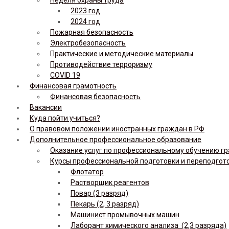
2023 год
2024 год
Пожарная безопасность
Электробезопасность
Практические и методические материалы
Противодействие терроризму
COVID 19
Финансовая грамотность
Финансовая безопасность
Вакансии
Куда пойти учиться?
О правовом положении иностранных граждан в РФ
Дополнительное профессиональное образование
Оказание услуг по профессиональному обучению гр
Курсы профессиональной подготовки и переподгот
Флотатор
Растворщик реагентов
Повар (3 разряд)
Пекарь (2, 3 разряд)
Машинист промывочных машин
Лаборант химического анализа (2,3 разряда)