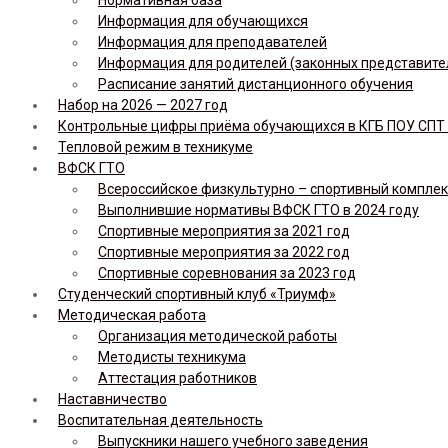
Информация для обучающихся
Информация для преподавателей
Информация для родителей (законных представите
Расписание занятий дистанционного обучения
Набор на 2026 — 2027 год
Контрольные цифры приёма обучающихся в КГБ ПОУ СПТ н
Тепловой режим в техникуме
ВФСК ГТО
Всероссийское физкультурно – спортивный комплекс 
Выполнившие нормативы ВФСК ГТО в 2024 году
Спортивные мероприятия за 2021 год
Спортивные мероприятия за 2022 год
Спортивные соревнования за 2023 год
Студенческий спортивный клуб «Триумф»
Методическая работа
Организация методической работы
Методисты техникума
Аттестация работников
Наставничество
Воспитательная деятельность
Выпускники нашего учебного заведения