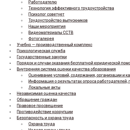
Работодателю
Технология эффективного трудоустройства
Психолог советует
Трудоустройство выпускников
Наши мероприятия
Видеоматериалы ССТВ
Фотогалерея
Учебно — производственный комплекс
Психологическая служба
Государственные закупки
Порядок и случаи оказания бесплатной юридической по
Внутренняя система оценки качества образования
Оценивание условий, содержания, организации и к
Информация о результатах опроса работодателей, 
Локальные акты
Независимая оценка качества
Обращение граждан
Правовое просвещение
Противодействие коррупции
Безопасность и охрана труда
Охрана труда
Неделя охраны труда