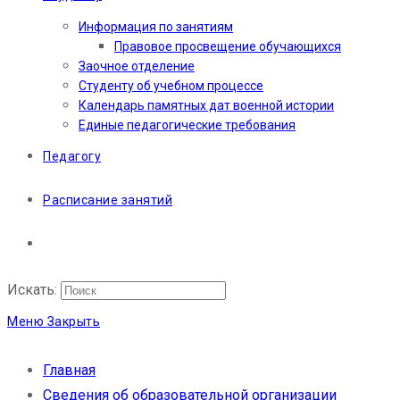
Информация по занятиям
Правовое просвещение обучающихся
Заочное отделение
Студенту об учебном процессе
Календарь памятных дат военной истории
Единые педагогические требования
Педагогу
Расписание занятий
Искать:
Меню
Закрыть
Главная
Сведения об образовательной организации