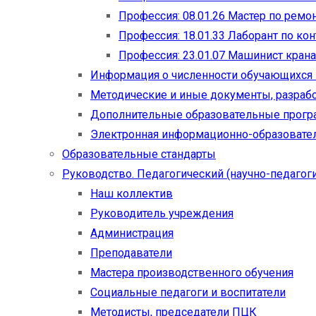
Профессия: 08.01.26 Мастер по рем
Профессия: 18.01.33 Лаборант по ко
Профессия: 23.01.07 Машинист кран
Информация о численности обучающихся
Методические и иные документы, разраб
Дополнительные образовательные прог
Электронная информационно-образовател
Образовательные стандарты
Руководство. Педагогический (научно-педагоги
Наш коллектив
Руководитель учреждения
Администрация
Преподаватели
Мастера производственного обучения
Социальные педагоги и воспитатели​
Методисты, председатели ПЦК