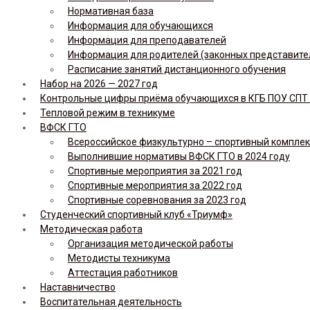
Нормативная база
Информация для обучающихся
Информация для преподавателей
Информация для родителей (законных представите
Расписание занятий дистанционного обучения
Набор на 2026 — 2027 год
Контрольные цифры приёма обучающихся в КГБ ПОУ СПТ н
Тепловой режим в техникуме
ВФСК ГТО
Всероссийское физкультурно – спортивный комплекс 
Выполнившие нормативы ВФСК ГТО в 2024 году
Спортивные мероприятия за 2021 год
Спортивные мероприятия за 2022 год
Спортивные соревнования за 2023 год
Студенческий спортивный клуб «Триумф»
Методическая работа
Организация методической работы
Методисты техникума
Аттестация работников
Наставничество
Воспитательная деятельность