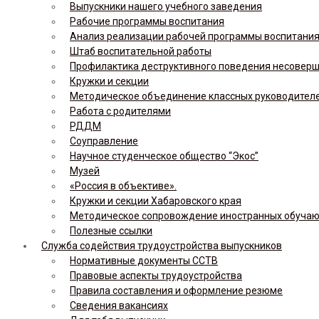
Выпускники нашего учебного заведения
Рабочие программы воспитания
Анализ реализации рабочей программы воспитания,
Штаб воспитательной работы
Профилактика деструктивного поведения несовер
Кружки и секции
Методическое объединение классных руководител
Работа с родителями
РДДМ
Соуправление
Научное студенческое общество “Экос”
Музей
«Россия в объективе».
Кружки и секции Хабаровского края
Методическое сопровождение иностранных обуча
Полезные ссылки
Служба содействия трудоустройства выпускников
Нормативные документы ССТВ
Правовые аспекты трудоустройства
Правила составления и оформление резюме
Сведения вакансиях