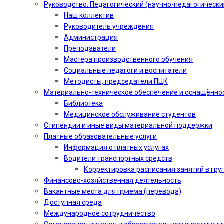
Руководство. Педагогический (научно-педагогически
Наш коллектив
Руководитель учреждения
Администрация
Преподаватели
Мастера производственного обучения
Социальные педагоги и воспитатели​
Методисты, председатели ПЦК
Материально-техническое обеспечение и оснащённо
Библиотека
Медицинское обслуживание студентов
Стипендии и иные виды материальной поддержки
Платные образовательные услуги
Информация о платных услугах
Водители транспортных средств
Корректировка расписания занятий в гру
Финансово-хозяйственная деятельность
Вакантные места для приема (перевода)
Доступная среда
Международное сотрудничество