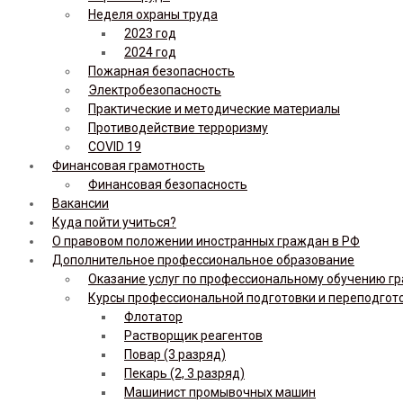
Неделя охраны труда
2023 год
2024 год
Пожарная безопасность
Электробезопасность
Практические и методические материалы
Противодействие терроризму
COVID 19
Финансовая грамотность
Финансовая безопасность
Вакансии
Куда пойти учиться?
О правовом положении иностранных граждан в РФ
Дополнительное профессиональное образование
Оказание услуг по профессиональному обучению гр
Курсы профессиональной подготовки и переподгот
Флотатор
Растворщик реагентов
Повар (3 разряд)
Пекарь (2, 3 разряд)
Машинист промывочных машин