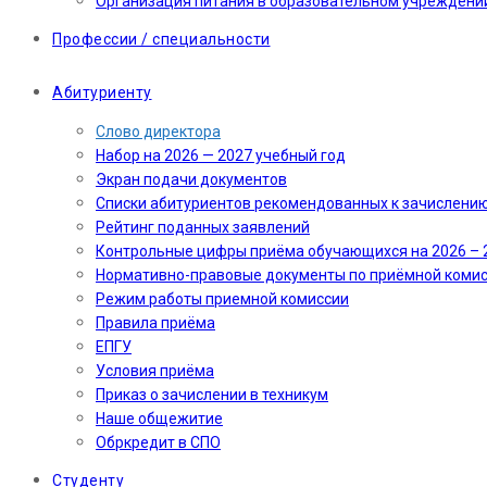
Организация питания в образовательном учреждени
Профессии / специальности
Абитуриенту
Слово директора
Набор на 2026 — 2027 учебный год
Экран подачи документов
Cписки абитуриентов рекомендованных к зачислени
Рейтинг поданных заявлений
Контрольные цифры приёма обучающихся на 2026 – 
Нормативно-правовые документы по приёмной коми
Режим работы приемной комиссии
Правила приёма
ЕПГУ
Условия приёма
Приказ о зачислении в техникум
Наше общежитие
Обркредит в СПО
Студенту