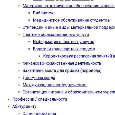
Материально-техническое обеспечение и осна
Библиотека
Медицинское обслуживание студентов
Стипендии и иные виды материальной поддер
Платные образовательные услуги
Информация о платных услугах
Водители транспортных средств
Корректировка расписания занятий в
Финансово-хозяйственная деятельность
Вакантные места для приема (перевода)
Доступная среда
Международное сотрудничество
Организация питания в образовательном учре
Профессии / специальности
Абитуриенту
Слово директора