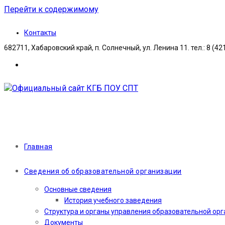
Перейти к содержимому
Контакты
682711, Хабаровский край, п. Солнечный, ул. Ленина 11. тел.: 8 (42
Главная
Сведения об образовательной организации
Основные сведения
История учебного заведения
Структура и органы управления образовательной ор
Документы