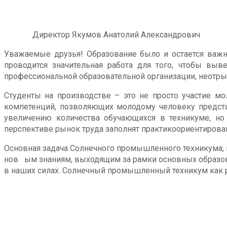
Директор Якумов Анатолий Александрович
Уважаемые друзья! Образование было и остается важн
проводится значительная работа для того, чтобы выв
профессиональной образовательной организации, неотрывн
Студенты на производстве – это не просто участие м
компетенций, позволяющих молодому человеку представ
увеличению количества обучающихся в техникуме, н
перспективе рынок труда заполнят практикоориентирова
Основная задача Солнечного промышленного техникума, 
нов ым знаниям, выходящим за рамки основных образоват
в наших силах. Солнечный промышленный техникум как ра