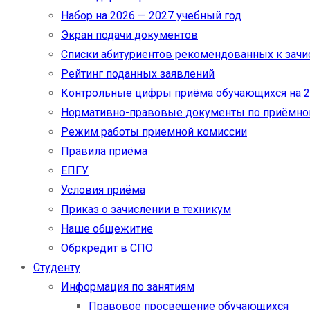
Набор на 2026 — 2027 учебный год
Экран подачи документов
Cписки абитуриентов рекомендованных к зач
Рейтинг поданных заявлений
Контрольные цифры приёма обучающихся на 20
Нормативно-правовые документы по приёмно
Режим работы приемной комиссии
Правила приёма
ЕПГУ
Условия приёма
Приказ о зачислении в техникум
Наше общежитие
Обркредит в СПО
Студенту
Информация по занятиям
Правовое просвещение обучающихся