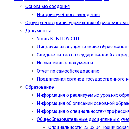
Основные сведения
История учебного заведения
Структура и органы управления образовательн
Документы
Устав КГБ ПОУ СПТ
Лицензия на осуществление образовател
Свидетельство о государственной аккре
Нормативные документы
Отчёт по самообследованию
Предписания органов государственного к
Образование
Информация о реализуемых уровнях обр
Информация об описании основной обра
Информация о специальностях/професси
Общеобразовательные дисциплины с учет
Специальность: 23.02.04 Техническа