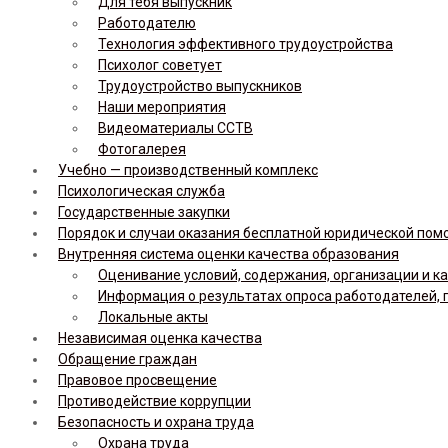
Для тебя выпускник
Работодателю
Технология эффективного трудоустройства
Психолог советует
Трудоустройство выпускников
Наши мероприятия
Видеоматериалы ССТВ
Фотогалерея
Учебно — производственный комплекс
Психологическая служба
Государственные закупки
Порядок и случаи оказания бесплатной юридической по
Внутренняя система оценки качества образования
Оценивание условий, содержания, организации и к
Информация о результатах опроса работодателей, 
Локальные акты
Независимая оценка качества
Обращение граждан
Правовое просвещение
Противодействие коррупции
Безопасность и охрана труда
Охрана труда