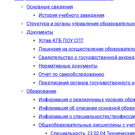
Основные сведения
История учебного заведения
Структура и органы управления образовательн
Документы
Устав КГБ ПОУ СПТ
Лицензия на осуществление образовател
Свидетельство о государственной аккре
Нормативные документы
Отчёт по самообследованию
Предписания органов государственного к
Образование
Информация о реализуемых уровнях обр
Информация об описании основной обра
Информация о специальностях/професси
Общеобразовательные дисциплины с учет
Специальность: 23.02.04 Техническа