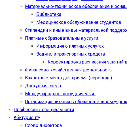
Материально-техническое обеспечение и осна
Библиотека
Медицинское обслуживание студентов
Стипендии и иные виды материальной поддер
Платные образовательные услуги
Информация о платных услугах
Водители транспортных средств
Корректировка расписания занятий в
Финансово-хозяйственная деятельность
Вакантные места для приема (перевода)
Доступная среда
Международное сотрудничество
Организация питания в образовательном учре
Профессии / специальности
Абитуриенту
Слово директора