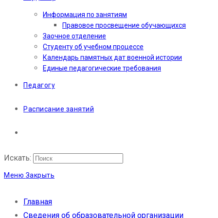
Информация по занятиям
Правовое просвещение обучающихся
Заочное отделение
Студенту об учебном процессе
Календарь памятных дат военной истории
Единые педагогические требования
Педагогу
Расписание занятий
Искать:
Меню
Закрыть
Главная
Сведения об образовательной организации