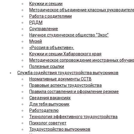
Кружки и секции
Методическое объединение классных руководител
Работа с родителями
РДДМ
Соуправление
Научное студенческое общество “Экос”
Музей
«Россия в объективе».
Кружки и секции Хабаровского края
Методическое сопровождение иностранных обуча
Полезные ссылки
Служба содействия трудоустройства выпускников
Нормативные документы ССТВ
Правовые аспекты трудоустройства
Правила составления и оформление резюме
Сведения вакансиях
Для тебя выпускник
Работодателю
Технология эффективного трудоустройства
Психолог советует
Трудоустройство выпускников