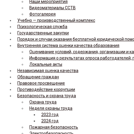
Наши мероприятия
Видеоматериалы ССТВ
Фотогалерея
Учебно — производственный комплекс
Психологическая служба
Государственные закупки
Порядок и случаи оказания бесплатной юридической по
Внутренняя система оценки качества образования
Оценивание условий, содержания, организации и к
Информация о результатах опроса работодателей, 
Локальные акты
Независимая оценка качества
Обращение граждан
Правовое просвещение
Противодействие коррупции
Безопасность и охрана труда
Охрана труда
Неделя охраны труда
2023 год
2024 год
Пожарная безопасность
Электробезопасность