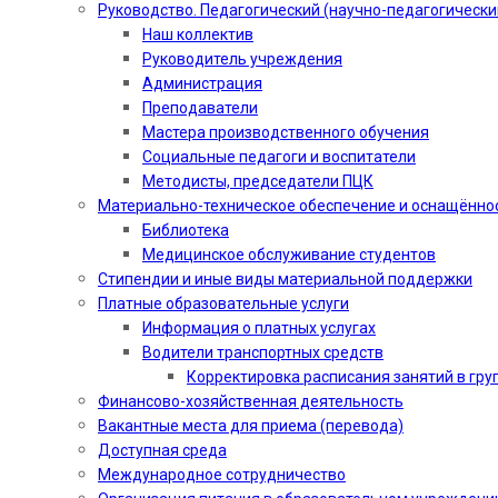
Руководство. Педагогический (научно-педагогически
Наш коллектив
Руководитель учреждения
Администрация
Преподаватели
Мастера производственного обучения
Социальные педагоги и воспитатели​
Методисты, председатели ПЦК
Материально-техническое обеспечение и оснащённо
Библиотека
Медицинское обслуживание студентов
Стипендии и иные виды материальной поддержки
Платные образовательные услуги
Информация о платных услугах
Водители транспортных средств
Корректировка расписания занятий в гру
Финансово-хозяйственная деятельность
Вакантные места для приема (перевода)
Доступная среда
Международное сотрудничество