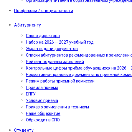
Организация питания в образовательном учреждени
Профессии / специальности
Абитуриенту
Слово директора
Набор на 2026 — 2027 учебный год
Экран подачи документов
Cписки абитуриентов рекомендованных к зачислени
Рейтинг поданных заявлений
Контрольные цифры приёма обучающихся на 2026 – 
Нормативно-правовые документы по приёмной коми
Режим работы приемной комиссии
Правила приёма
ЕПГУ
Условия приёма
Приказ о зачислении в техникум
Наше общежитие
Обркредит в СПО
Студенту