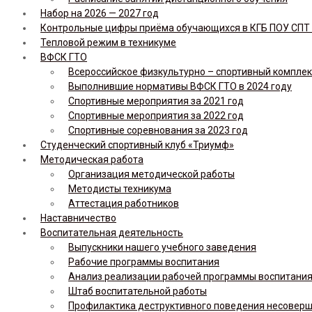
Набор на 2026 — 2027 год
Контрольные цифры приёма обучающихся в КГБ ПОУ СПТ н
Тепловой режим в техникуме
ВФСК ГТО
Всероссийское физкультурно – спортивный комплекс 
Выполнившие нормативы ВФСК ГТО в 2024 году
Спортивные мероприятия за 2021 год
Спортивные мероприятия за 2022 год
Спортивные соревнования за 2023 год
Студенческий спортивный клуб «Триумф»
Методическая работа
Организация методической работы
Методисты техникума
Аттестация работников
Наставничество
Воспитательная деятельность
Выпускники нашего учебного заведения
Рабочие программы воспитания
Анализ реализации рабочей программы воспитания,
Штаб воспитательной работы
Профилактика деструктивного поведения несовер