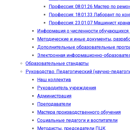
Профессия: 08.01.26 Мастер по рем
Профессия: 18.01.33 Лаборант по ко
Профессия: 23.01.07 Машинист кран
Информация о численности обучающихся
Методические и иные документы, разраб
Дополнительные образовательные прог
Электронная информационно-образовател
Образовательные стандарты
Руководство. Педагогический (научно-педагоги
Наш коллектив
Руководитель учреждения
Администрация
Преподаватели
Мастера производственного обучения
Социальные педагоги и воспитатели​
Методисты, председатели ПЦК