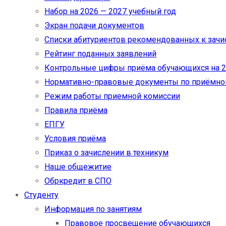
Набор на 2026 — 2027 учебный год
Экран подачи документов
Cписки абитуриентов рекомендованных к зач
Рейтинг поданных заявлений
Контрольные цифры приёма обучающихся на 20
Нормативно-правовые документы по приёмно
Режим работы приемной комиссии
Правила приёма
ЕПГУ
Условия приёма
Приказ о зачислении в техникум
Наше общежитие
Обркредит в СПО
Студенту
Информация по занятиям
Правовое просвещение обучающихся