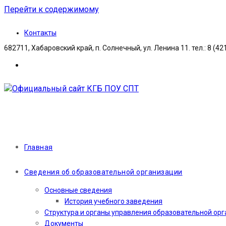
Перейти к содержимому
Контакты
682711, Хабаровский край, п. Солнечный, ул. Ленина 11. тел.: 8 (42
Главная
Сведения об образовательной организации
Основные сведения
История учебного заведения
Структура и органы управления образовательной ор
Документы