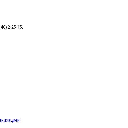
146) 2-25-15,
ганизацией