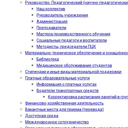
Руководство. Педагогический (научно-педагогически
Наш коллектив
Руководитель учреждения
Администрация
Преподаватели
Мастера производственного обучения
Социальные педагоги и воспитатели​
Методисты, председатели ПЦК
Материально-техническое обеспечение и оснащённо
Библиотека
Медицинское обслуживание студентов
Стипендии и иные виды материальной поддержки
Платные образовательные услуги
Информация о платных услугах
Водители транспортных средств
Корректировка расписания занятий в гру
Финансово-хозяйственная деятельность
Вакантные места для приема (перевода)
Доступная среда
Международное сотрудничество