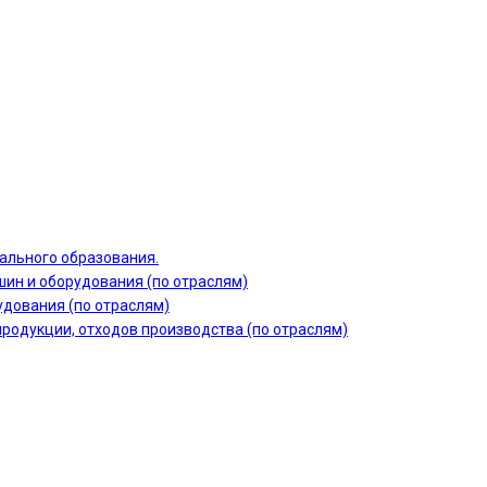
ального образования.
шин и оборудования (по отраслям)
дования (по отраслям)
продукции, отходов производства (по отраслям)