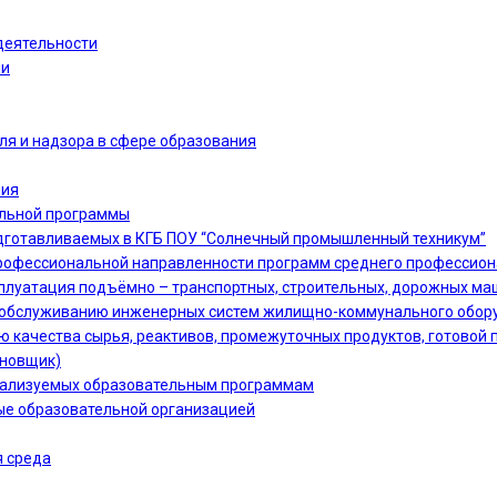
деятельности
ии
ля и надзора в сфере образования
ния
ельной программы
дготавливаемых в КГБ ПОУ “Солнечный промышленный техникум”
офессиональной направленности программ среднего профессион
сплуатация подъёмно – транспортных, строительных, дорожных ма
 и обслуживанию инженерных систем жилищно-коммунального обору
ю качества сырья, реактивов, промежуточных продуктов, готовой 
ановщик)
еализуемых образовательным программам
ые образовательной организацией
 среда