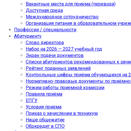
Вакантные места для приема (перевода)
Доступная среда
Международное сотрудничество
Организация питания в образовательном учре
Профессии / специальности
Абитуриенту
Слово директора
Набор на 2026 — 2027 учебный год
Экран подачи документов
Cписки абитуриентов рекомендованных к зач
Рейтинг поданных заявлений
Контрольные цифры приёма обучающихся на 20
Нормативно-правовые документы по приёмно
Режим работы приемной комиссии
Правила приёма
ЕПГУ
Условия приёма
Приказ о зачислении в техникум
Наше общежитие
Обркредит в СПО