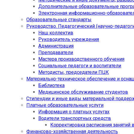
Дополнительные образовательные прог
Электронная информационно-образовател
Образовательные стандарты
Руководство. Педагогический (научно-педагоги
Наш коллектив
Руководитель учреждения
Администрация
Преподаватели
Мастера производственного обучения
Социальные педагоги и воспитатели​
Методисты, председатели ПЦК
Материально-техническое обеспечение и осна
Библиотека
Медицинское обслуживание студентов
Стипендии и иные виды материальной поддер
Платные образовательные услуги
Информация о платных услугах
Водители транспортных средств
Корректировка расписания занятий в
Финансово-хозяйственная деятельность