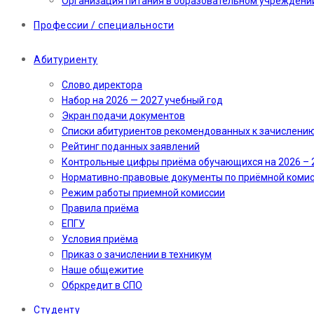
Организация питания в образовательном учреждени
Профессии / специальности
Абитуриенту
Слово директора
Набор на 2026 — 2027 учебный год
Экран подачи документов
Cписки абитуриентов рекомендованных к зачислени
Рейтинг поданных заявлений
Контрольные цифры приёма обучающихся на 2026 – 
Нормативно-правовые документы по приёмной коми
Режим работы приемной комиссии
Правила приёма
ЕПГУ
Условия приёма
Приказ о зачислении в техникум
Наше общежитие
Обркредит в СПО
Студенту