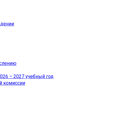
ждении
ислению
26 – 2027 учебный год
й комиссии