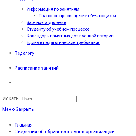
Информация по занятиям
Правовое просвещение обучающихся
Заочное отделение
Студенту об учебном процессе
Календарь памятных дат военной истории
Единые педагогические требования
Педагогу
Расписание занятий
Искать:
Меню
Закрыть
Главная
Сведения об образовательной организации