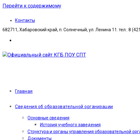
Перейти к содержимому
Контакты
682711, Хабаровский край, п. Солнечный, ул. Ленина 11. тел.: 8 (42
Главная
Сведения об образовательной организации
Основные сведения
История учебного заведения
Структура и органы управления образовательной ор
Документы