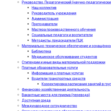
Руководство. Педагогический (научно-педагогически
Наш коллектив
Руководитель учреждения
Администрация
Преподаватели
Мастера производственного обучения
Социальные педагоги и воспитатели​
Методисты, председатели ПЦК
Материально-техническое обеспечение и оснащённо
Библиотека
Медицинское обслуживание студентов
Стипендии и иные виды материальной поддержки
Платные образовательные услуги
Информация о платных услугах
Водители транспортных средств
Корректировка расписания занятий в гру
Финансово-хозяйственная деятельность
Вакантные места для приема (перевода)
Доступная среда
Международное сотрудничество