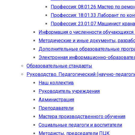
Профессия: 08.01.26 Мастер по рем
Профессия: 18.01.33 Лаборант по ко
Профессия: 23.01.07 Машинист кран
Информация о численности обучающихся
Методические и иные документы, разраб
Дополнительные образовательные прог
Электронная информационно-образовател
Образовательные стандарты
Руководство. Педагогический (научно-педагоги
Наш коллектив
Руководитель учреждения
Администрация
Преподаватели
Мастера производственного обучения
Социальные педагоги и воспитатели​
Методисты, председатели ПЦК