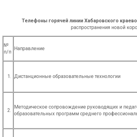
Телефоны горячей линии Хабаровского краево
распространения новой кор
№
Направление
п/п
1.
Дистанционные образовательные технологии
Методическое сопровождение руководящих и педаг
2.
образовательных программ среднего профессионал