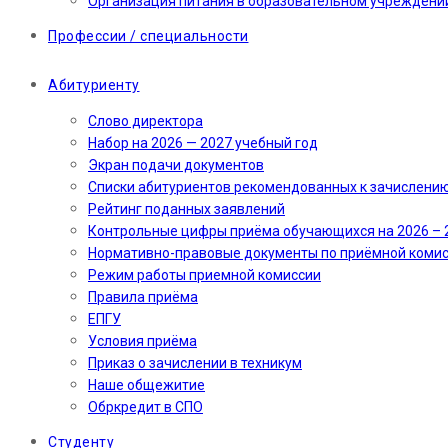
Организация питания в образовательном учреждени
Профессии / специальности
Абитуриенту
Слово директора
Набор на 2026 — 2027 учебный год
Экран подачи документов
Cписки абитуриентов рекомендованных к зачислени
Рейтинг поданных заявлений
Контрольные цифры приёма обучающихся на 2026 – 
Нормативно-правовые документы по приёмной коми
Режим работы приемной комиссии
Правила приёма
ЕПГУ
Условия приёма
Приказ о зачислении в техникум
Наше общежитие
Обркредит в СПО
Студенту