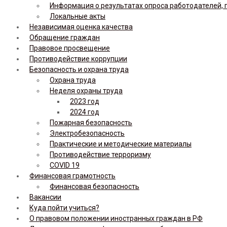
Информация о результатах опроса работодателей, 
Локальные акты
Независимая оценка качества
Обращение граждан
Правовое просвещение
Противодействие коррупции
Безопасность и охрана труда
Охрана труда
Неделя охраны труда
2023 год
2024 год
Пожарная безопасность
Электробезопасность
Практические и методические материалы
Противодействие терроризму
COVID 19
Финансовая грамотность
Финансовая безопасность
Вакансии
Куда пойти учиться?
О правовом положении иностранных граждан в РФ