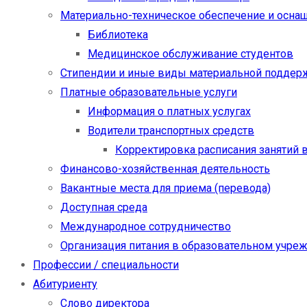
Материально-техническое обеспечение и осна
Библиотека
Медицинское обслуживание студентов
Стипендии и иные виды материальной поддер
Платные образовательные услуги
Информация о платных услугах
Водители транспортных средств
Корректировка расписания занятий в
Финансово-хозяйственная деятельность
Вакантные места для приема (перевода)
Доступная среда
Международное сотрудничество
Организация питания в образовательном учре
Профессии / специальности
Абитуриенту
Слово директора