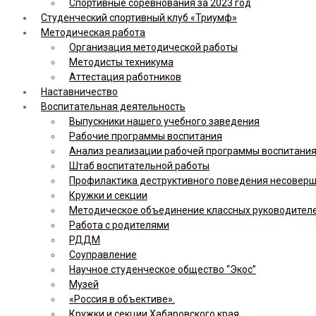
Спортивные соревнования за 2023 год
Студенческий спортивный клуб «Триумф»
Методическая работа
Организация методической работы
Методисты техникума
Аттестация работников
Наставничество
Воспитательная деятельность
Выпускники нашего учебного заведения
Рабочие программы воспитания
Анализ реализации рабочей программы воспитания,
Штаб воспитательной работы
Профилактика деструктивного поведения несовер
Кружки и секции
Методическое объединение классных руководител
Работа с родителями
РДДМ
Соуправление
Научное студенческое общество “Экос”
Музей
«Россия в объективе».
Кружки и секции Хабаровского края