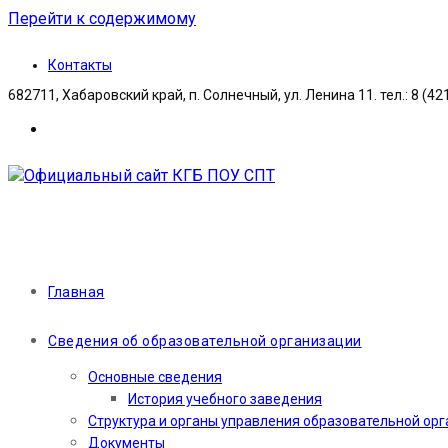
Перейти к содержимому
Контакты
682711, Хабаровский край, п. Солнечный, ул. Ленина 11. тел.: 8 (42
Главная
Сведения об образовательной организации
Основные сведения
История учебного заведения
Структура и органы управления образовательной ор
Документы