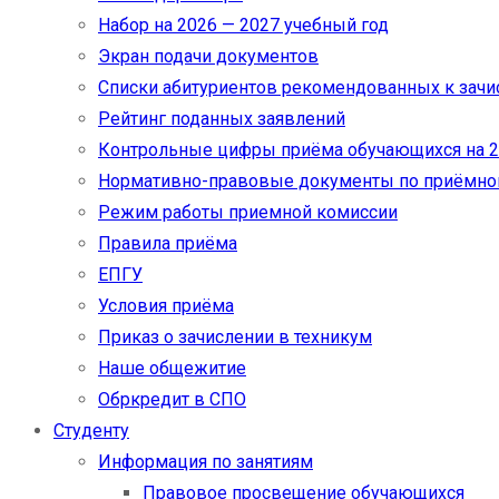
Набор на 2026 — 2027 учебный год
Экран подачи документов
Cписки абитуриентов рекомендованных к зач
Рейтинг поданных заявлений
Контрольные цифры приёма обучающихся на 20
Нормативно-правовые документы по приёмно
Режим работы приемной комиссии
Правила приёма
ЕПГУ
Условия приёма
Приказ о зачислении в техникум
Наше общежитие
Обркредит в СПО
Студенту
Информация по занятиям
Правовое просвещение обучающихся