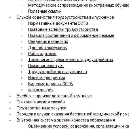
Методическое сопровождение иностранных обуча
Полезные ссылки
Служба содействия трудоустройства выпускников
Нормативные документы ССТВ
Правовые аспекты трудоустройства
Правила составления и оформление резюме
Сведения вакансиях
Для тебя выпускник
Работодателю
Технология эффективного трудоустройства
Психолог советует
Трудоустройство выпускников
Наши мероприятия
Видеоматериалы ССТВ
Фотогалерея
Учебно — производственный комплекс
Психологическая служба
Государственные закупки
Порядок и случаи оказания бесплатной юридической по
Внутренняя система оценки качества образования
Оценивание условий, содержания, организации и к