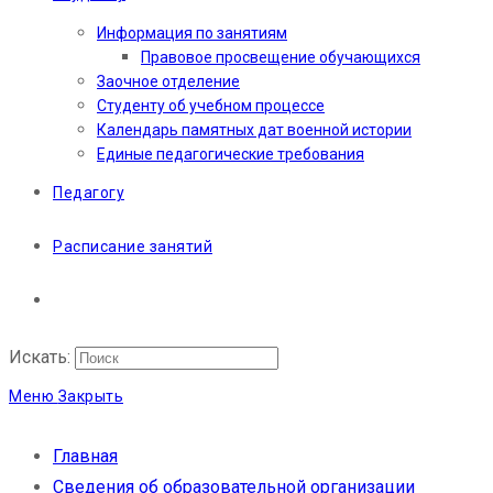
Информация по занятиям
Правовое просвещение обучающихся
Заочное отделение
Студенту об учебном процессе
Календарь памятных дат военной истории
Единые педагогические требования
Педагогу
Расписание занятий
Искать:
Меню
Закрыть
Главная
Сведения об образовательной организации