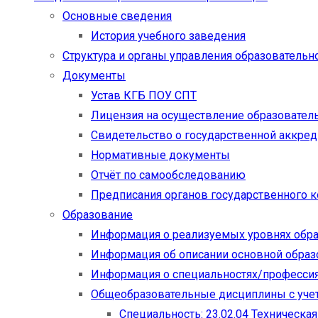
Основные сведения
История учебного заведения
Структура и органы управления образовательн
Документы
Устав КГБ ПОУ СПТ
Лицензия на осуществление образовател
Свидетельство о государственной аккре
Нормативные документы
Отчёт по самообследованию
Предписания органов государственного к
Образование
Информация о реализуемых уровнях обр
Информация об описании основной обра
Информация о специальностях/професси
Общеобразовательные дисциплины с учет
Специальность: 23.02.04 Техническа