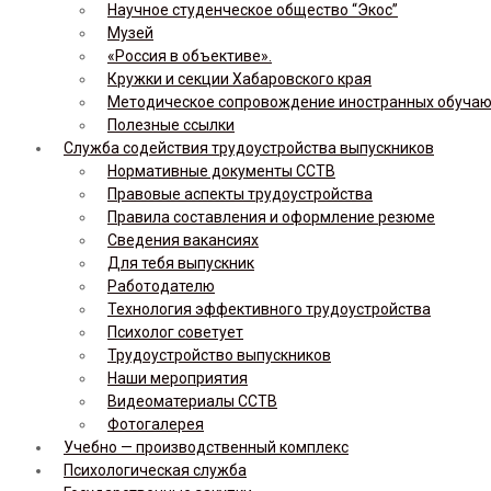
Научное студенческое общество “Экос”
Музей
«Россия в объективе».
Кружки и секции Хабаровского края
Методическое сопровождение иностранных обуча
Полезные ссылки
Служба содействия трудоустройства выпускников
Нормативные документы ССТВ
Правовые аспекты трудоустройства
Правила составления и оформление резюме
Сведения вакансиях
Для тебя выпускник
Работодателю
Технология эффективного трудоустройства
Психолог советует
Трудоустройство выпускников
Наши мероприятия
Видеоматериалы ССТВ
Фотогалерея
Учебно — производственный комплекс
Психологическая служба