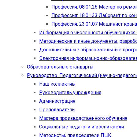
Профессия: 08.01.26 Мастер по рем
Профессия: 18.01.33 Лаборант по ко
Профессия: 23.01.07 Машинист кран
Информация о численности обучающихся
Методические и иные документы, разраб
Дополнительные образовательные прог
Электронная информационно-образовател
Образовательные стандарты
Руководство. Педагогический (научно-педагоги
Наш коллектив
Руководитель учреждения
Администрация
Преподаватели
Мастера производственного обучения
Социальные педагоги и воспитатели​
Методисты, председатели ПЦК