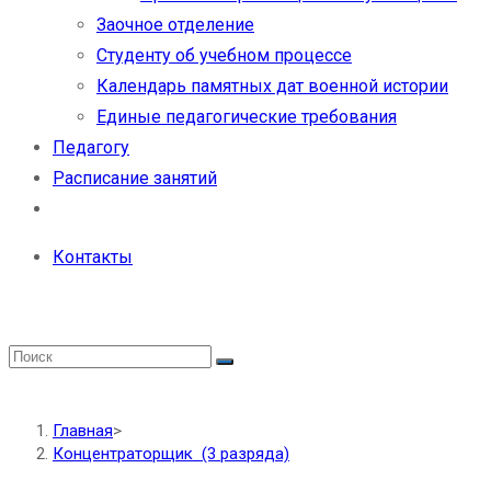
Заочное отделение
Студенту об учебном процессе
Календарь памятных дат военной истории
Единые педагогические требования
Педагогу
Расписание занятий
Контакты
Главная
>
Концентраторщик (3 разряда)