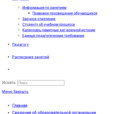
Информация по занятиям
Правовое просвещение обучающихся
Заочное отделение
Студенту об учебном процессе
Календарь памятных дат военной истории
Единые педагогические требования
Педагогу
Расписание занятий
Искать:
Меню
Закрыть
Главная
Сведения об образовательной организации