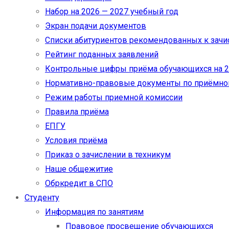
Набор на 2026 — 2027 учебный год
Экран подачи документов
Cписки абитуриентов рекомендованных к зач
Рейтинг поданных заявлений
Контрольные цифры приёма обучающихся на 20
Нормативно-правовые документы по приёмно
Режим работы приемной комиссии
Правила приёма
ЕПГУ
Условия приёма
Приказ о зачислении в техникум
Наше общежитие
Обркредит в СПО
Студенту
Информация по занятиям
Правовое просвещение обучающихся