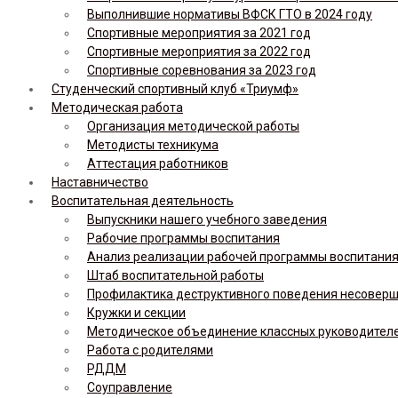
Выполнившие нормативы ВФСК ГТО в 2024 году
Спортивные мероприятия за 2021 год
Спортивные мероприятия за 2022 год
Спортивные соревнования за 2023 год
Студенческий спортивный клуб «Триумф»
Методическая работа
Организация методической работы
Методисты техникума
Аттестация работников
Наставничество
Воспитательная деятельность
Выпускники нашего учебного заведения
Рабочие программы воспитания
Анализ реализации рабочей программы воспитания,
Штаб воспитательной работы
Профилактика деструктивного поведения несовер
Кружки и секции
Методическое объединение классных руководител
Работа с родителями
РДДМ
Соуправление