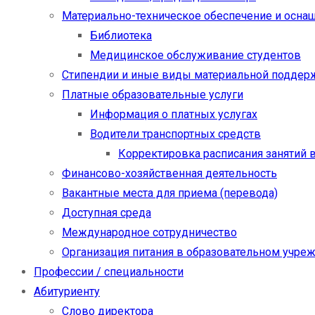
Материально-техническое обеспечение и осна
Библиотека
Медицинское обслуживание студентов
Стипендии и иные виды материальной поддер
Платные образовательные услуги
Информация о платных услугах
Водители транспортных средств
Корректировка расписания занятий в
Финансово-хозяйственная деятельность
Вакантные места для приема (перевода)
Доступная среда
Международное сотрудничество
Организация питания в образовательном учре
Профессии / специальности
Абитуриенту
Слово директора