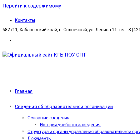
Перейти к содержимому
Контакты
682711, Хабаровский край, п. Солнечный, ул. Ленина 11. тел.: 8 (42
Главная
Сведения об образовательной организации
Основные сведения
История учебного заведения
Структура и органы управления образовательной ор
Документы