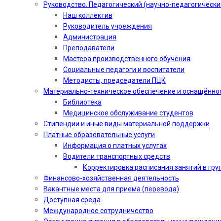
Руководство. Педагогический (научно-педагогически
Наш коллектив
Руководитель учреждения
Администрация
Преподаватели
Мастера производственного обучения
Социальные педагоги и воспитатели​
Методисты, председатели ПЦК
Материально-техническое обеспечение и оснащённо
Библиотека
Медицинское обслуживание студентов
Стипендии и иные виды материальной поддержки
Платные образовательные услуги
Информация о платных услугах
Водители транспортных средств
Корректировка расписания занятий в гру
Финансово-хозяйственная деятельность
Вакантные места для приема (перевода)
Доступная среда
Международное сотрудничество