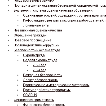
Государственные закупки
Порядок и случаи оказания бесплатной юридической по
Внутренняя система оценки качества образования
Оценивание условий, содержания, организации и к
Информация о результатах опроса работодателей, 
Локальные акты
Независимая оценка качества
Обращение граждан
Правовое просвещение
Противодействие коррупции
Безопасность и охрана труда
Охрана труда
Неделя охраны труда
2023 год
2024 год
Пожарная безопасность
Электробезопасность
Практические и методические материалы
Противодействие терроризму
COVID 19
Финансовая грамотность
Финансовая безопасность