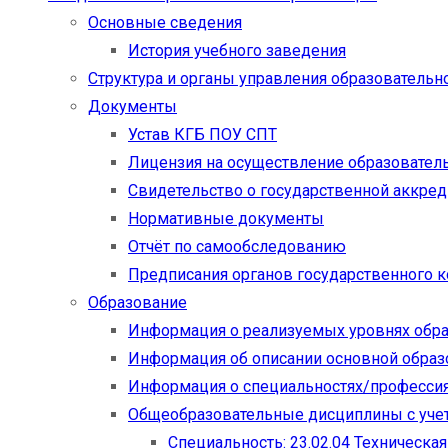
Основные сведения
История учебного заведения
Структура и органы управления образовательн
Документы
Устав КГБ ПОУ СПТ
Лицензия на осуществление образовател
Свидетельство о государственной аккре
Нормативные документы
Отчёт по самообследованию
Предписания органов государственного к
Образование
Информация о реализуемых уровнях обр
Информация об описании основной обра
Информация о специальностях/професси
Общеобразовательные дисциплины с учет
Специальность: 23.02.04 Техническа