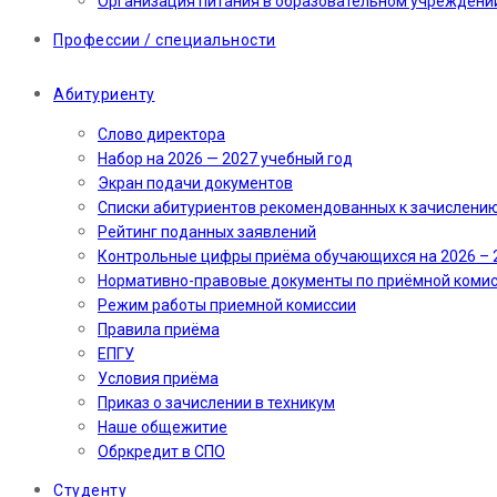
Организация питания в образовательном учреждени
Профессии / специальности
Абитуриенту
Слово директора
Набор на 2026 — 2027 учебный год
Экран подачи документов
Cписки абитуриентов рекомендованных к зачислени
Рейтинг поданных заявлений
Контрольные цифры приёма обучающихся на 2026 – 
Нормативно-правовые документы по приёмной коми
Режим работы приемной комиссии
Правила приёма
ЕПГУ
Условия приёма
Приказ о зачислении в техникум
Наше общежитие
Обркредит в СПО
Студенту