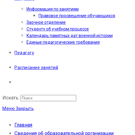
Информация по занятиям
Правовое просвещение обучающихся
Заочное отделение
Студенту об учебном процессе
Календарь памятных дат военной истории
Единые педагогические требования
Педагогу
Расписание занятий
Искать:
Меню
Закрыть
Главная
Сведения об образовательной организации