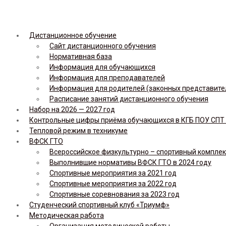
Дистанционное обучение
Сайт дистанционного обучения
Нормативная база
Информация для обучающихся
Информация для преподавателей
Информация для родителей (законных представите
Расписание занятий дистанционного обучения
Набор на 2026 — 2027 год
Контрольные цифры приёма обучающихся в КГБ ПОУ СПТ н
Тепловой режим в техникуме
ВФСК ГТО
Всероссийское физкультурно – спортивный комплекс 
Выполнившие нормативы ВФСК ГТО в 2024 году
Спортивные мероприятия за 2021 год
Спортивные мероприятия за 2022 год
Спортивные соревнования за 2023 год
Студенческий спортивный клуб «Триумф»
Методическая работа
Организация методической работы