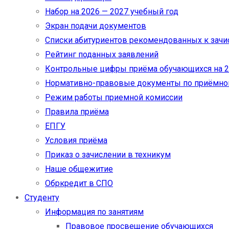
Набор на 2026 — 2027 учебный год
Экран подачи документов
Cписки абитуриентов рекомендованных к зач
Рейтинг поданных заявлений
Контрольные цифры приёма обучающихся на 20
Нормативно-правовые документы по приёмно
Режим работы приемной комиссии
Правила приёма
ЕПГУ
Условия приёма
Приказ о зачислении в техникум
Наше общежитие
Обркредит в СПО
Студенту
Информация по занятиям
Правовое просвещение обучающихся