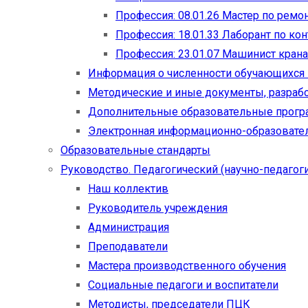
Профессия: 08.01.26 Мастер по рем
Профессия: 18.01.33 Лаборант по ко
Профессия: 23.01.07 Машинист кран
Информация о численности обучающихся
Методические и иные документы, разраб
Дополнительные образовательные прог
Электронная информационно-образовател
Образовательные стандарты
Руководство. Педагогический (научно-педагоги
Наш коллектив
Руководитель учреждения
Администрация
Преподаватели
Мастера производственного обучения
Социальные педагоги и воспитатели​
Методисты, председатели ПЦК