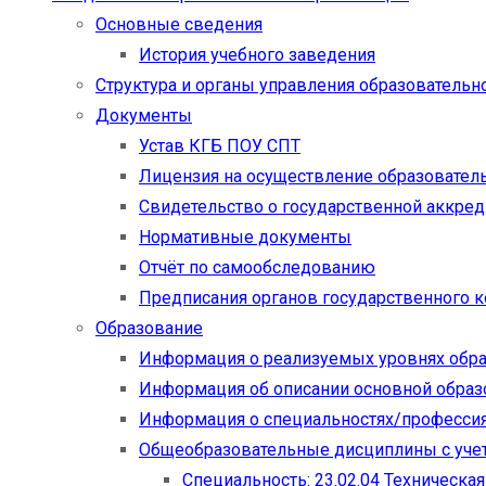
Основные сведения
История учебного заведения
Структура и органы управления образовательн
Документы
Устав КГБ ПОУ СПТ
Лицензия на осуществление образовател
Свидетельство о государственной аккре
Нормативные документы
Отчёт по самообследованию
Предписания органов государственного к
Образование
Информация о реализуемых уровнях обр
Информация об описании основной обра
Информация о специальностях/професси
Общеобразовательные дисциплины с учет
Специальность: 23.02.04 Техническа