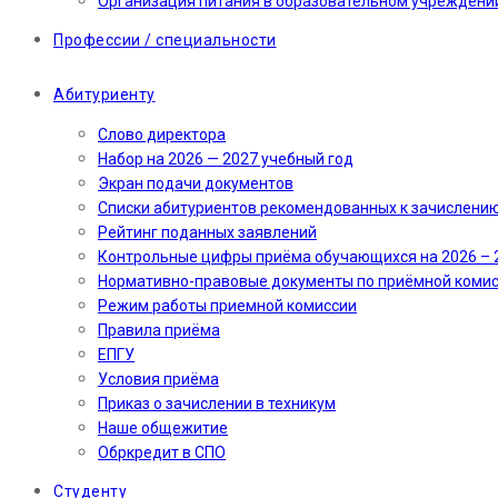
Организация питания в образовательном учреждени
Профессии / специальности
Абитуриенту
Слово директора
Набор на 2026 — 2027 учебный год
Экран подачи документов
Cписки абитуриентов рекомендованных к зачислени
Рейтинг поданных заявлений
Контрольные цифры приёма обучающихся на 2026 – 
Нормативно-правовые документы по приёмной коми
Режим работы приемной комиссии
Правила приёма
ЕПГУ
Условия приёма
Приказ о зачислении в техникум
Наше общежитие
Обркредит в СПО
Студенту