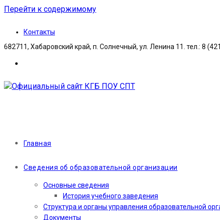
Перейти к содержимому
Контакты
682711, Хабаровский край, п. Солнечный, ул. Ленина 11. тел.: 8 (42
Главная
Сведения об образовательной организации
Основные сведения
История учебного заведения
Структура и органы управления образовательной ор
Документы