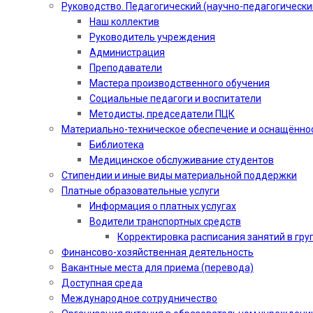
Руководство. Педагогический (научно-педагогически
Наш коллектив
Руководитель учреждения
Администрация
Преподаватели
Мастера производственного обучения
Социальные педагоги и воспитатели​
Методисты, председатели ПЦК
Материально-техническое обеспечение и оснащённо
Библиотека
Медицинское обслуживание студентов
Стипендии и иные виды материальной поддержки
Платные образовательные услуги
Информация о платных услугах
Водители транспортных средств
Корректировка расписания занятий в гру
Финансово-хозяйственная деятельность
Вакантные места для приема (перевода)
Доступная среда
Международное сотрудничество