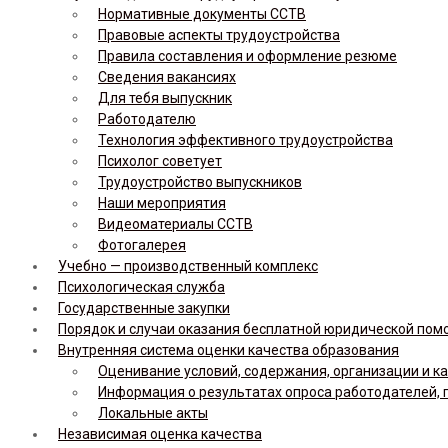
Нормативные документы ССТВ
Правовые аспекты трудоустройства
Правила составления и оформление резюме
Сведения вакансиях
Для тебя выпускник
Работодателю
Технология эффективного трудоустройства
Психолог советует
Трудоустройство выпускников
Наши мероприятия
Видеоматериалы ССТВ
Фотогалерея
Учебно — производственный комплекс
Психологическая служба
Государственные закупки
Порядок и случаи оказания бесплатной юридической по
Внутренняя система оценки качества образования
Оценивание условий, содержания, организации и к
Информация о результатах опроса работодателей, 
Локальные акты
Независимая оценка качества