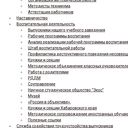
Методисты техникума
Аттестация работников
Наставничество
Воспитательная деятельность
Выпускники нашего учебного заведения
Рабочие программы воспитания
Анализ реализации рабочей программы воспитания,
Штаб воспитательной работы
Профилактика деструктивного поведения несовер
Кружки и секции
Методическое объединение классных руководител
Работа с родителями
РДДМ
Соуправление
Научное студенческое общество “Экос”
Музей
«Россия в объективе».
Кружки и секции Хабаровского края
Методическое сопровождение иностранных обуча
Полезные ссылки
Служба содействия трудоустройства выпускников