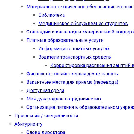
Материально-техническое обеспечение и осна
Библиотека
Медицинское обслуживание студентов
Стипендии и иные виды материальной поддер
Платные образовательные услуги
Информация о платных услугах
Водители транспортных средств
Корректировка расписания занятий в
Финансово-хозяйственная деятельность
Вакантные места для приема (перевода)
Доступная среда
Международное сотрудничество
Организация питания в образовательном учре
Профессии / специальности
Абитуриенту
Слово директора