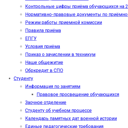
Контрольные цифры приёма обучающихся на 20
Нормативно-правовые документы по приёмно
Режим работы приемной комиссии
Правила приёма
ЕПГУ
Условия приёма
Приказ о зачислении в техникум
Наше общежитие
Обркредит в СПО
Студенту
Информация по занятиям
Правовое просвещение обучающихся
Заочное отделение
Студенту об учебном процессе
Календарь памятных дат военной истории
Единые педагогические требования