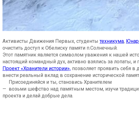
Активисты Движения Первых,
студенты
техникума
,
Юнар
очистить доступ к Обелиску памяти п.Солнечный.
Этот памятник является символом уважения к нашей истор
настоящий командный дух, активно взялись за лопаты, и п
Проект «Хранители истории»,
позволяет проявить себя в д
внести реальный вклад в сохранение исторической памя
Присоединяйся и ты, становись Хранителем
— возьми шефство над памятным местом, изучи традиции 
проекта и делай добрые дела.