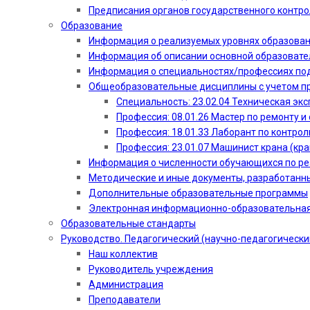
Предписания органов государственного контро
Образование
Информация о реализуемых уровнях образова
Информация об описании основной образоват
Информация о специальностях/профессиях по
Общеобразовательные дисциплины с учетом пр
Специальность: 23.02.04 Техническая эк
Профессия: 08.01.26 Мастер по ремонту
Профессия: 18.01.33 Лаборант по контрол
Профессия: 23.01.07 Машинист крана (кр
Информация о численности обучающихся по р
Методические и иные документы, разработанн
Дополнительные образовательные программы
Электронная информационно-образовательная
Образовательные стандарты
Руководство. Педагогический (научно-педагогически
Наш коллектив
Руководитель учреждения
Администрация
Преподаватели