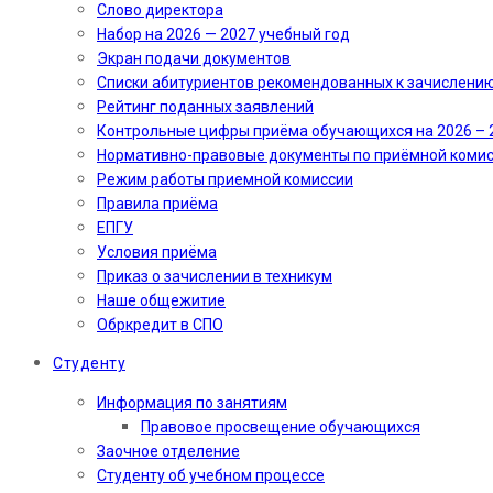
Слово директора
Набор на 2026 — 2027 учебный год
Экран подачи документов
Cписки абитуриентов рекомендованных к зачислени
Рейтинг поданных заявлений
Контрольные цифры приёма обучающихся на 2026 – 
Нормативно-правовые документы по приёмной коми
Режим работы приемной комиссии
Правила приёма
ЕПГУ
Условия приёма
Приказ о зачислении в техникум
Наше общежитие
Обркредит в СПО
Студенту
Информация по занятиям
Правовое просвещение обучающихся
Заочное отделение
Студенту об учебном процессе