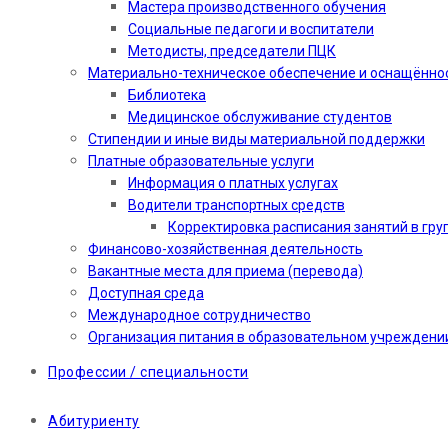
Мастера производственного обучения
Социальные педагоги и воспитатели​
Методисты, председатели ПЦК
Материально-техническое обеспечение и оснащённо
Библиотека
Медицинское обслуживание студентов
Стипендии и иные виды материальной поддержки
Платные образовательные услуги
Информация о платных услугах
Водители транспортных средств
Корректировка расписания занятий в гру
Финансово-хозяйственная деятельность
Вакантные места для приема (перевода)
Доступная среда
Международное сотрудничество
Организация питания в образовательном учреждени
Профессии / специальности
Абитуриенту