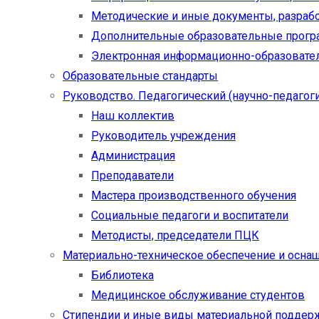
Методические и иные документы, разраб
Дополнительные образовательные прог
Электронная информационно-образовател
Образовательные стандарты
Руководство. Педагогический (научно-педагоги
Наш коллектив
Руководитель учреждения
Администрация
Преподаватели
Мастера производственного обучения
Социальные педагоги и воспитатели​
Методисты, председатели ПЦК
Материально-техническое обеспечение и осна
Библиотека
Медицинское обслуживание студентов
Стипендии и иные виды материальной поддер