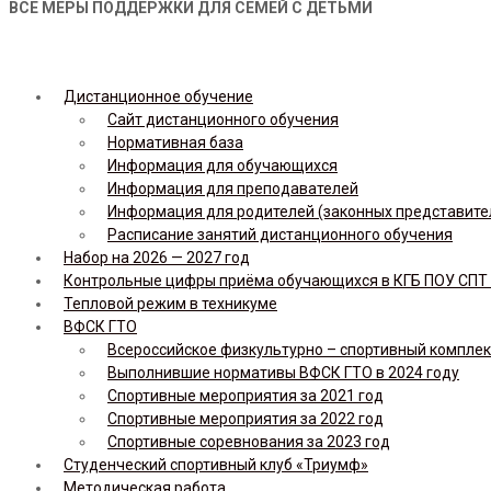
ВСЕ МЕРЫ ПОДДЕРЖКИ ДЛЯ СЕМЕЙ С ДЕТЬМИ
Дистанционное обучение
Сайт дистанционного обучения
Нормативная база
Информация для обучающихся
Информация для преподавателей
Информация для родителей (законных представите
Расписание занятий дистанционного обучения
Набор на 2026 — 2027 год
Контрольные цифры приёма обучающихся в КГБ ПОУ СПТ н
Тепловой режим в техникуме
ВФСК ГТО
Всероссийское физкультурно – спортивный комплекс 
Выполнившие нормативы ВФСК ГТО в 2024 году
Спортивные мероприятия за 2021 год
Спортивные мероприятия за 2022 год
Спортивные соревнования за 2023 год
Студенческий спортивный клуб «Триумф»
Методическая работа