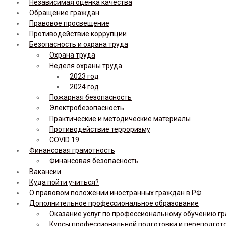
Независимая оценка качества
Обращение граждан
Правовое просвещение
Противодействие коррупции
Безопасность и охрана труда
Охрана труда
Неделя охраны труда
2023 год
2024 год
Пожарная безопасность
Электробезопасность
Практические и методические материалы
Противодействие терроризму
COVID 19
Финансовая грамотность
Финансовая безопасность
Вакансии
Куда пойти учиться?
О правовом положении иностранных граждан в РФ
Дополнительное профессиональное образование
Оказание услуг по профессиональному обучению гр
Курсы профессиональной подготовки и переподгот