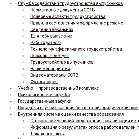
Служба содействия трудоустройства выпускников
Нормативные документы ССТВ
Правовые аспекты трудоустройства
Правила составления и оформление резюме
Сведения вакансиях
Для тебя выпускник
Работодателю
Технология эффективного трудоустройства
Психолог советует
Трудоустройство выпускников
Наши мероприятия
Видеоматериалы ССТВ
Фотогалерея
Учебно — производственный комплекс
Психологическая служба
Государственные закупки
Порядок и случаи оказания бесплатной юридической по
Внутренняя система оценки качества образования
Оценивание условий, содержания, организации и к
Информация о результатах опроса работодателей, 
Локальные акты