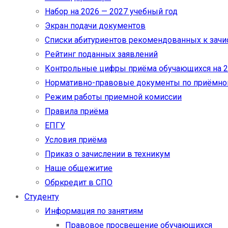
Набор на 2026 — 2027 учебный год
Экран подачи документов
Cписки абитуриентов рекомендованных к зач
Рейтинг поданных заявлений
Контрольные цифры приёма обучающихся на 20
Нормативно-правовые документы по приёмно
Режим работы приемной комиссии
Правила приёма
ЕПГУ
Условия приёма
Приказ о зачислении в техникум
Наше общежитие
Обркредит в СПО
Студенту
Информация по занятиям
Правовое просвещение обучающихся