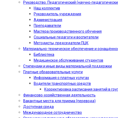
Руководство. Педагогический (научно-педагогически
Наш коллектив
Руководитель учреждения
Администрация
Преподаватели
Мастера производственного обучения
Социальные педагоги и воспитатели​
Методисты, председатели ПЦК
Материально-техническое обеспечение и оснащённо
Библиотека
Медицинское обслуживание студентов
Стипендии и иные виды материальной поддержки
Платные образовательные услуги
Информация о платных услугах
Водители транспортных средств
Корректировка расписания занятий в гру
Финансово-хозяйственная деятельность
Вакантные места для приема (перевода)
Доступная среда
Международное сотрудничество