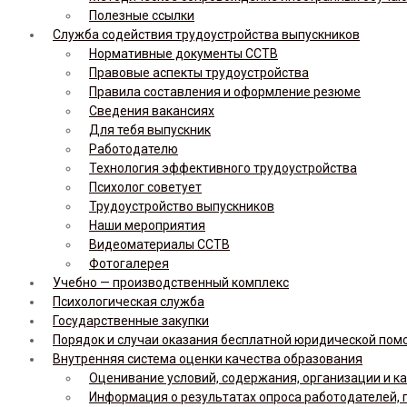
Полезные ссылки
Служба содействия трудоустройства выпускников
Нормативные документы ССТВ
Правовые аспекты трудоустройства
Правила составления и оформление резюме
Сведения вакансиях
Для тебя выпускник
Работодателю
Технология эффективного трудоустройства
Психолог советует
Трудоустройство выпускников
Наши мероприятия
Видеоматериалы ССТВ
Фотогалерея
Учебно — производственный комплекс
Психологическая служба
Государственные закупки
Порядок и случаи оказания бесплатной юридической по
Внутренняя система оценки качества образования
Оценивание условий, содержания, организации и к
Информация о результатах опроса работодателей, 