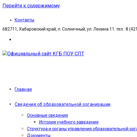
Перейти к содержимому
Контакты
682711, Хабаровский край, п. Солнечный, ул. Ленина 11. тел.: 8 (42
Главная
Сведения об образовательной организации
Основные сведения
История учебного заведения
Структура и органы управления образовательной ор
Документы