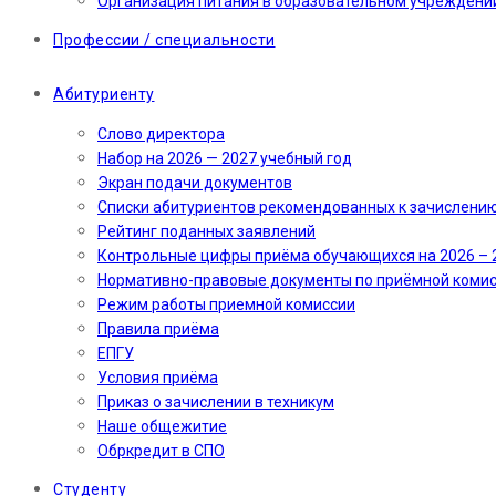
Организация питания в образовательном учреждени
Профессии / специальности
Абитуриенту
Слово директора
Набор на 2026 — 2027 учебный год
Экран подачи документов
Cписки абитуриентов рекомендованных к зачислени
Рейтинг поданных заявлений
Контрольные цифры приёма обучающихся на 2026 – 
Нормативно-правовые документы по приёмной коми
Режим работы приемной комиссии
Правила приёма
ЕПГУ
Условия приёма
Приказ о зачислении в техникум
Наше общежитие
Обркредит в СПО
Студенту