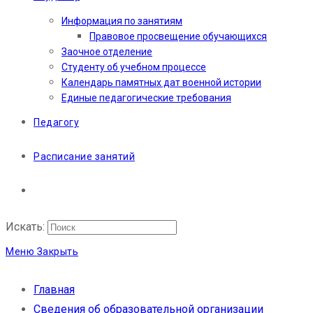
Информация по занятиям
Правовое просвещение обучающихся
Заочное отделение
Студенту об учебном процессе
Календарь памятных дат военной истории
Единые педагогические требования
Педагогу
Расписание занятий
Искать:
Меню
Закрыть
Главная
Сведения об образовательной организации