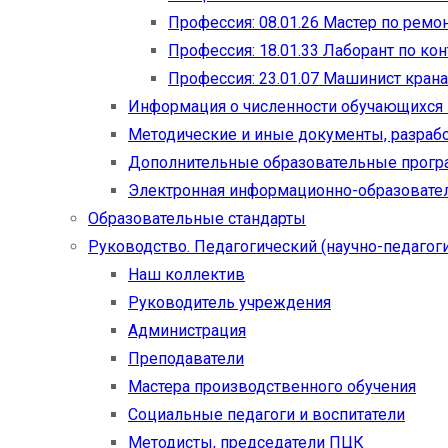
Профессия: 08.01.26 Мастер по рем
Профессия: 18.01.33 Лаборант по ко
Профессия: 23.01.07 Машинист кран
Информация о численности обучающихся
Методические и иные документы, разраб
Дополнительные образовательные прог
Электронная информационно-образовател
Образовательные стандарты
Руководство. Педагогический (научно-педагоги
Наш коллектив
Руководитель учреждения
Администрация
Преподаватели
Мастера производственного обучения
Социальные педагоги и воспитатели​
Методисты, председатели ПЦК