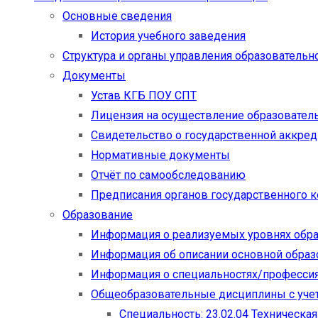
Основные сведения
История учебного заведения
Структура и органы управления образовательн
Документы
Устав КГБ ПОУ СПТ
Лицензия на осуществление образовател
Свидетельство о государственной аккре
Нормативные документы
Отчёт по самообследованию
Предписания органов государственного к
Образование
Информация о реализуемых уровнях обр
Информация об описании основной обра
Информация о специальностях/професси
Общеобразовательные дисциплины с учет
Специальность: 23.02.04 Техническа