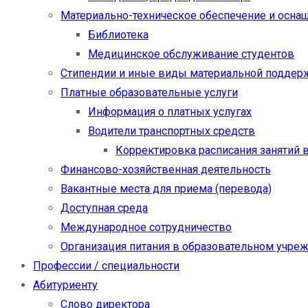
Материально-техническое обеспечение и осна
Библиотека
Медицинское обслуживание студентов
Стипендии и иные виды материальной поддер
Платные образовательные услуги
Информация о платных услугах
Водители транспортных средств
Корректировка расписания занятий в
Финансово-хозяйственная деятельность
Вакантные места для приема (перевода)
Доступная среда
Международное сотрудничество
Организация питания в образовательном учре
Профессии / специальности
Абитуриенту
Слово директора