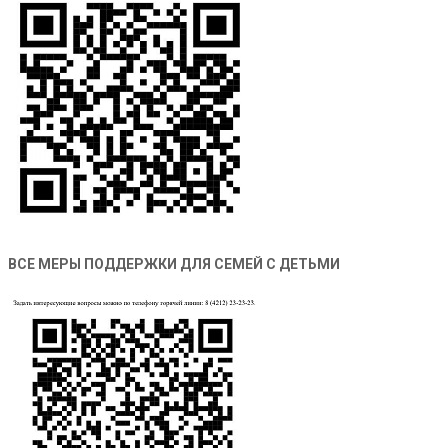
ВСЕ МЕРЫ ПОДДЕРЖКИ ДЛЯ СЕМЕЙ С ДЕТЬМИ