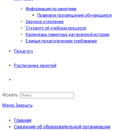
Информация по занятиям
Правовое просвещение обучающихся
Заочное отделение
Студенту об учебном процессе
Календарь памятных дат военной истории
Единые педагогические требования
Педагогу
Расписание занятий
Искать:
Меню
Закрыть
Главная
Сведения об образовательной организации