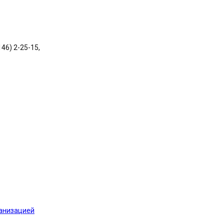
146) 2-25-15,
ганизацией