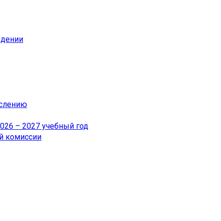
ждении
ислению
26 – 2027 учебный год
й комиссии