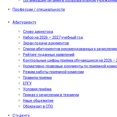
Организация питания в образовательном учреждени
Профессии / специальности
Абитуриенту
Слово директора
Набор на 2026 — 2027 учебный год
Экран подачи документов
Cписки абитуриентов рекомендованных к зачислени
Рейтинг поданных заявлений
Контрольные цифры приёма обучающихся на 2026 – 
Нормативно-правовые документы по приёмной коми
Режим работы приемной комиссии
Правила приёма
ЕПГУ
Условия приёма
Приказ о зачислении в техникум
Наше общежитие
Обркредит в СПО
Студенту