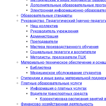
Дополнительные образовательные прог
Электронная информационно-образовател
Образовательные стандарты
Руководство. Педагогический (научно-педагоги
Наш коллектив
Руководитель учреждения
Администрация
Преподаватели
Мастера производственного обучения
Социальные педагоги и воспитатели​
Методисты, председатели ПЦК
Материально-техническое обеспечение и осна
Библиотека
Медицинское обслуживание студентов
Стипендии и иные виды материальной поддер
Платные образовательные услуги
Информация о платных услугах
Водители транспортных средств
Корректировка расписания занятий в
Финансово-хозяйственная деятельность