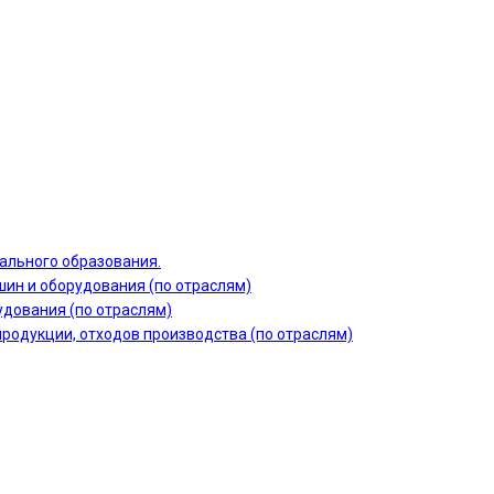
ального образования.
шин и оборудования (по отраслям)
дования (по отраслям)
продукции, отходов производства (по отраслям)