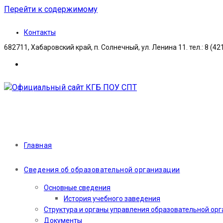
Перейти к содержимому
Контакты
682711, Хабаровский край, п. Солнечный, ул. Ленина 11. тел.: 8 (42
Главная
Сведения об образовательной организации
Основные сведения
История учебного заведения
Структура и органы управления образовательной ор
Документы