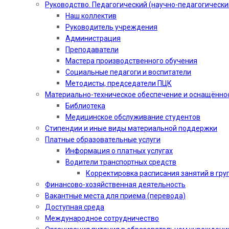
Руководство. Педагогический (научно-педагогически
Наш коллектив
Руководитель учреждения
Администрация
Преподаватели
Мастера производственного обучения
Социальные педагоги и воспитатели​
Методисты, председатели ПЦК
Материально-техническое обеспечение и оснащённо
Библиотека
Медицинское обслуживание студентов
Стипендии и иные виды материальной поддержки
Платные образовательные услуги
Информация о платных услугах
Водители транспортных средств
Корректировка расписания занятий в гру
Финансово-хозяйственная деятельность
Вакантные места для приема (перевода)
Доступная среда
Международное сотрудничество