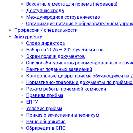
Вакантные места для приема (перевода)
Доступная среда
Международное сотрудничество
Организация питания в образовательном учре
Профессии / специальности
Абитуриенту
Слово директора
Набор на 2026 — 2027 учебный год
Экран подачи документов
Cписки абитуриентов рекомендованных к зач
Рейтинг поданных заявлений
Контрольные цифры приёма обучающихся на 20
Нормативно-правовые документы по приёмно
Режим работы приемной комиссии
Правила приёма
ЕПГУ
Условия приёма
Приказ о зачислении в техникум
Наше общежитие
Обркредит в СПО