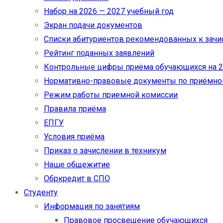
Набор на 2026 — 2027 учебный год
Экран подачи документов
Cписки абитуриентов рекомендованных к зач
Рейтинг поданных заявлений
Контрольные цифры приёма обучающихся на 20
Нормативно-правовые документы по приёмно
Режим работы приемной комиссии
Правила приёма
ЕПГУ
Условия приёма
Приказ о зачислении в техникум
Наше общежитие
Обркредит в СПО
Студенту
Информация по занятиям
Правовое просвещение обучающихся