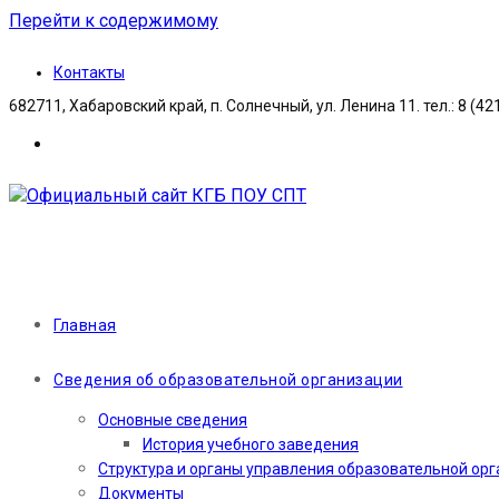
Перейти к содержимому
Контакты
682711, Хабаровский край, п. Солнечный, ул. Ленина 11. тел.: 8 (42
Главная
Сведения об образовательной организации
Основные сведения
История учебного заведения
Структура и органы управления образовательной ор
Документы