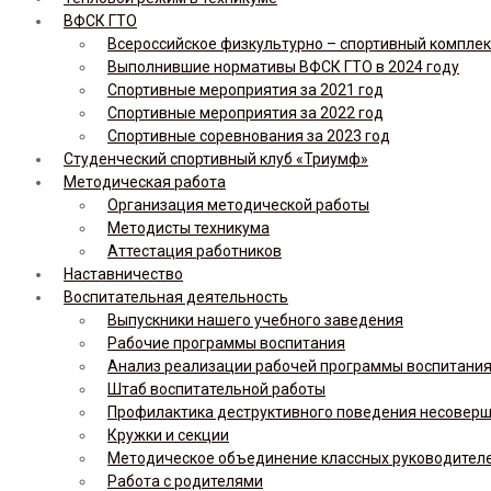
ВФСК ГТО
Всероссийское физкультурно – спортивный комплекс 
Выполнившие нормативы ВФСК ГТО в 2024 году
Спортивные мероприятия за 2021 год
Спортивные мероприятия за 2022 год
Спортивные соревнования за 2023 год
Студенческий спортивный клуб «Триумф»
Методическая работа
Организация методической работы
Методисты техникума
Аттестация работников
Наставничество
Воспитательная деятельность
Выпускники нашего учебного заведения
Рабочие программы воспитания
Анализ реализации рабочей программы воспитания,
Штаб воспитательной работы
Профилактика деструктивного поведения несовер
Кружки и секции
Методическое объединение классных руководител
Работа с родителями