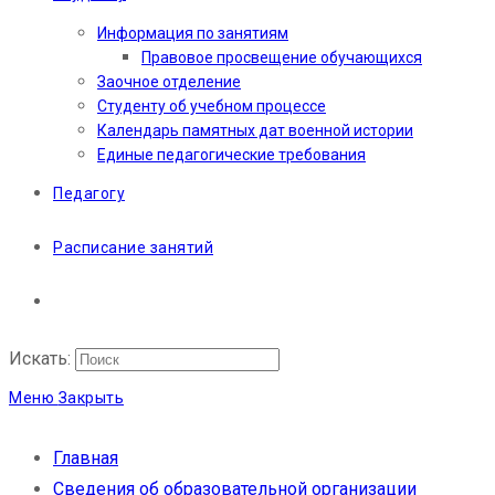
Информация по занятиям
Правовое просвещение обучающихся
Заочное отделение
Студенту об учебном процессе
Календарь памятных дат военной истории
Единые педагогические требования
Педагогу
Расписание занятий
Искать:
Меню
Закрыть
Главная
Сведения об образовательной организации