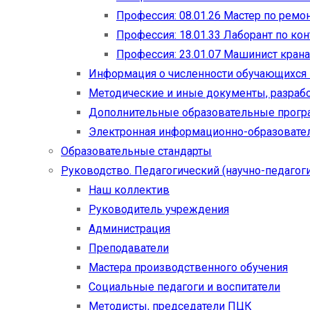
Профессия: 08.01.26 Мастер по рем
Профессия: 18.01.33 Лаборант по ко
Профессия: 23.01.07 Машинист кран
Информация о численности обучающихся
Методические и иные документы, разраб
Дополнительные образовательные прог
Электронная информационно-образовател
Образовательные стандарты
Руководство. Педагогический (научно-педагоги
Наш коллектив
Руководитель учреждения
Администрация
Преподаватели
Мастера производственного обучения
Социальные педагоги и воспитатели​
Методисты, председатели ПЦК