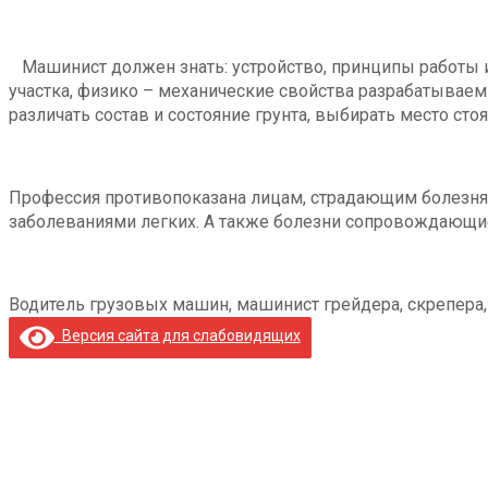
Машинист должен знать: устройство, принципы работы и
участка, физико – механические свойства разрабатываем
различать состав и состояние грунта, выбирать место сто
Профессия противопоказана лицам, страдающим болезням
заболеваниями легких. А также болезни сопровождающие
Водитель грузовых машин, машинист грейдера, скрепера, 
Версия сайта для слабовидящих