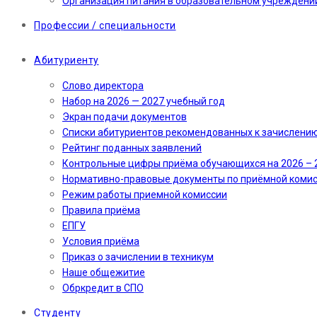
Организация питания в образовательном учреждени
Профессии / специальности
Абитуриенту
Слово директора
Набор на 2026 — 2027 учебный год
Экран подачи документов
Cписки абитуриентов рекомендованных к зачислени
Рейтинг поданных заявлений
Контрольные цифры приёма обучающихся на 2026 – 
Нормативно-правовые документы по приёмной коми
Режим работы приемной комиссии
Правила приёма
ЕПГУ
Условия приёма
Приказ о зачислении в техникум
Наше общежитие
Обркредит в СПО
Студенту