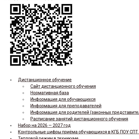
Дистанционное обучение
Сайт дистанционного обучения
Нормативная база
Информация для обучающихся
Информация для преподавателей
Информация для родителей (законных представите
Расписание занятий дистанционного обучения
Набор на 2026 — 2027 год
Контрольные цифры приёма обучающихся в КГБ ПОУ СПТ н
Тепловой режим в техникуме