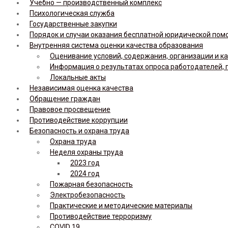
Учебно — производственный комплекс
Психологическая служба
Государственные закупки
Порядок и случаи оказания бесплатной юридической по
Внутренняя система оценки качества образования
Оценивание условий, содержания, организации и к
Информация о результатах опроса работодателей, 
Локальные акты
Независимая оценка качества
Обращение граждан
Правовое просвещение
Противодействие коррупции
Безопасность и охрана труда
Охрана труда
Неделя охраны труда
2023 год
2024 год
Пожарная безопасность
Электробезопасность
Практические и методические материалы
Противодействие терроризму
COVID 19