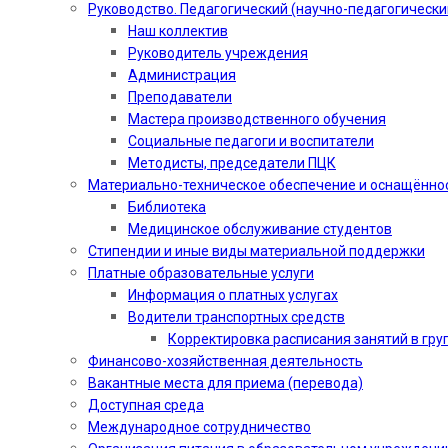
Руководство. Педагогический (научно-педагогически
Наш коллектив
Руководитель учреждения
Администрация
Преподаватели
Мастера производственного обучения
Социальные педагоги и воспитатели​
Методисты, председатели ПЦК
Материально-техническое обеспечение и оснащённо
Библиотека
Медицинское обслуживание студентов
Стипендии и иные виды материальной поддержки
Платные образовательные услуги
Информация о платных услугах
Водители транспортных средств
Корректировка расписания занятий в гру
Финансово-хозяйственная деятельность
Вакантные места для приема (перевода)
Доступная среда
Международное сотрудничество