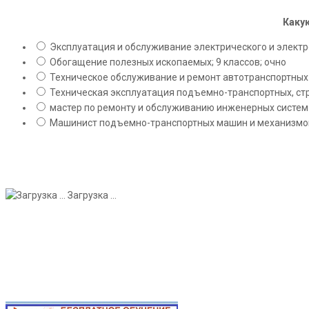
Какую
Эксплуатация и обслуживание электрического и электро
Обогащение полезных ископаемых; 9 классов; очно
Техническое обслуживание и ремонт автотранспортных с
Техническая эксплуатация подъемно-транспортных, стр
мастер по ремонту и обслуживанию инженерных систем 
Машинист подъемно-транспортных машин и механизмов;
Загрузка ...