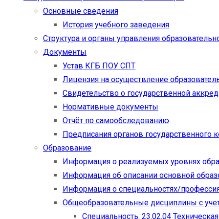
Основные сведения
История учебного заведения
Структура и органы управления образовательн
Документы
Устав КГБ ПОУ СПТ
Лицензия на осуществление образовател
Свидетельство о государственной аккре
Нормативные документы
Отчёт по самообследованию
Предписания органов государственного к
Образование
Информация о реализуемых уровнях обр
Информация об описании основной обра
Информация о специальностях/професси
Общеобразовательные дисциплины с учет
Специальность: 23.02.04 Техническа