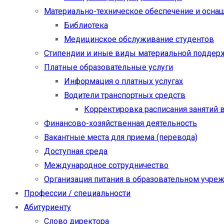
Материально-техническое обеспечение и осна
Библиотека
Медицинское обслуживание студентов
Стипендии и иные виды материальной поддер
Платные образовательные услуги
Информация о платных услугах
Водители транспортных средств
Корректировка расписания занятий в
Финансово-хозяйственная деятельность
Вакантные места для приема (перевода)
Доступная среда
Международное сотрудничество
Организация питания в образовательном учре
Профессии / специальности
Абитуриенту
Слово директора