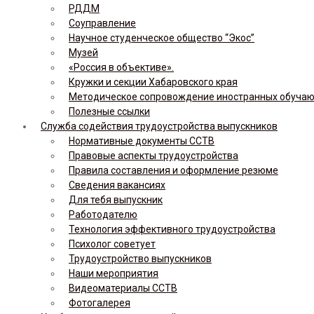
РДДМ
Соуправление
Научное студенческое общество “Экос”
Музей
«Россия в объективе».
Кружки и секции Хабаровского края
Методическое сопровождение иностранных обуча
Полезные ссылки
Служба содействия трудоустройства выпускников
Нормативные документы ССТВ
Правовые аспекты трудоустройства
Правила составления и оформление резюме
Сведения вакансиях
Для тебя выпускник
Работодателю
Технология эффективного трудоустройства
Психолог советует
Трудоустройство выпускников
Наши мероприятия
Видеоматериалы ССТВ
Фотогалерея