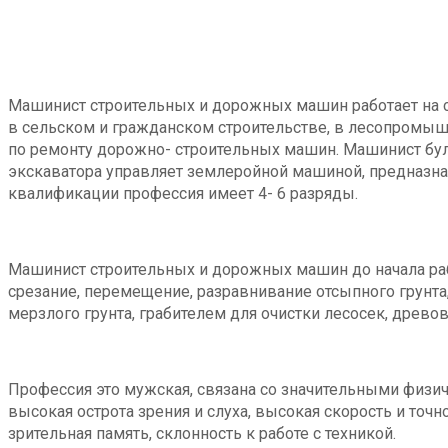
Машинист строительных и дорожных машин работает на 
в сельском и гражданском строительстве, в лесопромыш
по ремонту дорожно- строительных машин. Машинист бул
экскаватора управляет землеройной машиной, предназначе
квалификации профессия имеет 4- 6 разряды.
Машинист строительных и дорожных машин до начала рабо
срезание, перемещение, разравнивание отсыпного грунт
мерзлого грунта, грабителем для очистки лесосек, древо
Профессия это мужская, связана со значительными физи
высокая острота зрения и слуха, высокая скорость и то
зрительная память, склонность к работе с техникой.