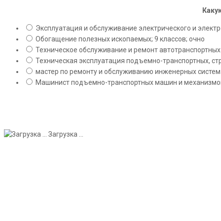
Какую
Эксплуатация и обслуживание электрического и электро
Обогащение полезных ископаемых; 9 классов; очно
Техническое обслуживание и ремонт автотранспортных с
Техническая эксплуатация подъемно-транспортных, стр
мастер по ремонту и обслуживанию инженерных систем 
Машинист подъемно-транспортных машин и механизмов;
Загрузка ...