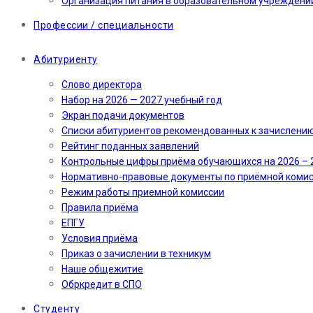
Организация питания в образовательном учреждени
Профессии / специальности
Абитуриенту
Слово директора
Набор на 2026 — 2027 учебный год
Экран подачи документов
Cписки абитуриентов рекомендованных к зачислени
Рейтинг поданных заявлений
Контрольные цифры приёма обучающихся на 2026 – 
Нормативно-правовые документы по приёмной коми
Режим работы приемной комиссии
Правила приёма
ЕПГУ
Условия приёма
Приказ о зачислении в техникум
Наше общежитие
Обркредит в СПО
Студенту