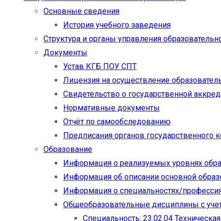
Основные сведения
История учебного заведения
Структура и органы управления образовательн
Документы
Устав КГБ ПОУ СПТ
Лицензия на осуществление образовател
Свидетельство о государственной аккре
Нормативные документы
Отчёт по самообследованию
Предписания органов государственного к
Образование
Информация о реализуемых уровнях обр
Информация об описании основной обра
Информация о специальностях/професси
Общеобразовательные дисциплины с учет
Специальность: 23.02.04 Техническа