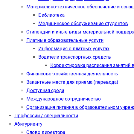
Материально-техническое обеспечение и осна
Библиотека
Медицинское обслуживание студентов
Стипендии и иные виды материальной поддер
Платные образовательные услуги
Информация о платных услугах
Водители транспортных средств
Корректировка расписания занятий в
Финансово-хозяйственная деятельность
Вакантные места для приема (перевода)
Доступная среда
Международное сотрудничество
Организация питания в образовательном учре
Профессии / специальности
Абитуриенту
Слово директора