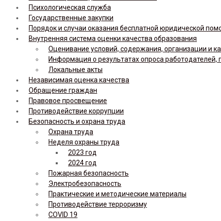
Психологическая служба
Государственные закупки
Порядок и случаи оказания бесплатной юридической по
Внутренняя система оценки качества образования
Оценивание условий, содержания, организации и к
Информация о результатах опроса работодателей, 
Локальные акты
Независимая оценка качества
Обращение граждан
Правовое просвещение
Противодействие коррупции
Безопасность и охрана труда
Охрана труда
Неделя охраны труда
2023 год
2024 год
Пожарная безопасность
Электробезопасность
Практические и методические материалы
Противодействие терроризму
COVID 19