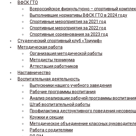
ВФСК ГТО
Всероссийское физкультурно – спортивный комплекс 
Выполнившие нормативы ВФСК ГТО в 2024 году
Спортивные мероприятия за 2021 год
Спортивные мероприятия за 2022 год
Спортивные соревнования за 2023 год
Студенческий спортивный клуб «Триумф»
Методическая работа
Организация методической работы
Методисты техникума
Аттестация работников
Наставничество
Воспитательная деятельность
Выпускники нашего учебного заведения
Рабочие программы воспитания
Анализ реализации рабочей программы воспитания,
Штаб воспитательной работы
Профилактика деструктивного поведения несовер
Кружки и секции
Методическое объединение классных руководител
Работа с родителями