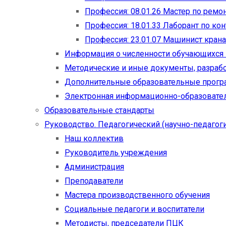
Профессия: 08.01.26 Мастер по рем
Профессия: 18.01.33 Лаборант по ко
Профессия: 23.01.07 Машинист кран
Информация о численности обучающихся
Методические и иные документы, разраб
Дополнительные образовательные прог
Электронная информационно-образовател
Образовательные стандарты
Руководство. Педагогический (научно-педагоги
Наш коллектив
Руководитель учреждения
Администрация
Преподаватели
Мастера производственного обучения
Социальные педагоги и воспитатели​
Методисты, председатели ПЦК