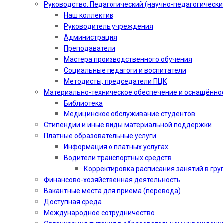
Руководство. Педагогический (научно-педагогически
Наш коллектив
Руководитель учреждения
Администрация
Преподаватели
Мастера производственного обучения
Социальные педагоги и воспитатели​
Методисты, председатели ПЦК
Материально-техническое обеспечение и оснащённо
Библиотека
Медицинское обслуживание студентов
Стипендии и иные виды материальной поддержки
Платные образовательные услуги
Информация о платных услугах
Водители транспортных средств
Корректировка расписания занятий в гру
Финансово-хозяйственная деятельность
Вакантные места для приема (перевода)
Доступная среда
Международное сотрудничество