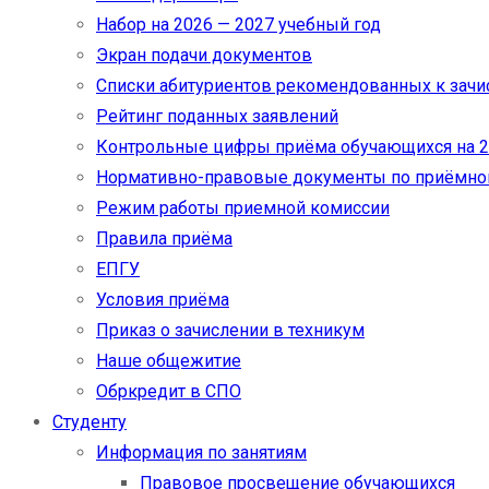
Набор на 2026 — 2027 учебный год
Экран подачи документов
Cписки абитуриентов рекомендованных к зач
Рейтинг поданных заявлений
Контрольные цифры приёма обучающихся на 20
Нормативно-правовые документы по приёмно
Режим работы приемной комиссии
Правила приёма
ЕПГУ
Условия приёма
Приказ о зачислении в техникум
Наше общежитие
Обркредит в СПО
Студенту
Информация по занятиям
Правовое просвещение обучающихся