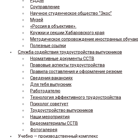
РДДМ
Соуправление
Научное студенческое общество “Экос”
Музей
«Россия в объективе».
Кружки и секции Хабаровского края
Методическое сопровождение иностранных обуча
Полезные ссылки
Служба содействия трудоустройства выпускников
Нормативные документы ССТВ
Правовые аспекты трудоустройства
Правила составления и оформление резюме
Сведения вакансиях
Для тебя выпускник
Работодателю
Технология эффективного трудоустройства
Психолог советует
Трудоустройство выпускников
Наши мероприятия
Видеоматериалы ССТВ
Фотогалерея
Учебно — производственный комплекс