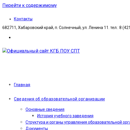
Перейти к содержимому
Контакты
682711, Хабаровский край, п. Солнечный, ул. Ленина 11. тел.: 8 (42
Главная
Сведения об образовательной организации
Основные сведения
История учебного заведения
Структура и органы управления образовательной ор
Документы