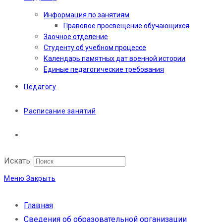
Информация по занятиям
Правовое просвещение обучающихся
Заочное отделение
Студенту об учебном процессе
Календарь памятных дат военной истории
Единые педагогические требования
Педагогу
Расписание занятий
Искать:
Меню
Закрыть
Главная
Сведения об образовательной организации