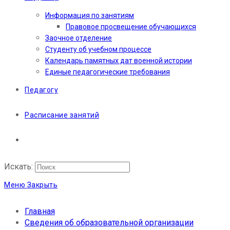
Информация по занятиям
Правовое просвещение обучающихся
Заочное отделение
Студенту об учебном процессе
Календарь памятных дат военной истории
Единые педагогические требования
Педагогу
Расписание занятий
Искать:
Меню
Закрыть
Главная
Сведения об образовательной организации