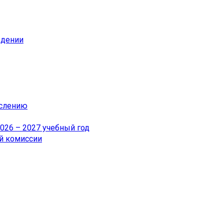
ждении
ислению
26 – 2027 учебный год
й комиссии