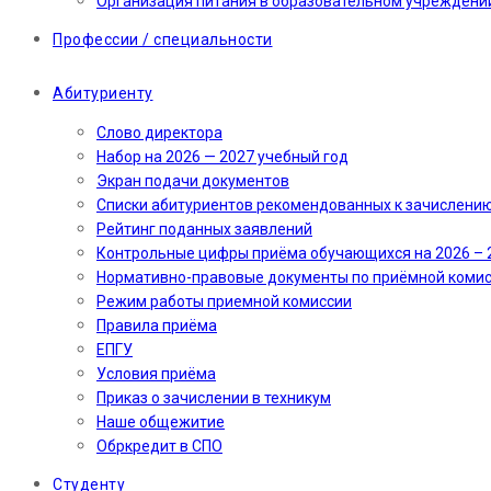
Организация питания в образовательном учреждени
Профессии / специальности
Абитуриенту
Слово директора
Набор на 2026 — 2027 учебный год
Экран подачи документов
Cписки абитуриентов рекомендованных к зачислени
Рейтинг поданных заявлений
Контрольные цифры приёма обучающихся на 2026 – 
Нормативно-правовые документы по приёмной коми
Режим работы приемной комиссии
Правила приёма
ЕПГУ
Условия приёма
Приказ о зачислении в техникум
Наше общежитие
Обркредит в СПО
Студенту