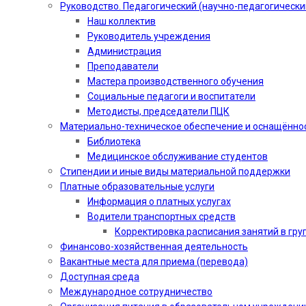
Руководство. Педагогический (научно-педагогически
Наш коллектив
Руководитель учреждения
Администрация
Преподаватели
Мастера производственного обучения
Социальные педагоги и воспитатели​
Методисты, председатели ПЦК
Материально-техническое обеспечение и оснащённо
Библиотека
Медицинское обслуживание студентов
Стипендии и иные виды материальной поддержки
Платные образовательные услуги
Информация о платных услугах
Водители транспортных средств
Корректировка расписания занятий в гру
Финансово-хозяйственная деятельность
Вакантные места для приема (перевода)
Доступная среда
Международное сотрудничество