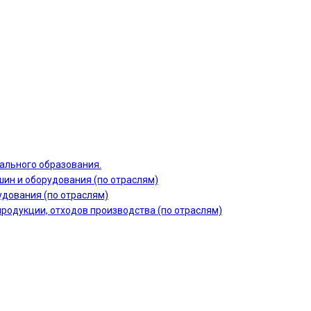
ального образования.
шин и оборудования (по отраслям)
дования (по отраслям)
продукции, отходов производства (по отраслям)