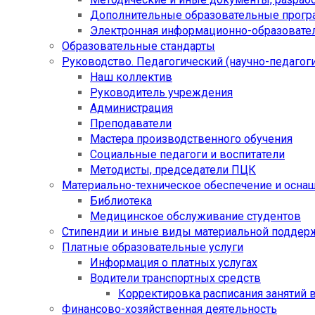
Дополнительные образовательные прог
Электронная информационно-образовател
Образовательные стандарты
Руководство. Педагогический (научно-педагоги
Наш коллектив
Руководитель учреждения
Администрация
Преподаватели
Мастера производственного обучения
Социальные педагоги и воспитатели​
Методисты, председатели ПЦК
Материально-техническое обеспечение и осна
Библиотека
Медицинское обслуживание студентов
Стипендии и иные виды материальной поддер
Платные образовательные услуги
Информация о платных услугах
Водители транспортных средств
Корректировка расписания занятий в
Финансово-хозяйственная деятельность