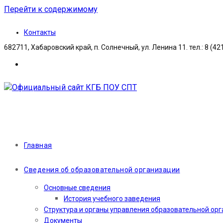
Перейти к содержимому
Контакты
682711, Хабаровский край, п. Солнечный, ул. Ленина 11. тел.: 8 (42
Главная
Сведения об образовательной организации
Основные сведения
История учебного заведения
Структура и органы управления образовательной ор
Документы