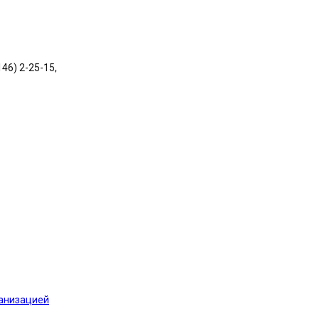
146) 2-25-15,
ганизацией