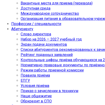
Вакантные места для приема (перевода)
Доступная среда
Международное сотрудничество
Организация питания в образовательном учре
Профессии / специальности
Абитуриенту
Слово директора
Набор на 2026 — 2027 учебный год
Экран подачи документов
Cписки абитуриентов рекомендованных к зач
Рейтинг поданных заявлений
Контрольные цифры приёма обучающихся на 20
Нормативно-правовые документы по приёмно
Режим работы приемной комиссии
Правила приёма
ЕПГУ
Условия приёма
Приказ о зачислении в техникум
Наше общежитие
Обркредит в СПО