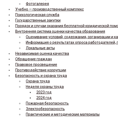
Фотогалерея
Учебно — производственный комплекс
Психологическая служба
Государственные закупки
Порядок и случаи оказания бесплатной юридической по
Внутренняя система оценки качества образования
Оценивание условий, содержания, организации и к
Информация о результатах опроса работодателей, 
Локальные акты
Независимая оценка качества
Обращение граждан
Правовое просвещение
Противодействие коррупции
Безопасность и охрана труда
Охрана труда
Неделя охраны труда
2023 год
2024 год
Пожарная безопасность
Электробезопасность
Практические и методические материалы