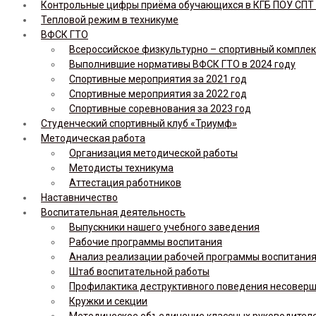
Контрольные цифры приёма обучающихся в КГБ ПОУ СПТ н
Тепловой режим в техникуме
ВФСК ГТО
Всероссийское физкультурно – спортивный комплекс 
Выполнившие нормативы ВФСК ГТО в 2024 году
Спортивные мероприятия за 2021 год
Спортивные мероприятия за 2022 год
Спортивные соревнования за 2023 год
Студенческий спортивный клуб «Триумф»
Методическая работа
Организация методической работы
Методисты техникума
Аттестация работников
Наставничество
Воспитательная деятельность
Выпускники нашего учебного заведения
Рабочие программы воспитания
Анализ реализации рабочей программы воспитания,
Штаб воспитательной работы
Профилактика деструктивного поведения несовер
Кружки и секции
Методическое объединение классных руководител