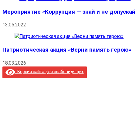
Мероприятие «Коррупция — знай и не допускай
13.05.2022
Патриотическая акция «Верни память герою»
18.03.2026
Версия сайта для слабовидящих