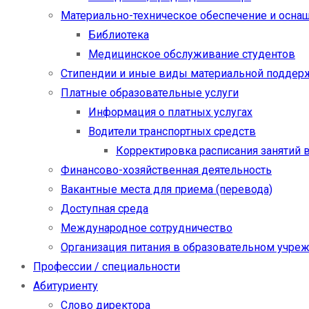
Материально-техническое обеспечение и осна
Библиотека
Медицинское обслуживание студентов
Стипендии и иные виды материальной поддер
Платные образовательные услуги
Информация о платных услугах
Водители транспортных средств
Корректировка расписания занятий в
Финансово-хозяйственная деятельность
Вакантные места для приема (перевода)
Доступная среда
Международное сотрудничество
Организация питания в образовательном учре
Профессии / специальности
Абитуриенту
Слово директора