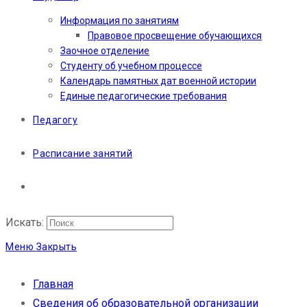
Информация по занятиям
Правовое просвещение обучающихся
Заочное отделение
Студенту об учебном процессе
Календарь памятных дат военной истории
Единые педагогические требования
Педагогу
Расписание занятий
Искать:
Меню
Закрыть
Главная
Сведения об образовательной организации