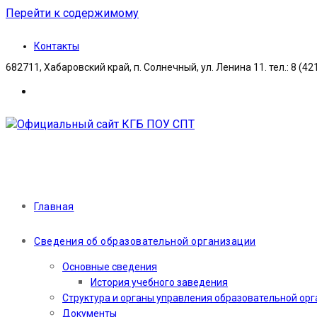
Перейти к содержимому
Контакты
682711, Хабаровский край, п. Солнечный, ул. Ленина 11. тел.: 8 (42
Главная
Сведения об образовательной организации
Основные сведения
История учебного заведения
Структура и органы управления образовательной ор
Документы