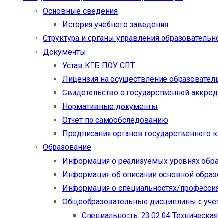
Основные сведения
История учебного заведения
Структура и органы управления образовательн
Документы
Устав КГБ ПОУ СПТ
Лицензия на осуществление образовател
Свидетельство о государственной аккре
Нормативные документы
Отчёт по самообследованию
Предписания органов государственного к
Образование
Информация о реализуемых уровнях обр
Информация об описании основной обра
Информация о специальностях/професси
Общеобразовательные дисциплины с учет
Специальность: 23.02.04 Техническа