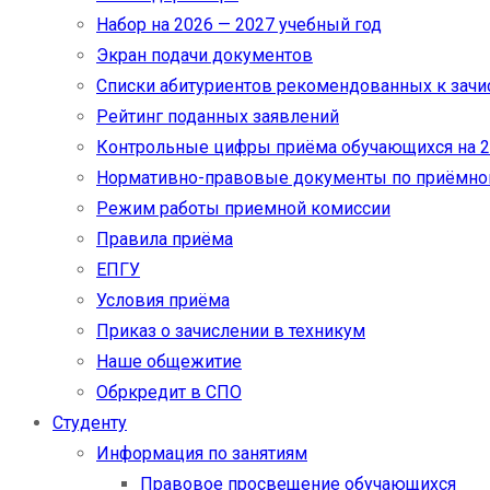
Набор на 2026 — 2027 учебный год
Экран подачи документов
Cписки абитуриентов рекомендованных к зач
Рейтинг поданных заявлений
Контрольные цифры приёма обучающихся на 20
Нормативно-правовые документы по приёмно
Режим работы приемной комиссии
Правила приёма
ЕПГУ
Условия приёма
Приказ о зачислении в техникум
Наше общежитие
Обркредит в СПО
Студенту
Информация по занятиям
Правовое просвещение обучающихся