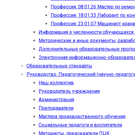
Профессия: 08.01.26 Мастер по рем
Профессия: 18.01.33 Лаборант по ко
Профессия: 23.01.07 Машинист кран
Информация о численности обучающихся
Методические и иные документы, разраб
Дополнительные образовательные прог
Электронная информационно-образовател
Образовательные стандарты
Руководство. Педагогический (научно-педагоги
Наш коллектив
Руководитель учреждения
Администрация
Преподаватели
Мастера производственного обучения
Социальные педагоги и воспитатели​
Методисты, председатели ПЦК