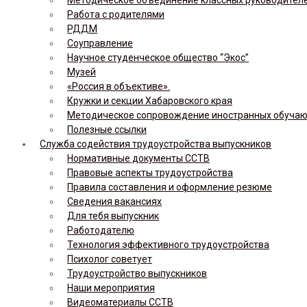
Работа с родителями
РДДМ
Соуправление
Научное студенческое общество “Экос”
Музей
«Россия в объективе».
Кружки и секции Хабаровского края
Методическое сопровождение иностранных обуча
Полезные ссылки
Служба содействия трудоустройства выпускников
Нормативные документы ССТВ
Правовые аспекты трудоустройства
Правила составления и оформление резюме
Сведения вакансиях
Для тебя выпускник
Работодателю
Технология эффективного трудоустройства
Психолог советует
Трудоустройство выпускников
Наши мероприятия
Видеоматериалы ССТВ