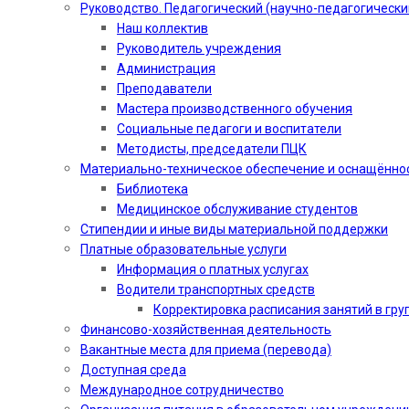
Руководство. Педагогический (научно-педагогически
Наш коллектив
Руководитель учреждения
Администрация
Преподаватели
Мастера производственного обучения
Социальные педагоги и воспитатели​
Методисты, председатели ПЦК
Материально-техническое обеспечение и оснащённо
Библиотека
Медицинское обслуживание студентов
Стипендии и иные виды материальной поддержки
Платные образовательные услуги
Информация о платных услугах
Водители транспортных средств
Корректировка расписания занятий в гру
Финансово-хозяйственная деятельность
Вакантные места для приема (перевода)
Доступная среда
Международное сотрудничество