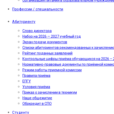
Организация питания в образовательном учреждени
Профессии / специальности
Абитуриенту
Слово директора
Набор на 2026 — 2027 учебный год
Экран подачи документов
Cписки абитуриентов рекомендованных к зачислени
Рейтинг поданных заявлений
Контрольные цифры приёма обучающихся на 2026 – 
Нормативно-правовые документы по приёмной коми
Режим работы приемной комиссии
Правила приёма
ЕПГУ
Условия приёма
Приказ о зачислении в техникум
Наше общежитие
Обркредит в СПО
Студенту