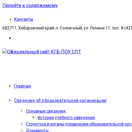
Перейти к содержимому
Контакты
682711, Хабаровский край, п. Солнечный, ул. Ленина 11. тел.: 8 (42
Главная
Сведения об образовательной организации
Основные сведения
История учебного заведения
Структура и органы управления образовательной ор
Документы