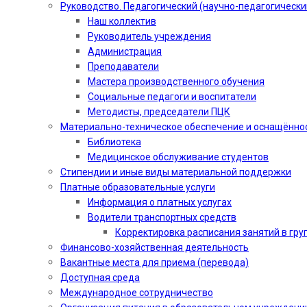
Руководство. Педагогический (научно-педагогически
Наш коллектив
Руководитель учреждения
Администрация
Преподаватели
Мастера производственного обучения
Социальные педагоги и воспитатели​
Методисты, председатели ПЦК
Материально-техническое обеспечение и оснащённо
Библиотека
Медицинское обслуживание студентов
Стипендии и иные виды материальной поддержки
Платные образовательные услуги
Информация о платных услугах
Водители транспортных средств
Корректировка расписания занятий в гру
Финансово-хозяйственная деятельность
Вакантные места для приема (перевода)
Доступная среда
Международное сотрудничество