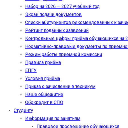
Набор на 2026 — 2027 учебный год
Экран подачи документов
Cписки абитуриентов рекомендованных к зач
Рейтинг поданных заявлений
Контрольные цифры приёма обучающихся на 20
Нормативно-правовые документы по приёмно
Режим работы приемной комиссии
Правила приёма
ЕПГУ
Условия приёма
Приказ о зачислении в техникум
Наше общежитие
Обркредит в СПО
Студенту
Информация по занятиям
Правовое просвещение обучающихся