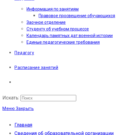
Информация по занятиям
Правовое просвещение обучающихся
Заочное отделение
Студенту об учебном процессе
Календарь памятных дат военной истории
Единые педагогические требования
Педагогу
Расписание занятий
Искать:
Меню
Закрыть
Главная
Сведения об образовательной организации