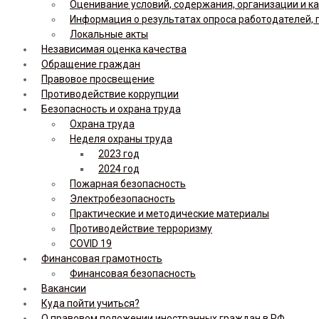
Оценивание условий, содержания, организации и к
Информация о результатах опроса работодателей, 
Локальные акты
Независимая оценка качества
Обращение граждан
Правовое просвещение
Противодействие коррупции
Безопасность и охрана труда
Охрана труда
Неделя охраны труда
2023 год
2024 год
Пожарная безопасность
Электробезопасность
Практические и методические материалы
Противодействие терроризму
COVID 19
Финансовая грамотность
Финансовая безопасность
Вакансии
Куда пойти учиться?
О правовом положении иностранных граждан в РФ