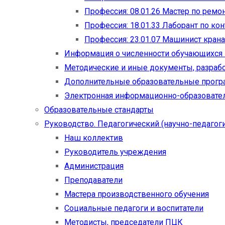
Профессия: 08.01.26 Мастер по рем
Профессия: 18.01.33 Лаборант по ко
Профессия: 23.01.07 Машинист кран
Информация о численности обучающихся
Методические и иные документы, разраб
Дополнительные образовательные прог
Электронная информационно-образовател
Образовательные стандарты
Руководство. Педагогический (научно-педагоги
Наш коллектив
Руководитель учреждения
Администрация
Преподаватели
Мастера производственного обучения
Социальные педагоги и воспитатели​
Методисты, председатели ПЦК