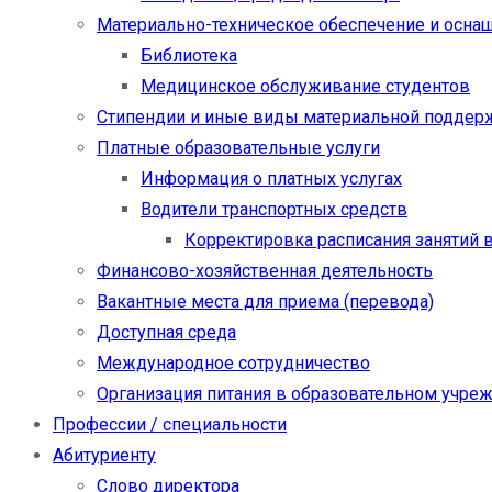
Материально-техническое обеспечение и осна
Библиотека
Медицинское обслуживание студентов
Стипендии и иные виды материальной поддер
Платные образовательные услуги
Информация о платных услугах
Водители транспортных средств
Корректировка расписания занятий в
Финансово-хозяйственная деятельность
Вакантные места для приема (перевода)
Доступная среда
Международное сотрудничество
Организация питания в образовательном учре
Профессии / специальности
Абитуриенту
Слово директора