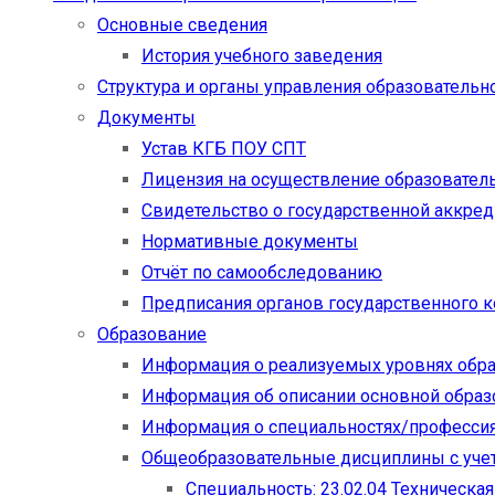
Основные сведения
История учебного заведения
Структура и органы управления образовательн
Документы
Устав КГБ ПОУ СПТ
Лицензия на осуществление образовател
Свидетельство о государственной аккре
Нормативные документы
Отчёт по самообследованию
Предписания органов государственного к
Образование
Информация о реализуемых уровнях обр
Информация об описании основной обра
Информация о специальностях/професси
Общеобразовательные дисциплины с учет
Специальность: 23.02.04 Техническа