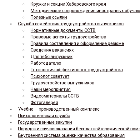
Кружки и секции Хабаровского края
Методическое сопровождение иностранных обуча
Полезные ссылки
Служба содействия трудоустройства выпускников
Нормативные документы ССТВ
Правовые аспекты трудоустройства
Правила составления и оформление резюме
Сведения вакансиях
Для тебя выпускник
Работодателю
Технология эффективного трудоустройства
Психолог советует
Трудоустройство выпускников
Наши мероприятия
Видеоматериалы ССТВ
Фотогалерея
Учебно — производственный комплекс
Психологическая служба
Государственные закупки
Порядок и случаи оказания бесплатной юридической по
Внутренняя система оценки качества образования