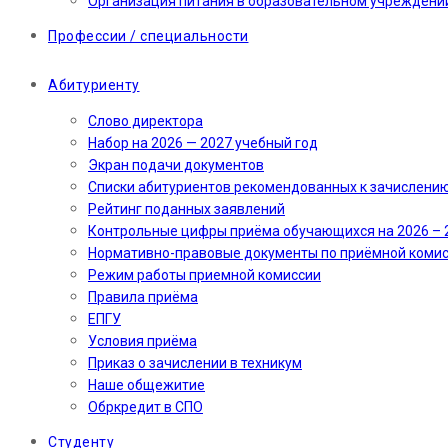
Организация питания в образовательном учреждени
Профессии / специальности
Абитуриенту
Слово директора
Набор на 2026 — 2027 учебный год
Экран подачи документов
Cписки абитуриентов рекомендованных к зачислени
Рейтинг поданных заявлений
Контрольные цифры приёма обучающихся на 2026 – 
Нормативно-правовые документы по приёмной коми
Режим работы приемной комиссии
Правила приёма
ЕПГУ
Условия приёма
Приказ о зачислении в техникум
Наше общежитие
Обркредит в СПО
Студенту