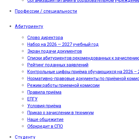
Организация питания в образовательном учреждени
Профессии / специальности
Абитуриенту
Слово директора
Набор на 2026 — 2027 учебный год
Экран подачи документов
Cписки абитуриентов рекомендованных к зачислени
Рейтинг поданных заявлений
Контрольные цифры приёма обучающихся на 2026 – 
Нормативно-правовые документы по приёмной коми
Режим работы приемной комиссии
Правила приёма
ЕПГУ
Условия приёма
Приказ о зачислении в техникум
Наше общежитие
Обркредит в СПО
Студенту