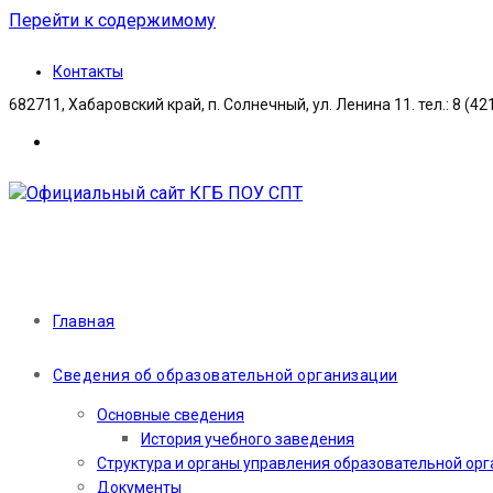
Перейти к содержимому
Контакты
682711, Хабаровский край, п. Солнечный, ул. Ленина 11. тел.: 8 (42
Главная
Сведения об образовательной организации
Основные сведения
История учебного заведения
Структура и органы управления образовательной ор
Документы