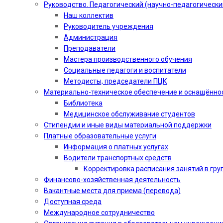
Руководство. Педагогический (научно-педагогически
Наш коллектив
Руководитель учреждения
Администрация
Преподаватели
Мастера производственного обучения
Социальные педагоги и воспитатели​
Методисты, председатели ПЦК
Материально-техническое обеспечение и оснащённо
Библиотека
Медицинское обслуживание студентов
Стипендии и иные виды материальной поддержки
Платные образовательные услуги
Информация о платных услугах
Водители транспортных средств
Корректировка расписания занятий в гру
Финансово-хозяйственная деятельность
Вакантные места для приема (перевода)
Доступная среда
Международное сотрудничество