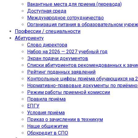
Вакантные места для приема (перевода)
Доступная среда
Международное сотрудничество
Организация питания в образовательном учре
Профессии / специальности
Абитуриенту
Слово директора
Набор на 2026 — 2027 учебный год
Экран подачи документов
Cписки абитуриентов рекомендованных к зач
Рейтинг поданных заявлений
Контрольные цифры приёма обучающихся на 20
Нормативно-правовые документы по приёмно
Режим работы приемной комиссии
Правила приёма
ЕПГУ
Условия приёма
Приказ о зачислении в техникум
Наше общежитие
Обркредит в СПО