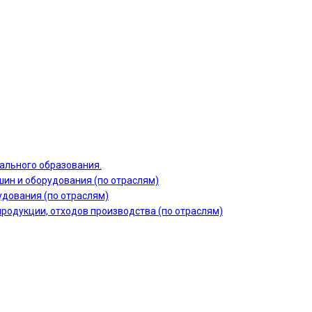
ального образования.
шин и оборудования (по отраслям)
дования (по отраслям)
продукции, отходов производства (по отраслям)