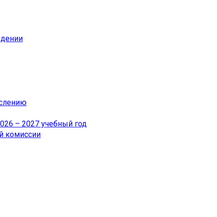
ждении
ислению
26 – 2027 учебный год
й комиссии