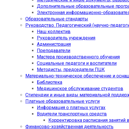
Дополнительные образовательные прог
Электронная информационно-образовател
Образовательные стандарты
Руководство. Педагогический (научно-педагоги
Наш коллектив
Руководитель учреждения
Администрация
Преподаватели
Мастера производственного обучения
Социальные педагоги и воспитатели​
Методисты, председатели ПЦК
Материально-техническое обеспечение и осна
Библиотека
Медицинское обслуживание студентов
Стипендии и иные виды материальной поддер
Платные образовательные услуги
Информация о платных услугах
Водители транспортных средств
Корректировка расписания занятий в
Финансово-хозяйственная деятельность