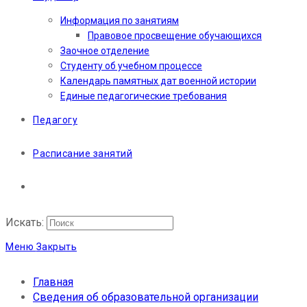
Информация по занятиям
Правовое просвещение обучающихся
Заочное отделение
Студенту об учебном процессе
Календарь памятных дат военной истории
Единые педагогические требования
Педагогу
Расписание занятий
Искать:
Меню
Закрыть
Главная
Сведения об образовательной организации