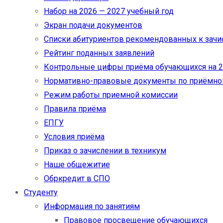
Набор на 2026 — 2027 учебный год
Экран подачи документов
Cписки абитуриентов рекомендованных к зач
Рейтинг поданных заявлений
Контрольные цифры приёма обучающихся на 20
Нормативно-правовые документы по приёмно
Режим работы приемной комиссии
Правила приёма
ЕПГУ
Условия приёма
Приказ о зачислении в техникум
Наше общежитие
Обркредит в СПО
Студенту
Информация по занятиям
Правовое просвещение обучающихся