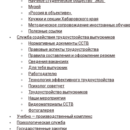
Научное студенческое общество “Экос”
Музей
«Россия в объективе».
Кружки и секции Хабаровского края
Методическое сопровождение иностранных обуча
Полезные ссылки
Служба содействия трудоустройства выпускников
Нормативные документы ССТВ
Правовые аспекты трудоустройства
Правила составления и оформление резюме
Сведения вакансиях
Для тебя выпускник
Работодателю
Технология эффективного трудоустройства
Психолог советует
Трудоустройство выпускников
Наши мероприятия
Видеоматериалы ССТВ
Фотогалерея
Учебно — производственный комплекс
Психологическая служба
Государственные закупки