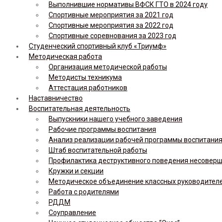
Выполнившие нормативы ВФСК ГТО в 2024 году
Спортивные мероприятия за 2021 год
Спортивные мероприятия за 2022 год
Спортивные соревнования за 2023 год
Студенческий спортивный клуб «Триумф»
Методическая работа
Организация методической работы
Методисты техникума
Аттестация работников
Наставничество
Воспитательная деятельность
Выпускники нашего учебного заведения
Рабочие программы воспитания
Анализ реализации рабочей программы воспитания,
Штаб воспитательной работы
Профилактика деструктивного поведения несовер
Кружки и секции
Методическое объединение классных руководител
Работа с родителями
РДДМ
Соуправление