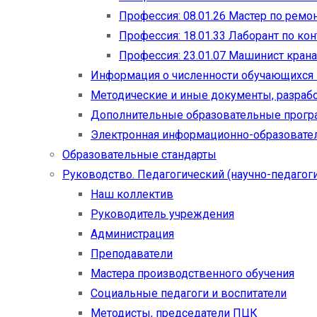
Профессия: 08.01.26 Мастер по рем
Профессия: 18.01.33 Лаборант по ко
Профессия: 23.01.07 Машинист кран
Информация о численности обучающихся
Методические и иные документы, разраб
Дополнительные образовательные прог
Электронная информационно-образовател
Образовательные стандарты
Руководство. Педагогический (научно-педагоги
Наш коллектив
Руководитель учреждения
Администрация
Преподаватели
Мастера производственного обучения
Социальные педагоги и воспитатели​
Методисты, председатели ПЦК