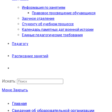
Информация по занятиям
Правовое просвещение обучающихся
Заочное отделение
Студенту об учебном процессе
Календарь памятных дат военной истории
Единые педагогические требования
Педагогу
Расписание занятий
Искать:
Меню
Закрыть
Главная
Сведения об образовательной организации