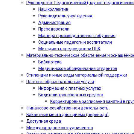
Руководство. Педагогический (научно-педагогически
Наш коллектив
Руководитель учреждения
Администрация
Преподаватели
Мастера производственного обучения
Социальные педагоги и воспитатели​
Методисты, председатели ПЦК
Материально-техническое обеспечение и оснащённо
Библиотека
Медицинское обслуживание студентов
Стипендии и иные виды материальной поддержки
Платные образовательные услуги
Информация о платных услугах
Водители транспортных средств
Корректировка расписания занятий в гру
Финансово-хозяйственная деятельность
Вакантные места для приема (перевода)
Доступная среда
Международное сотрудничество