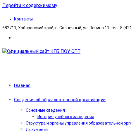
Перейти к содержимому
Контакты
682711, Хабаровский край, п. Солнечный, ул. Ленина 11. тел.: 8 (42
Главная
Сведения об образовательной организации
Основные сведения
История учебного заведения
Структура и органы управления образовательной ор
Документы