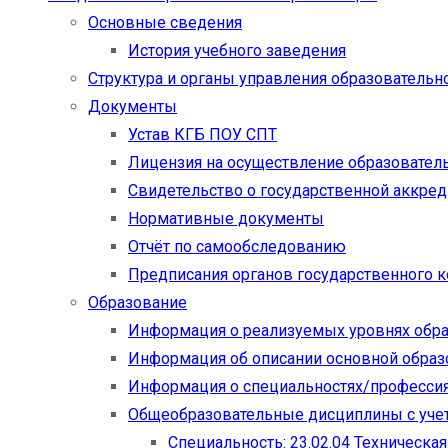
Основные сведения
История учебного заведения
Структура и органы управления образовательн
Документы
Устав КГБ ПОУ СПТ
Лицензия на осуществление образовател
Свидетельство о государственной аккре
Нормативные документы
Отчёт по самообследованию
Предписания органов государственного к
Образование
Информация о реализуемых уровнях обр
Информация об описании основной обра
Информация о специальностях/професси
Общеобразовательные дисциплины с учет
Специальность: 23.02.04 Техническа