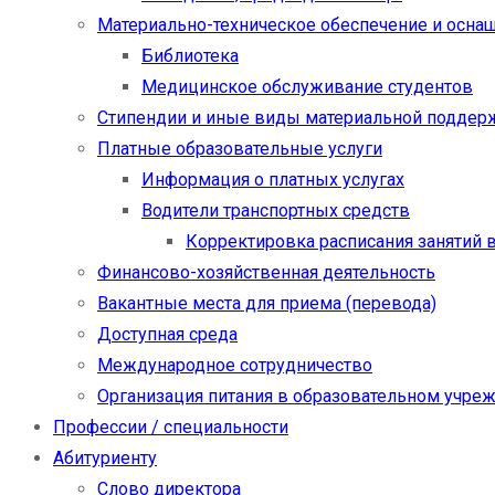
Материально-техническое обеспечение и осна
Библиотека
Медицинское обслуживание студентов
Стипендии и иные виды материальной поддер
Платные образовательные услуги
Информация о платных услугах
Водители транспортных средств
Корректировка расписания занятий в
Финансово-хозяйственная деятельность
Вакантные места для приема (перевода)
Доступная среда
Международное сотрудничество
Организация питания в образовательном учре
Профессии / специальности
Абитуриенту
Слово директора