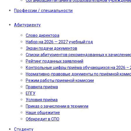
Организация питания в образовательном учреждени
Профессии / специальности
Абитуриенту
Слово директора
Набор на 2026 — 2027 учебный год
Экран подачи документов
Cписки абитуриентов рекомендованных к зачислени
Рейтинг поданных заявлений
Контрольные цифры приёма обучающихся на 2026 – 
Нормативно-правовые документы по приёмной коми
Режим работы приемной комиссии
Правила приёма
ЕПГУ
Условия приёма
Приказ о зачислении в техникум
Наше общежитие
Обркредит в СПО
Студенту