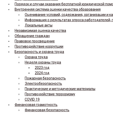
Порядок и случаи оказания бесплатной юридической по
Внутренняя система оценки качества образования
Оценивание условий, содержания, организации и к
Информация о результатах опроса работодателей, 
Локальные акты
Независимая оценка качества
Обращение граждан
Правовое просвещение
Противодействие коррупции
Безопасность и охрана труда
Охрана труда
Неделя охраны труда
2023 год
2024 год
Пожарная безопасность
Электробезопасность
Практические и методические материалы
Противодействие терроризму
COVID 19
Финансовая грамотность
Финансовая безопасность