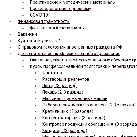
Практические и методические материалы
Противодействие терроризму
COVID 19
Финансовая грамотность
Финансовая безопасность
Вакансии
Куда пойти учиться?
О правовом положении иностранных граждан в РФ
Дополнительное профессиональное образование
Оказание услуг по профессиональному обучению гр
Курсы профессиональной подготовки и переподгот
Флотатор
Растворщик реагентов
Повар (3 разряд)
Пекарь (2, 3 разряд)
Машинист промывочных машин
Лаборант химического анализа (2,3 разряда)
Крепильщик (3 разряда)
Концентраторщик (3 разряда)
Контролер продукции обогащения (3 разряда
Кондитер (3 разряда)
Машинист компрессорной установки (4 разря