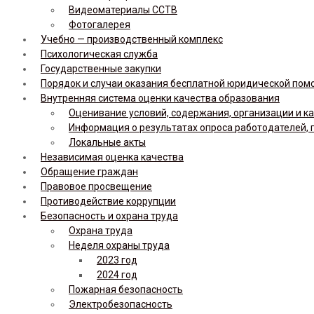
Видеоматериалы ССТВ
Фотогалерея
Учебно — производственный комплекс
Психологическая служба
Государственные закупки
Порядок и случаи оказания бесплатной юридической по
Внутренняя система оценки качества образования
Оценивание условий, содержания, организации и к
Информация о результатах опроса работодателей, 
Локальные акты
Независимая оценка качества
Обращение граждан
Правовое просвещение
Противодействие коррупции
Безопасность и охрана труда
Охрана труда
Неделя охраны труда
2023 год
2024 год
Пожарная безопасность
Электробезопасность