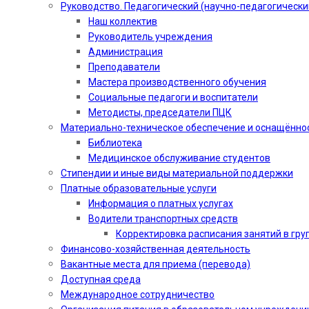
Руководство. Педагогический (научно-педагогически
Наш коллектив
Руководитель учреждения
Администрация
Преподаватели
Мастера производственного обучения
Социальные педагоги и воспитатели​
Методисты, председатели ПЦК
Материально-техническое обеспечение и оснащённо
Библиотека
Медицинское обслуживание студентов
Стипендии и иные виды материальной поддержки
Платные образовательные услуги
Информация о платных услугах
Водители транспортных средств
Корректировка расписания занятий в гру
Финансово-хозяйственная деятельность
Вакантные места для приема (перевода)
Доступная среда
Международное сотрудничество