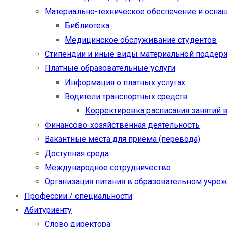
Материально-техническое обеспечение и осна
Библиотека
Медицинское обслуживание студентов
Стипендии и иные виды материальной поддер
Платные образовательные услуги
Информация о платных услугах
Водители транспортных средств
Корректировка расписания занятий в
Финансово-хозяйственная деятельность
Вакантные места для приема (перевода)
Доступная среда
Международное сотрудничество
Организация питания в образовательном учре
Профессии / специальности
Абитуриенту
Слово директора