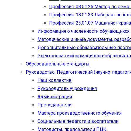
Профессия: 08.01.26 Мастер по рем
Профессия: 18.01.33 Лаборант по ко
Профессия: 23.01.07 Машинист кран
Информация о численности обучающихся
Методические и иные документы, разраб
Дополнительные образовательные прог
Электронная информационно-образовател
Образовательные стандарты
Руководство. Педагогический (научно-педагоги
Наш коллектив
Руководитель учреждения
Администрация
Преподаватели
Мастера производственного обучения
Социальные педагоги и воспитатели​
Методисты, председатели ПЦК