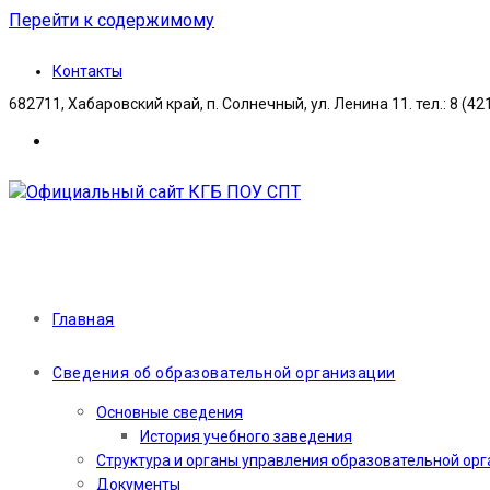
Перейти к содержимому
Контакты
682711, Хабаровский край, п. Солнечный, ул. Ленина 11. тел.: 8 (42
Главная
Сведения об образовательной организации
Основные сведения
История учебного заведения
Структура и органы управления образовательной ор
Документы