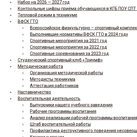
Набор на 2026 — 2027 год
Контрольные цифры приёма обучающихся в КГБ ПОУ СПТ н
Тепловой режим в техникуме
ВФСК ГТО
Всероссийское физкультурно – спортивный комплекс 
Выполнившие нормативы ВФСК ГТО в 2024 году
Спортивные мероприятия за 2021 год
Спортивные мероприятия за 2022 год
Спортивные соревнования за 2023 год
Студенческий спортивный клуб «Триумф»
Методическая работа
Организация методической работы
Методисты техникума
Аттестация работников
Наставничество
Воспитательная деятельность
Выпускники нашего учебного заведения
Рабочие программы воспитания
Анализ реализации рабочей программы воспитания,
Штаб воспитательной работы
Профилактика деструктивного поведения несовер
Кружки и секции