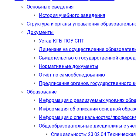
Основные сведения
История учебного заведения
Структура и органы управления образовательн
Документы
Устав КГБ ПОУ СПТ
Лицензия на осуществление образовател
Свидетельство о государственной аккре
Нормативные документы
Отчёт по самообследованию
Предписания органов государственного к
Образование
Информация о реализуемых уровнях обр
Информация об описании основной обра
Информация о специальностях/професси
Общеобразовательные дисциплины с учет
Специальность: 23.02.04 Техническа