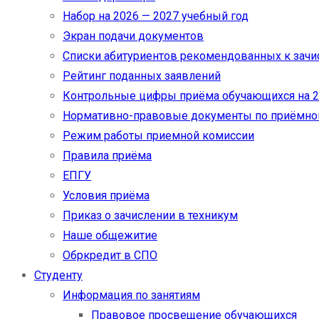
Набор на 2026 — 2027 учебный год
Экран подачи документов
Cписки абитуриентов рекомендованных к зач
Рейтинг поданных заявлений
Контрольные цифры приёма обучающихся на 20
Нормативно-правовые документы по приёмно
Режим работы приемной комиссии
Правила приёма
ЕПГУ
Условия приёма
Приказ о зачислении в техникум
Наше общежитие
Обркредит в СПО
Студенту
Информация по занятиям
Правовое просвещение обучающихся