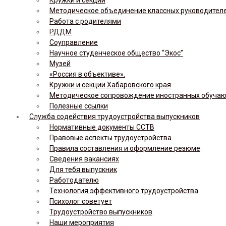
Методическое объединение классных руководител
Работа с родителями
РДДМ
Соуправление
Научное студенческое общество “Экос”
Музей
«Россия в объективе».
Кружки и секции Хабаровского края
Методическое сопровождение иностранных обуча
Полезные ссылки
Служба содействия трудоустройства выпускников
Нормативные документы ССТВ
Правовые аспекты трудоустройства
Правила составления и оформление резюме
Сведения вакансиях
Для тебя выпускник
Работодателю
Технология эффективного трудоустройства
Психолог советует
Трудоустройство выпускников
Наши мероприятия