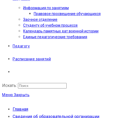
Информация по занятиям
Правовое просвещение обучающихся
Заочное отделение
Студенту об учебном процессе
Календарь памятных дат военной истории
Единые педагогические требования
Педагогу
Расписание занятий
Искать:
Меню
Закрыть
Главная
Сведения об образовательной организации