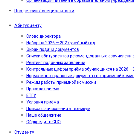
Организация питания в образовательном учреждени
Профессии / специальности
Абитуриенту
Слово директора
Набор на 2026 — 2027 учебный год
Экран подачи документов
Cписки абитуриентов рекомендованных к зачислени
Рейтинг поданных заявлений
Контрольные цифры приёма обучающихся на 2026 – 
Нормативно-правовые документы по приёмной коми
Режим работы приемной комиссии
Правила приёма
ЕПГУ
Условия приёма
Приказ о зачислении в техникум
Наше общежитие
Обркредит в СПО
Студенту