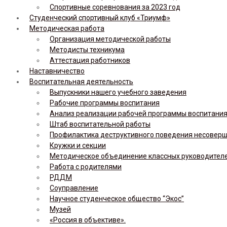
Спортивные соревнования за 2023 год
Студенческий спортивный клуб «Триумф»
Методическая работа
Организация методической работы
Методисты техникума
Аттестация работников
Наставничество
Воспитательная деятельность
Выпускники нашего учебного заведения
Рабочие программы воспитания
Анализ реализации рабочей программы воспитания,
Штаб воспитательной работы
Профилактика деструктивного поведения несовер
Кружки и секции
Методическое объединение классных руководител
Работа с родителями
РДДМ
Соуправление
Научное студенческое общество “Экос”
Музей
«Россия в объективе».