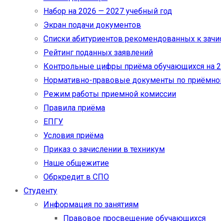
Набор на 2026 — 2027 учебный год
Экран подачи документов
Cписки абитуриентов рекомендованных к зач
Рейтинг поданных заявлений
Контрольные цифры приёма обучающихся на 20
Нормативно-правовые документы по приёмно
Режим работы приемной комиссии
Правила приёма
ЕПГУ
Условия приёма
Приказ о зачислении в техникум
Наше общежитие
Обркредит в СПО
Студенту
Информация по занятиям
Правовое просвещение обучающихся