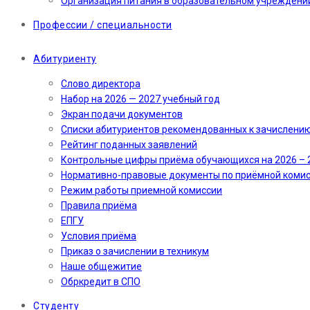
Организация питания в образовательном учреждени
Профессии / специальности
Абитуриенту
Слово директора
Набор на 2026 — 2027 учебный год
Экран подачи документов
Cписки абитуриентов рекомендованных к зачислени
Рейтинг поданных заявлений
Контрольные цифры приёма обучающихся на 2026 – 
Нормативно-правовые документы по приёмной коми
Режим работы приемной комиссии
Правила приёма
ЕПГУ
Условия приёма
Приказ о зачислении в техникум
Наше общежитие
Обркредит в СПО
Студенту