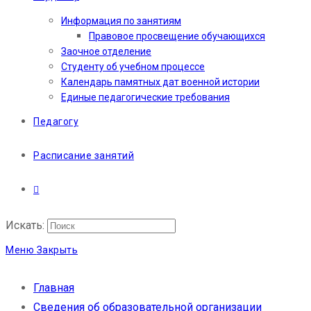
Информация по занятиям
Правовое просвещение обучающихся
Заочное отделение
Студенту об учебном процессе
Календарь памятных дат военной истории
Единые педагогические требования
Педагогу
Расписание занятий
Искать:
Меню
Закрыть
Главная
Сведения об образовательной организации