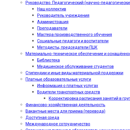
Руководство. Педагогический (научно-педагогически
Наш коллектив
Руководитель учреждения
Администрация
Преподаватели
Мастера производственного обучения
Социальные педагоги и воспитатели​
Методисты, председатели ПЦК
Материально-техническое обеспечение и оснащённо
Библиотека
Медицинское обслуживание студентов
Стипендии и иные виды материальной поддержки
Платные образовательные услуги
Информация о платных услугах
Водители транспортных средств
Корректировка расписания занятий в гру
Финансово-хозяйственная деятельность
Вакантные места для приема (перевода)
Доступная среда
Международное сотрудничество