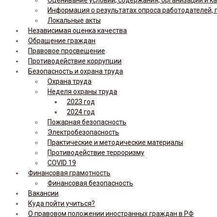
Информация о результатах опроса работодателей, 
Локальные акты
Независимая оценка качества
Обращение граждан
Правовое просвещение
Противодействие коррупции
Безопасность и охрана труда
Охрана труда
Неделя охраны труда
2023 год
2024 год
Пожарная безопасность
Электробезопасность
Практические и методические материалы
Противодействие терроризму
COVID 19
Финансовая грамотность
Финансовая безопасность
Вакансии
Куда пойти учиться?
О правовом положении иностранных граждан в РФ