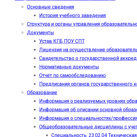
Основные сведения
История учебного заведения
Структура и органы управления образовательн
Документы
Устав КГБ ПОУ СПТ
Лицензия на осуществление образовател
Свидетельство о государственной аккре
Нормативные документы
Отчёт по самообследованию
Предписания органов государственного к
Образование
Информация о реализуемых уровнях обр
Информация об описании основной обра
Информация о специальностях/професси
Общеобразовательные дисциплины с учет
Специальность: 23.02.04 Техническа