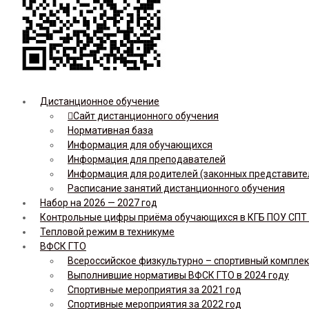
Дистанционное обучение
Сайт дистанционного обучения
Нормативная база
Информация для обучающихся
Информация для преподавателей
Информация для родителей (законных представите
Расписание занятий дистанционного обучения
Набор на 2026 — 2027 год
Контрольные цифры приёма обучающихся в КГБ ПОУ СПТ н
Тепловой режим в техникуме
ВФСК ГТО
Всероссийское физкультурно – спортивный комплекс 
Выполнившие нормативы ВФСК ГТО в 2024 году
Спортивные мероприятия за 2021 год
Спортивные мероприятия за 2022 год