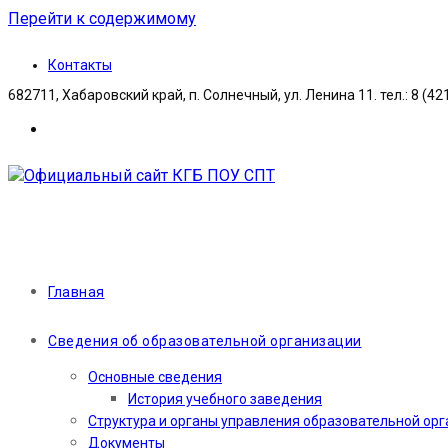
Перейти к содержимому
Контакты
682711, Хабаровский край, п. Солнечный, ул. Ленина 11. тел.: 8 (42
Главная
Сведения об образовательной организации
Основные сведения
История учебного заведения
Структура и органы управления образовательной ор
Документы