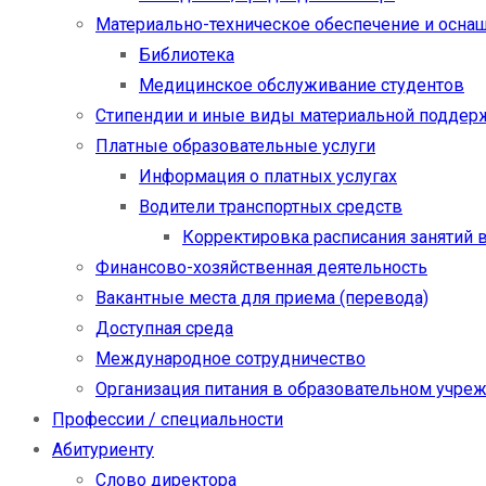
Материально-техническое обеспечение и осна
Библиотека
Медицинское обслуживание студентов
Стипендии и иные виды материальной поддер
Платные образовательные услуги
Информация о платных услугах
Водители транспортных средств
Корректировка расписания занятий в
Финансово-хозяйственная деятельность
Вакантные места для приема (перевода)
Доступная среда
Международное сотрудничество
Организация питания в образовательном учре
Профессии / специальности
Абитуриенту
Слово директора