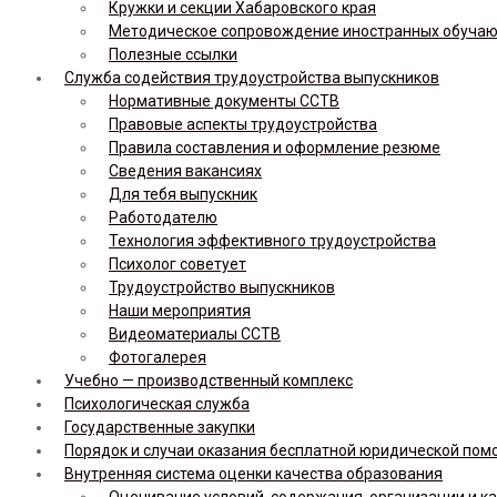
Кружки и секции Хабаровского края
Методическое сопровождение иностранных обуча
Полезные ссылки
Служба содействия трудоустройства выпускников
Нормативные документы ССТВ
Правовые аспекты трудоустройства
Правила составления и оформление резюме
Сведения вакансиях
Для тебя выпускник
Работодателю
Технология эффективного трудоустройства
Психолог советует
Трудоустройство выпускников
Наши мероприятия
Видеоматериалы ССТВ
Фотогалерея
Учебно — производственный комплекс
Психологическая служба
Государственные закупки
Порядок и случаи оказания бесплатной юридической по
Внутренняя система оценки качества образования
Оценивание условий, содержания, организации и к