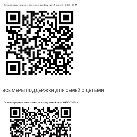
ВСЕ МЕРЫ ПОДДЕРЖКИ ДЛЯ СЕМЕЙ С ДЕТЬМИ