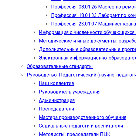
Профессия: 08.01.26 Мастер по рем
Профессия: 18.01.33 Лаборант по ко
Профессия: 23.01.07 Машинист кран
Информация о численности обучающихся
Методические и иные документы, разраб
Дополнительные образовательные прог
Электронная информационно-образовател
Образовательные стандарты
Руководство. Педагогический (научно-педагоги
Наш коллектив
Руководитель учреждения
Администрация
Преподаватели
Мастера производственного обучения
Социальные педагоги и воспитатели​
Методисты, председатели ПЦК