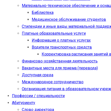
Материально-техническое обеспечение и осна
Библиотека
Медицинское обслуживание студентов
Стипендии и иные виды материальной поддер
Платные образовательные услуги
Информация о платных услугах
Водители транспортных средств
Корректировка расписания занятий в
Финансово-хозяйственная деятельность
Вакантные места для приема (перевода)
Доступная среда
Международное сотрудничество
Организация питания в образовательном учре
Профессии / специальности
Абитуриенту
Слово директора