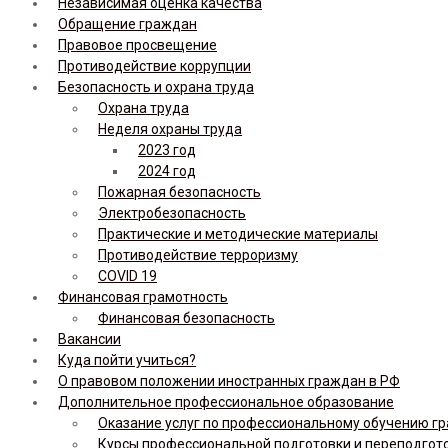
Независимая оценка качества
Обращение граждан
Правовое просвещение
Противодействие коррупции
Безопасность и охрана труда
Охрана труда
Неделя охраны труда
2023 год
2024 год
Пожарная безопасность
Электробезопасность
Практические и методические материалы
Противодействие терроризму
COVID 19
Финансовая грамотность
Финансовая безопасность
Вакансии
Куда пойти учиться?
О правовом положении иностранных граждан в РФ
Дополнительное профессиональное образование
Оказание услуг по профессиональному обучению гр
Курсы профессиональной подготовки и переподгот