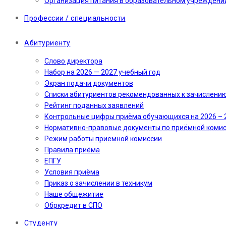
Организация питания в образовательном учреждени
Профессии / специальности
Абитуриенту
Слово директора
Набор на 2026 — 2027 учебный год
Экран подачи документов
Cписки абитуриентов рекомендованных к зачислени
Рейтинг поданных заявлений
Контрольные цифры приёма обучающихся на 2026 – 
Нормативно-правовые документы по приёмной коми
Режим работы приемной комиссии
Правила приёма
ЕПГУ
Условия приёма
Приказ о зачислении в техникум
Наше общежитие
Обркредит в СПО
Студенту