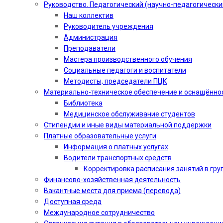
Руководство. Педагогический (научно-педагогически
Наш коллектив
Руководитель учреждения
Администрация
Преподаватели
Мастера производственного обучения
Социальные педагоги и воспитатели​
Методисты, председатели ПЦК
Материально-техническое обеспечение и оснащённо
Библиотека
Медицинское обслуживание студентов
Стипендии и иные виды материальной поддержки
Платные образовательные услуги
Информация о платных услугах
Водители транспортных средств
Корректировка расписания занятий в гру
Финансово-хозяйственная деятельность
Вакантные места для приема (перевода)
Доступная среда
Международное сотрудничество