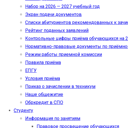
Набор на 2026 — 2027 учебный год
Экран подачи документов
Cписки абитуриентов рекомендованных к зач
Рейтинг поданных заявлений
Контрольные цифры приёма обучающихся на 20
Нормативно-правовые документы по приёмно
Режим работы приемной комиссии
Правила приёма
ЕПГУ
Условия приёма
Приказ о зачислении в техникум
Наше общежитие
Обркредит в СПО
Студенту
Информация по занятиям
Правовое просвещение обучающихся