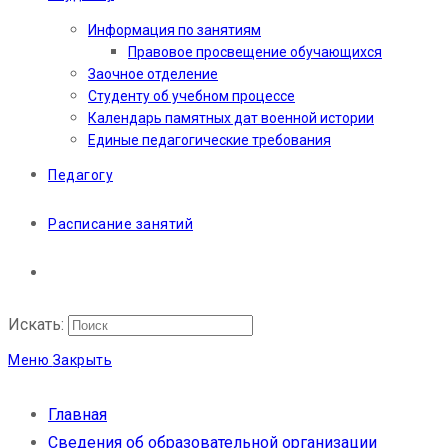
Информация по занятиям
Правовое просвещение обучающихся
Заочное отделение
Студенту об учебном процессе
Календарь памятных дат военной истории
Единые педагогические требования
Педагогу
Расписание занятий
Искать:
Меню
Закрыть
Главная
Сведения об образовательной организации