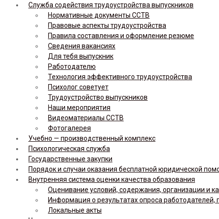
Служба содействия трудоустройства выпускников
Нормативные документы ССТВ
Правовые аспекты трудоустройства
Правила составления и оформление резюме
Сведения вакансиях
Для тебя выпускник
Работодателю
Технология эффективного трудоустройства
Психолог советует
Трудоустройство выпускников
Наши мероприятия
Видеоматериалы ССТВ
Фотогалерея
Учебно — производственный комплекс
Психологическая служба
Государственные закупки
Порядок и случаи оказания бесплатной юридической по
Внутренняя система оценки качества образования
Оценивание условий, содержания, организации и к
Информация о результатах опроса работодателей, 
Локальные акты