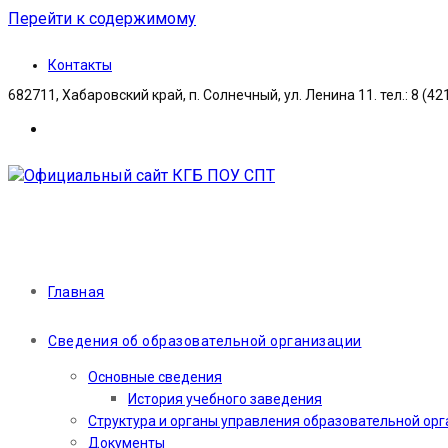
Перейти к содержимому
Контакты
682711, Хабаровский край, п. Солнечный, ул. Ленина 11. тел.: 8 (42
Главная
Сведения об образовательной организации
Основные сведения
История учебного заведения
Структура и органы управления образовательной ор
Документы