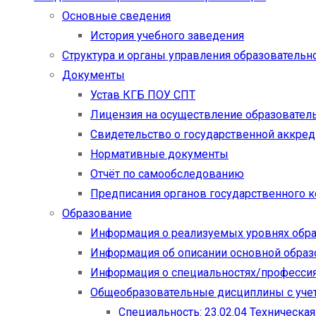
Основные сведения
История учебного заведения
Структура и органы управления образовательн
Документы
Устав КГБ ПОУ СПТ
Лицензия на осуществление образовател
Свидетельство о государственной аккре
Нормативные документы
Отчёт по самообследованию
Предписания органов государственного к
Образование
Информация о реализуемых уровнях обр
Информация об описании основной обра
Информация о специальностях/професси
Общеобразовательные дисциплины с учет
Специальность: 23.02.04 Техническа