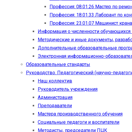
Профессия: 08.01.26 Мастер по рем
Профессия: 18.01.33 Лаборант по ко
Профессия: 23.01.07 Машинист кран
Информация о численности обучающихся
Методические и иные документы, разраб
Дополнительные образовательные прог
Электронная информационно-образовател
Образовательные стандарты
Руководство. Педагогический (научно-педагоги
Наш коллектив
Руководитель учреждения
Администрация
Преподаватели
Мастера производственного обучения
Социальные педагоги и воспитатели​
Методисты, председатели ПЦК