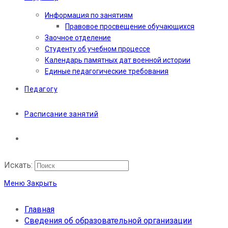
Информация по занятиям
Правовое просвещение обучающихся
Заочное отделение
Студенту об учебном процессе
Календарь памятных дат военной истории
Единые педагогические требования
Педагогу
Расписание занятий
Искать:
Меню
Закрыть
Главная
Сведения об образовательной организации