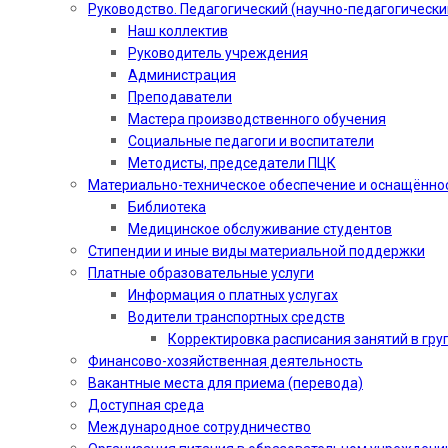
Руководство. Педагогический (научно-педагогически
Наш коллектив
Руководитель учреждения
Администрация
Преподаватели
Мастера производственного обучения
Социальные педагоги и воспитатели​
Методисты, председатели ПЦК
Материально-техническое обеспечение и оснащённо
Библиотека
Медицинское обслуживание студентов
Стипендии и иные виды материальной поддержки
Платные образовательные услуги
Информация о платных услугах
Водители транспортных средств
Корректировка расписания занятий в гру
Финансово-хозяйственная деятельность
Вакантные места для приема (перевода)
Доступная среда
Международное сотрудничество