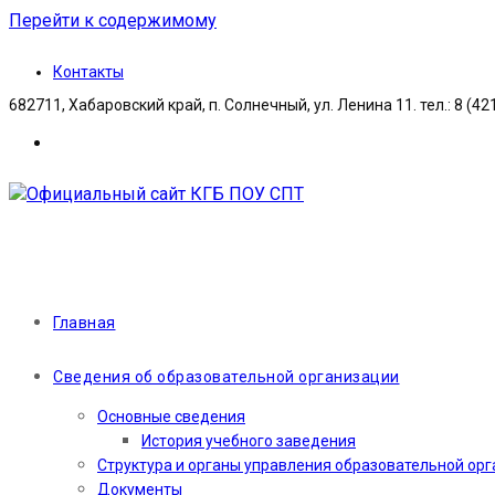
Перейти к содержимому
Контакты
682711, Хабаровский край, п. Солнечный, ул. Ленина 11. тел.: 8 (42
Главная
Сведения об образовательной организации
Основные сведения
История учебного заведения
Структура и органы управления образовательной ор
Документы