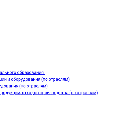
ального образования.
шин и оборудования (по отраслям)
дования (по отраслям)
продукции, отходов производства (по отраслям)