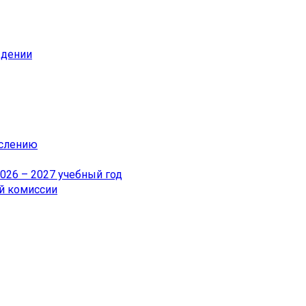
ждении
ислению
26 – 2027 учебный год
й комиссии