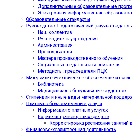
Дополнительные образовательные прог
Электронная информационно-образовател
Образовательные стандарты
Руководство. Педагогический (научно-педагоги
Наш коллектив
Руководитель учреждения
Администрация
Преподаватели
Мастера производственного обучения
Социальные педагоги и воспитатели​
Методисты, председатели ПЦК
Материально-техническое обеспечение и осна
Библиотека
Медицинское обслуживание студентов
Стипендии и иные виды материальной поддер
Платные образовательные услуги
Информация о платных услугах
Водители транспортных средств
Корректировка расписания занятий в
Финансово-хозяйственная деятельность