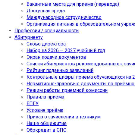
Вакантные места для приема (перевода)
Доступная среда
Международное сотрудничество
Организация питания в образовательном учре
Профессии / специальности
Абитуриенту
Слово директора
Набор на 2026 — 2027 учебный год
Экран подачи документов
Cписки абитуриентов рекомендованных к зач
Рейтинг поданных заявлений
Контрольные цифры приёма обучающихся на 20
Нормативно-правовые документы по приёмно
Режим работы приемной комиссии
Правила приёма
ЕПГУ
Условия приёма
Приказ о зачислении в техникум
Наше общежитие
Обркредит в СПО