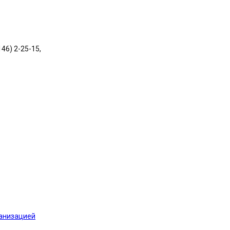
146) 2-25-15,
ганизацией