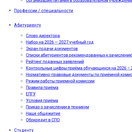
Организация питания в образовательном учреждени
Профессии / специальности
Абитуриенту
Слово директора
Набор на 2026 — 2027 учебный год
Экран подачи документов
Cписки абитуриентов рекомендованных к зачислени
Рейтинг поданных заявлений
Контрольные цифры приёма обучающихся на 2026 – 
Нормативно-правовые документы по приёмной коми
Режим работы приемной комиссии
Правила приёма
ЕПГУ
Условия приёма
Приказ о зачислении в техникум
Наше общежитие
Обркредит в СПО
Студенту