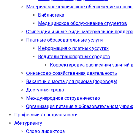
Материально-техническое обеспечение и осна
Библиотека
Медицинское обслуживание студентов
Стипендии и иные виды материальной поддер
Платные образовательные услуги
Информация о платных услугах
Водители транспортных средств
Корректировка расписания занятий в
Финансово-хозяйственная деятельность
Вакантные места для приема (перевода)
Доступная среда
Международное сотрудничество
Организация питания в образовательном учре
Профессии / специальности
Абитуриенту
Слово директора