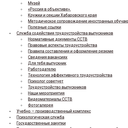
Музей
«Россия в объективе».
Кружки и секции Хабаровского края
Методическое сопровождение иностранных обуча
Полезные ссылки
Служба содействия трудоустройства выпускников
Нормативные документы ССТВ
Правовые аспекты трудоустройства
Правила составления и оформление резюме
Сведения вакансиях
Для тебя выпускник
Работодателю
Технология эффективного трудоустройства
Психолог советует
Трудоустройство выпускников
Наши мероприятия
Видеоматериалы ССТВ
Фотогалерея
Учебно — производственный комплекс
Психологическая служба
Государственные закупки