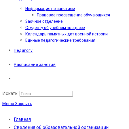
Информация по занятиям
Правовое просвещение обучающихся
Заочное отделение
Студенту об учебном процессе
Календарь памятных дат военной истории
Единые педагогические требования
Педагогу
Расписание занятий
Искать:
Меню
Закрыть
Главная
Сведения об образовательной организации