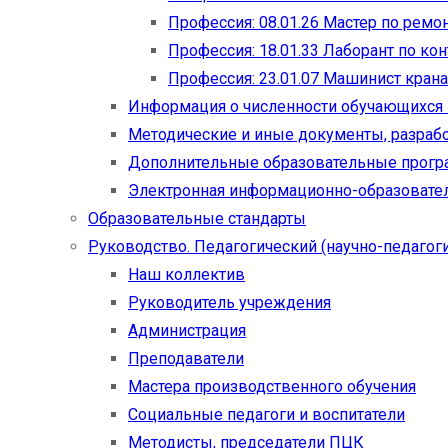
Профессия: 08.01.26 Мастер по рем
Профессия: 18.01.33 Лаборант по ко
Профессия: 23.01.07 Машинист кран
Информация о численности обучающихся
Методические и иные документы, разраб
Дополнительные образовательные прог
Электронная информационно-образовател
Образовательные стандарты
Руководство. Педагогический (научно-педагоги
Наш коллектив
Руководитель учреждения
Администрация
Преподаватели
Мастера производственного обучения
Социальные педагоги и воспитатели​
Методисты, председатели ПЦК