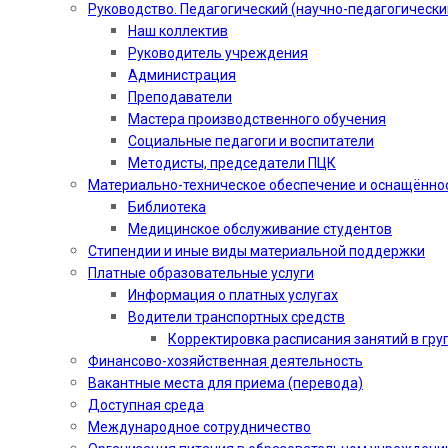
Руководство. Педагогический (научно-педагогически
Наш коллектив
Руководитель учреждения
Администрация
Преподаватели
Мастера производственного обучения
Социальные педагоги и воспитатели​
Методисты, председатели ПЦК
Материально-техническое обеспечение и оснащённо
Библиотека
Медицинское обслуживание студентов
Стипендии и иные виды материальной поддержки
Платные образовательные услуги
Информация о платных услугах
Водители транспортных средств
Корректировка расписания занятий в гру
Финансово-хозяйственная деятельность
Вакантные места для приема (перевода)
Доступная среда
Международное сотрудничество