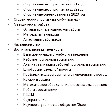
Спортивные мероприятия за 2021 год
Спортивные мероприятия за 2022 год
Спортивные соревнования за 2023 год
Студенческий спортивный клуб «Триумф»
Методическая работа
Организация методической работы
Методисты техникума
Аттестация работников
Наставничество
Воспитательная деятельность
Выпускники нашего учебного заведения
Рабочие программы воспитания
Анализ реализации рабочей программы воспитания,
Штаб воспитательной работы
Профилактика деструктивного поведения несовер
Кружки и секции
Методическое объединение классных руководител
Работа с родителями
РДДМ
Соуправление
Научное студенческое общество “Экос”