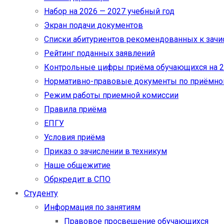
Набор на 2026 — 2027 учебный год
Экран подачи документов
Cписки абитуриентов рекомендованных к зач
Рейтинг поданных заявлений
Контрольные цифры приёма обучающихся на 20
Нормативно-правовые документы по приёмно
Режим работы приемной комиссии
Правила приёма
ЕПГУ
Условия приёма
Приказ о зачислении в техникум
Наше общежитие
Обркредит в СПО
Студенту
Информация по занятиям
Правовое просвещение обучающихся