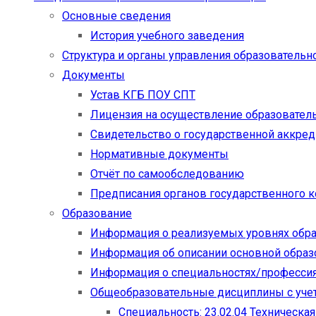
Основные сведения
История учебного заведения
Структура и органы управления образовательн
Документы
Устав КГБ ПОУ СПТ
Лицензия на осуществление образовател
Свидетельство о государственной аккре
Нормативные документы
Отчёт по самообследованию
Предписания органов государственного к
Образование
Информация о реализуемых уровнях обр
Информация об описании основной обра
Информация о специальностях/професси
Общеобразовательные дисциплины с учет
Специальность: 23.02.04 Техническа