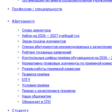
Организация питания в образовательном учреждени
Профессии / специальности
Абитуриенту
Слово директора
Набор на 2026 — 2027 учебный год
Экран подачи документов
Cписки абитуриентов рекомендованных к зачислени
Рейтинг поданных заявлений
Контрольные цифры приёма обучающихся на 2026 – 
Нормативно-правовые документы по приёмной коми
Режим работы приемной комиссии
Правила приёма
ЕПГУ
Условия приёма
Приказ о зачислении в техникум
Наше общежитие
Обркредит в СПО
Студенту