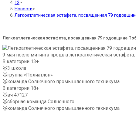
12
>
Новости
>
Легкоатлетическая эстафета, посвященная 79 годовщи
Легкоатлетическая эстафета, посвященная 79 годовщине По
9 мая после митинга прошла легкоатлетическая эстафета,
В категории 13+
🥇3 школа
🥈группа «Полиатлон»
🥉команда Солнечного промышленного техникума
В категории 18+
🥇вч 47127
🥈сборная команда Солнечного
🥉команда Солнечного промышленного техникума