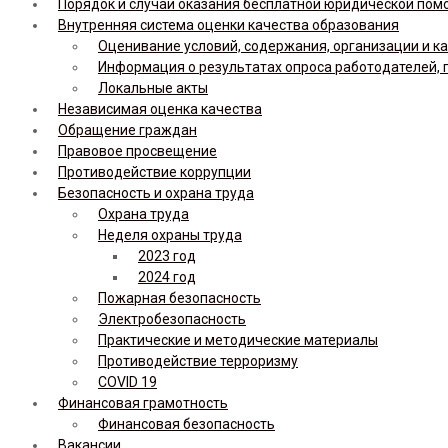
Порядок и случаи оказания бесплатной юридической по
Внутренняя система оценки качества образования
Оценивание условий, содержания, организации и к
Информация о результатах опроса работодателей, 
Локальные акты
Независимая оценка качества
Обращение граждан
Правовое просвещение
Противодействие коррупции
Безопасность и охрана труда
Охрана труда
Неделя охраны труда
2023 год
2024 год
Пожарная безопасность
Электробезопасность
Практические и методические материалы
Противодействие терроризму
COVID 19
Финансовая грамотность
Финансовая безопасность
Вакансии