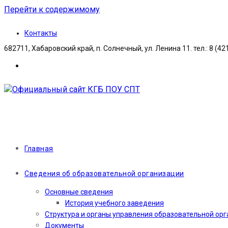
Перейти к содержимому
Контакты
682711, Хабаровский край, п. Солнечный, ул. Ленина 11. тел.: 8 (42
Главная
Сведения об образовательной организации
Основные сведения
История учебного заведения
Структура и органы управления образовательной ор
Документы