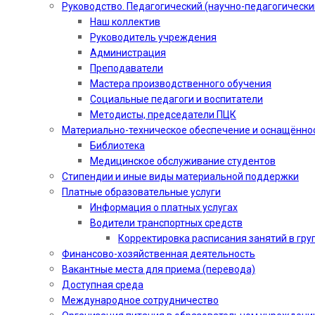
Руководство. Педагогический (научно-педагогически
Наш коллектив
Руководитель учреждения
Администрация
Преподаватели
Мастера производственного обучения
Социальные педагоги и воспитатели​
Методисты, председатели ПЦК
Материально-техническое обеспечение и оснащённо
Библиотека
Медицинское обслуживание студентов
Стипендии и иные виды материальной поддержки
Платные образовательные услуги
Информация о платных услугах
Водители транспортных средств
Корректировка расписания занятий в гру
Финансово-хозяйственная деятельность
Вакантные места для приема (перевода)
Доступная среда
Международное сотрудничество