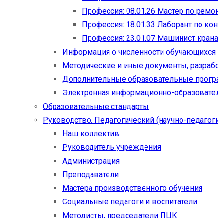
Профессия: 08.01.26 Мастер по рем
Профессия: 18.01.33 Лаборант по ко
Профессия: 23.01.07 Машинист кран
Информация о численности обучающихся
Методические и иные документы, разраб
Дополнительные образовательные прог
Электронная информационно-образовател
Образовательные стандарты
Руководство. Педагогический (научно-педагоги
Наш коллектив
Руководитель учреждения
Администрация
Преподаватели
Мастера производственного обучения
Социальные педагоги и воспитатели​
Методисты, председатели ПЦК