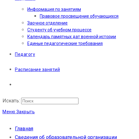
Информация по занятиям
Правовое просвещение обучающихся
Заочное отделение
Студенту об учебном процессе
Календарь памятных дат военной истории
Единые педагогические требования
Педагогу
Расписание занятий
Искать:
Меню
Закрыть
Главная
Сведения об образовательной организации