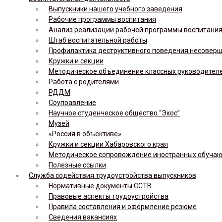
Выпускники нашего учебного заведения
Рабочие программы воспитания
Анализ реализации рабочей программы воспитания,
Штаб воспитательной работы
Профилактика деструктивного поведения несовер
Кружки и секции
Методическое объединение классных руководител
Работа с родителями
РДДМ
Соуправление
Научное студенческое общество “Экос”
Музей
«Россия в объективе».
Кружки и секции Хабаровского края
Методическое сопровождение иностранных обуча
Полезные ссылки
Служба содействия трудоустройства выпускников
Нормативные документы ССТВ
Правовые аспекты трудоустройства
Правила составления и оформление резюме
Сведения вакансиях