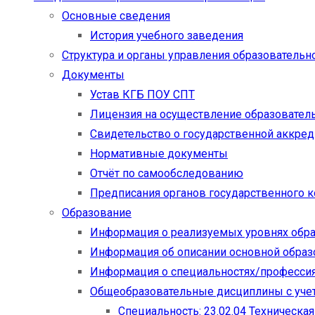
Основные сведения
История учебного заведения
Структура и органы управления образовательн
Документы
Устав КГБ ПОУ СПТ
Лицензия на осуществление образовател
Свидетельство о государственной аккре
Нормативные документы
Отчёт по самообследованию
Предписания органов государственного к
Образование
Информация о реализуемых уровнях обр
Информация об описании основной обра
Информация о специальностях/професси
Общеобразовательные дисциплины с учет
Специальность: 23.02.04 Техническа