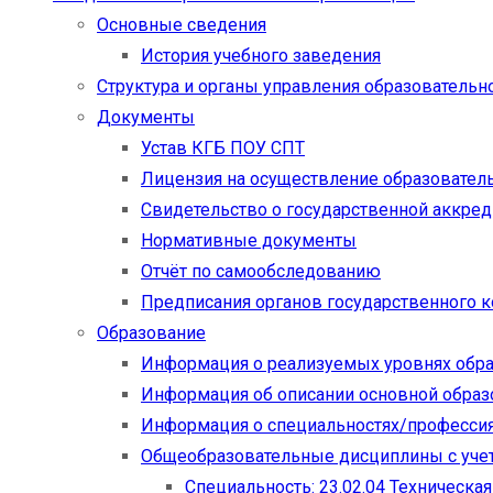
Основные сведения
История учебного заведения
Структура и органы управления образовательн
Документы
Устав КГБ ПОУ СПТ
Лицензия на осуществление образовател
Свидетельство о государственной аккре
Нормативные документы
Отчёт по самообследованию
Предписания органов государственного к
Образование
Информация о реализуемых уровнях обр
Информация об описании основной обра
Информация о специальностях/професси
Общеобразовательные дисциплины с учет
Специальность: 23.02.04 Техническа