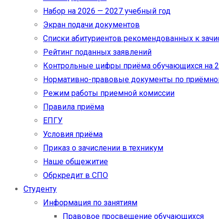
Набор на 2026 — 2027 учебный год
Экран подачи документов
Cписки абитуриентов рекомендованных к зач
Рейтинг поданных заявлений
Контрольные цифры приёма обучающихся на 20
Нормативно-правовые документы по приёмно
Режим работы приемной комиссии
Правила приёма
ЕПГУ
Условия приёма
Приказ о зачислении в техникум
Наше общежитие
Обркредит в СПО
Студенту
Информация по занятиям
Правовое просвещение обучающихся