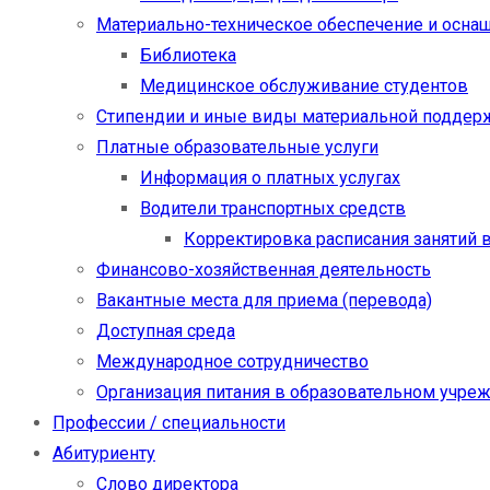
Материально-техническое обеспечение и осна
Библиотека
Медицинское обслуживание студентов
Стипендии и иные виды материальной поддер
Платные образовательные услуги
Информация о платных услугах
Водители транспортных средств
Корректировка расписания занятий в
Финансово-хозяйственная деятельность
Вакантные места для приема (перевода)
Доступная среда
Международное сотрудничество
Организация питания в образовательном учре
Профессии / специальности
Абитуриенту
Слово директора