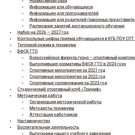
Нормативная база
Информация для обучающихся
Информация для преподавателей
Информация для родителей (законных представите
Расписание занятий дистанционного обучения
Набор на 2026 — 2027 год
Контрольные цифры приёма обучающихся в КГБ ПОУ СПТ н
Тепловой режим в техникуме
ВФСК ГТО
Всероссийское физкультурно – спортивный комплекс 
Выполнившие нормативы ВФСК ГТО в 2024 году
Спортивные мероприятия за 2021 год
Спортивные мероприятия за 2022 год
Спортивные соревнования за 2023 год
Студенческий спортивный клуб «Триумф»
Методическая работа
Организация методической работы
Методисты техникума
Аттестация работников
Наставничество
Воспитательная деятельность
Выпускники нашего учебного заведения