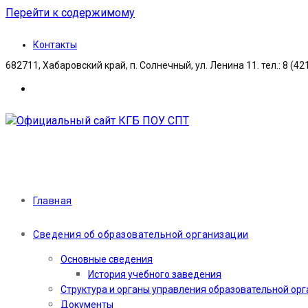
Перейти к содержимому
Контакты
682711, Хабаровский край, п. Солнечный, ул. Ленина 11. тел.: 8 (42
Главная
Сведения об образовательной организации
Основные сведения
История учебного заведения
Структура и органы управления образовательной ор
Документы