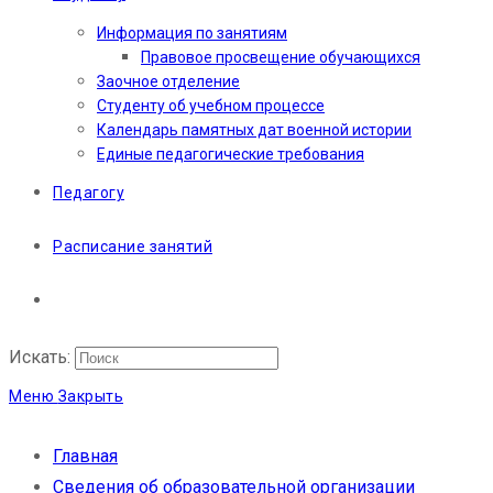
Информация по занятиям
Правовое просвещение обучающихся
Заочное отделение
Студенту об учебном процессе
Календарь памятных дат военной истории
Единые педагогические требования
Педагогу
Расписание занятий
Искать:
Меню
Закрыть
Главная
Сведения об образовательной организации