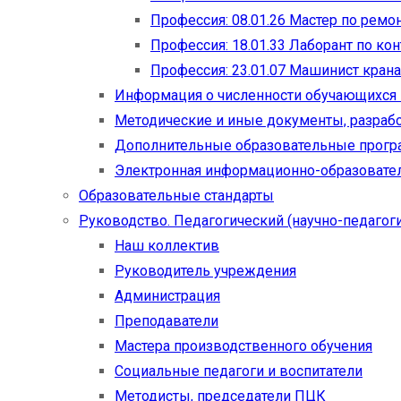
Профессия: 08.01.26 Мастер по рем
Профессия: 18.01.33 Лаборант по ко
Профессия: 23.01.07 Машинист кран
Информация о численности обучающихся
Методические и иные документы, разраб
Дополнительные образовательные прог
Электронная информационно-образовател
Образовательные стандарты
Руководство. Педагогический (научно-педагоги
Наш коллектив
Руководитель учреждения
Администрация
Преподаватели
Мастера производственного обучения
Социальные педагоги и воспитатели​
Методисты, председатели ПЦК