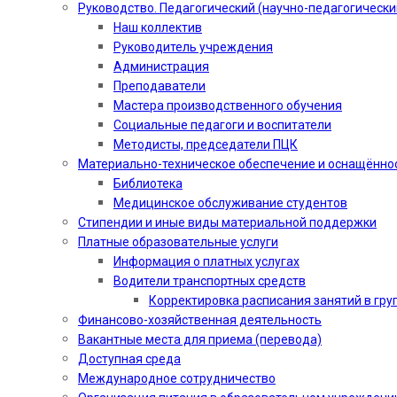
Руководство. Педагогический (научно-педагогически
Наш коллектив
Руководитель учреждения
Администрация
Преподаватели
Мастера производственного обучения
Социальные педагоги и воспитатели​
Методисты, председатели ПЦК
Материально-техническое обеспечение и оснащённо
Библиотека
Медицинское обслуживание студентов
Стипендии и иные виды материальной поддержки
Платные образовательные услуги
Информация о платных услугах
Водители транспортных средств
Корректировка расписания занятий в гру
Финансово-хозяйственная деятельность
Вакантные места для приема (перевода)
Доступная среда
Международное сотрудничество