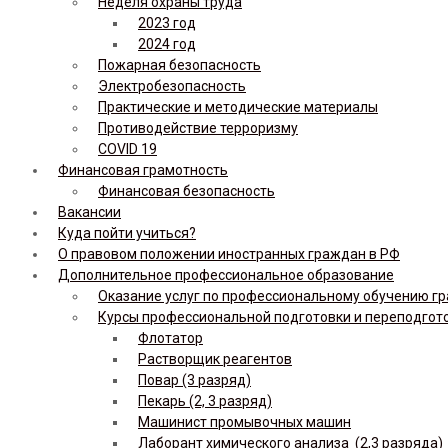
Неделя охраны труда
2023 год
2024 год
Пожарная безопасность
Электробезопасность
Практические и методические материалы
Противодействие терроризму
COVID 19
Финансовая грамотность
Финансовая безопасность
Вакансии
Куда пойти учиться?
О правовом положении иностранных граждан в РФ
Дополнительное профессиональное образование
Оказание услуг по профессиональному обучению гр
Курсы профессиональной подготовки и переподгот
Флотатор
Растворщик реагентов
Повар (3 разряд)
Пекарь (2, 3 разряд)
Машинист промывочных машин
Лаборант химического анализа (2,3 разряда)