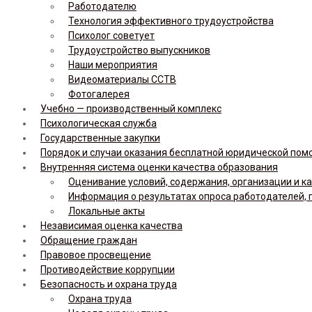
Работодателю
Технология эффективного трудоустройства
Психолог советует
Трудоустройство выпускников
Наши мероприятия
Видеоматериалы ССТВ
Фотогалерея
Учебно — производственный комплекс
Психологическая служба
Государственные закупки
Порядок и случаи оказания бесплатной юридической по
Внутренняя система оценки качества образования
Оценивание условий, содержания, организации и к
Информация о результатах опроса работодателей, 
Локальные акты
Независимая оценка качества
Обращение граждан
Правовое просвещение
Противодействие коррупции
Безопасность и охрана труда
Охрана труда