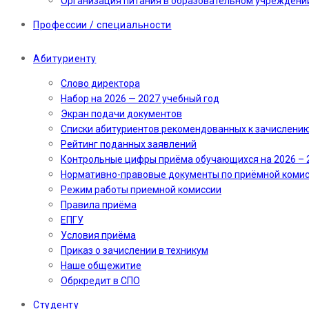
Организация питания в образовательном учреждени
Профессии / специальности
Абитуриенту
Слово директора
Набор на 2026 — 2027 учебный год
Экран подачи документов
Cписки абитуриентов рекомендованных к зачислени
Рейтинг поданных заявлений
Контрольные цифры приёма обучающихся на 2026 – 
Нормативно-правовые документы по приёмной коми
Режим работы приемной комиссии
Правила приёма
ЕПГУ
Условия приёма
Приказ о зачислении в техникум
Наше общежитие
Обркредит в СПО
Студенту