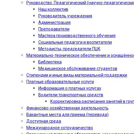
Руководство. Педагогический (научно-педагогически
Наш коллектив
Руководитель учреждения
Администрация
Преподаватели
Мастера производственного обучения
Социальные педагоги и воспитатели​
Методисты, председатели ПЦК
Материально-техническое обеспечение и оснащённо
Библиотека
Медицинское обслуживание студентов
Стипендии и иные виды материальной поддержки
Платные образовательные услуги
Информация о платных услугах
Водители транспортных средств
Корректировка расписания занятий в гру
Финансово-хозяйственная деятельность
Вакантные места для приема (перевода)
Доступная среда
Международное сотрудничество