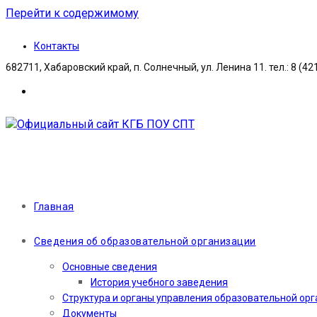
Перейти к содержимому
Контакты
682711, Хабаровский край, п. Солнечный, ул. Ленина 11. тел.: 8 (42
Главная
Сведения об образовательной организации
Основные сведения
История учебного заведения
Структура и органы управления образовательной ор
Документы