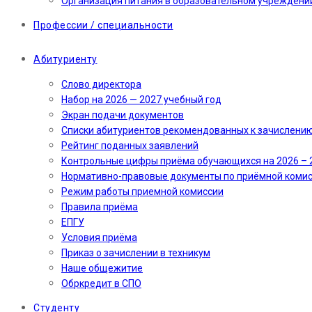
Организация питания в образовательном учреждени
Профессии / специальности
Абитуриенту
Слово директора
Набор на 2026 — 2027 учебный год
Экран подачи документов
Cписки абитуриентов рекомендованных к зачислени
Рейтинг поданных заявлений
Контрольные цифры приёма обучающихся на 2026 – 
Нормативно-правовые документы по приёмной коми
Режим работы приемной комиссии
Правила приёма
ЕПГУ
Условия приёма
Приказ о зачислении в техникум
Наше общежитие
Обркредит в СПО
Студенту