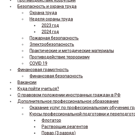
Безопасность и охрана труда
Охрана труда
Неделя охраны труда
2023 год
2024 год
Пожарная безопасность
Электробезопасность
Практические и методические материалы
Противодействие терроризму
COVID 19
Финансовая грамотность
Финансовая безопасность
Вакансии
Куда пойти учиться?
О правовом положении иностранных граждан в РФ
Дополнительное профессиональное образование
Оказание услуг по профессиональному обучению гр
Курсы профессиональной подготовки и переподгот
Флотатор
Растворщик реагентов
Повар (3 разряд)