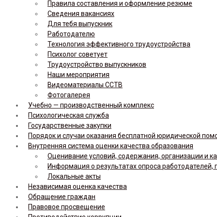
Правила составления и оформление резюме
Сведения вакансиях
Для тебя выпускник
Работодателю
Технология эффективного трудоустройства
Психолог советует
Трудоустройство выпускников
Наши мероприятия
Видеоматериалы ССТВ
Фотогалерея
Учебно — производственный комплекс
Психологическая служба
Государственные закупки
Порядок и случаи оказания бесплатной юридической по
Внутренняя система оценки качества образования
Оценивание условий, содержания, организации и к
Информация о результатах опроса работодателей, 
Локальные акты
Независимая оценка качества
Обращение граждан
Правовое просвещение
Противодействие коррупции