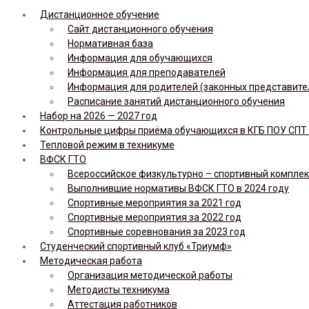
Дистанционное обучение
Сайт дистанционного обучения
Нормативная база
Информация для обучающихся
Информация для преподавателей
Информация для родителей (законных представите
Расписание занятий дистанционного обучения
Набор на 2026 — 2027 год
Контрольные цифры приёма обучающихся в КГБ ПОУ СПТ н
Тепловой режим в техникуме
ВФСК ГТО
Всероссийское физкультурно – спортивный комплекс 
Выполнившие нормативы ВФСК ГТО в 2024 году
Спортивные мероприятия за 2021 год
Спортивные мероприятия за 2022 год
Спортивные соревнования за 2023 год
Студенческий спортивный клуб «Триумф»
Методическая работа
Организация методической работы
Методисты техникума
Аттестация работников