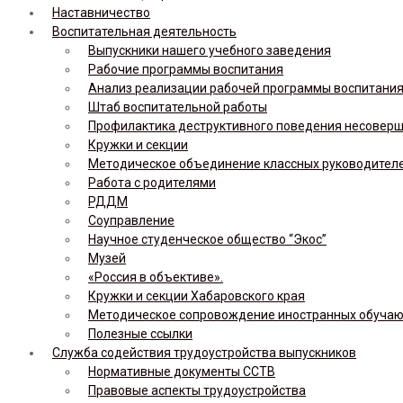
Наставничество
Воспитательная деятельность
Выпускники нашего учебного заведения
Рабочие программы воспитания
Анализ реализации рабочей программы воспитания,
Штаб воспитательной работы
Профилактика деструктивного поведения несовер
Кружки и секции
Методическое объединение классных руководител
Работа с родителями
РДДМ
Соуправление
Научное студенческое общество “Экос”
Музей
«Россия в объективе».
Кружки и секции Хабаровского края
Методическое сопровождение иностранных обуча
Полезные ссылки
Служба содействия трудоустройства выпускников
Нормативные документы ССТВ
Правовые аспекты трудоустройства