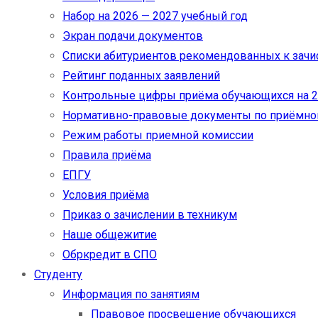
Набор на 2026 — 2027 учебный год
Экран подачи документов
Cписки абитуриентов рекомендованных к зач
Рейтинг поданных заявлений
Контрольные цифры приёма обучающихся на 20
Нормативно-правовые документы по приёмно
Режим работы приемной комиссии
Правила приёма
ЕПГУ
Условия приёма
Приказ о зачислении в техникум
Наше общежитие
Обркредит в СПО
Студенту
Информация по занятиям
Правовое просвещение обучающихся