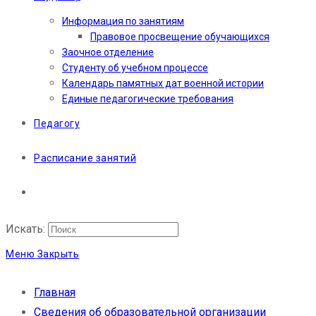
Информация по занятиям
Правовое просвещение обучающихся
Заочное отделение
Студенту об учебном процессе
Календарь памятных дат военной истории
Единые педагогические требования
Педагогу
Расписание занятий
Искать:
Меню
Закрыть
Главная
Сведения об образовательной организации