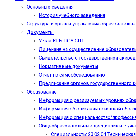
Основные сведения
История учебного заведения
Структура и органы управления образовательн
Документы
Устав КГБ ПОУ СПТ
Лицензия на осуществление образовател
Свидетельство о государственной аккре
Нормативные документы
Отчёт по самообследованию
Предписания органов государственного к
Образование
Информация о реализуемых уровнях обр
Информация об описании основной обра
Информация о специальностях/професси
Общеобразовательные дисциплины с учет
Специальность: 23.02.04 Техническа