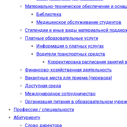
Материально-техническое обеспечение и осна
Библиотека
Медицинское обслуживание студентов
Стипендии и иные виды материальной поддер
Платные образовательные услуги
Информация о платных услугах
Водители транспортных средств
Корректировка расписания занятий в
Финансово-хозяйственная деятельность
Вакантные места для приема (перевода)
Доступная среда
Международное сотрудничество
Организация питания в образовательном учре
Профессии / специальности
Абитуриенту
Слово директора