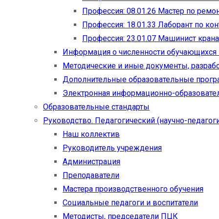
Профессия: 08.01.26 Мастер по рем
Профессия: 18.01.33 Лаборант по ко
Профессия: 23.01.07 Машинист кран
Информация о численности обучающихся
Методические и иные документы, разраб
Дополнительные образовательные прог
Электронная информационно-образовател
Образовательные стандарты
Руководство. Педагогический (научно-педагоги
Наш коллектив
Руководитель учреждения
Администрация
Преподаватели
Мастера производственного обучения
Социальные педагоги и воспитатели​
Методисты, председатели ПЦК