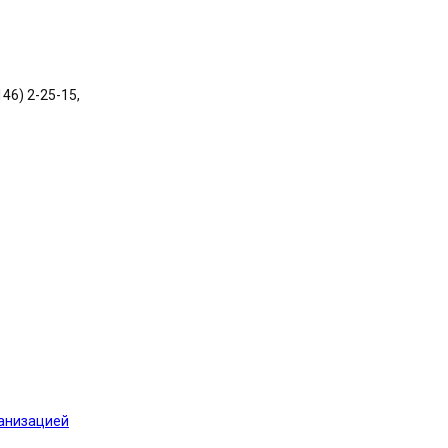
146) 2-25-15,
ганизацией