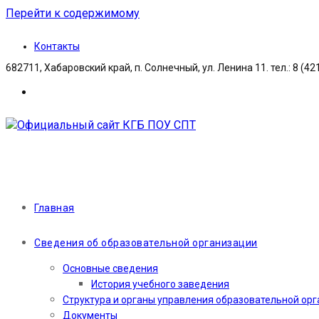
Перейти к содержимому
Контакты
682711, Хабаровский край, п. Солнечный, ул. Ленина 11. тел.: 8 (42
Главная
Сведения об образовательной организации
Основные сведения
История учебного заведения
Структура и органы управления образовательной ор
Документы