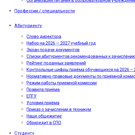
Организация питания в образовательном учреждени
Профессии / специальности
Абитуриенту
Слово директора
Набор на 2026 — 2027 учебный год
Экран подачи документов
Cписки абитуриентов рекомендованных к зачислени
Рейтинг поданных заявлений
Контрольные цифры приёма обучающихся на 2026 – 
Нормативно-правовые документы по приёмной коми
Режим работы приемной комиссии
Правила приёма
ЕПГУ
Условия приёма
Приказ о зачислении в техникум
Наше общежитие
Обркредит в СПО
Студенту