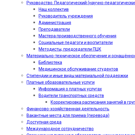
Руководство. Педагогический (научно-педагогически
Наш коллектив
Руководитель учреждения
Администрация
Преподаватели
Мастера производственного обучения
Социальные педагоги и воспитатели​
Методисты, председатели ПЦК
Материально-техническое обеспечение и оснащённо
Библиотека
Медицинское обслуживание студентов
Стипендии и иные виды материальной поддержки
Платные образовательные услуги
Информация о платных услугах
Водители транспортных средств
Корректировка расписания занятий в гру
Финансово-хозяйственная деятельность
Вакантные места для приема (перевода)
Доступная среда
Международное сотрудничество