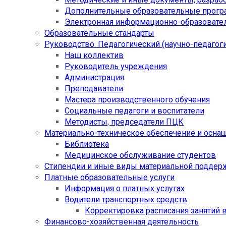
Дополнительные образовательные прог
Электронная информационно-образовател
Образовательные стандарты
Руководство. Педагогический (научно-педагоги
Наш коллектив
Руководитель учреждения
Администрация
Преподаватели
Мастера производственного обучения
Социальные педагоги и воспитатели​
Методисты, председатели ПЦК
Материально-техническое обеспечение и осна
Библиотека
Медицинское обслуживание студентов
Стипендии и иные виды материальной поддер
Платные образовательные услуги
Информация о платных услугах
Водители транспортных средств
Корректировка расписания занятий в
Финансово-хозяйственная деятельность