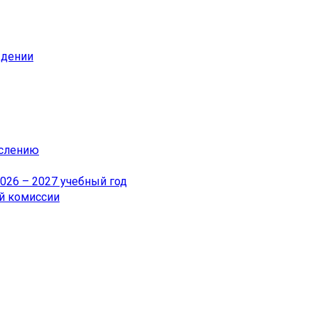
ждении
ислению
26 – 2027 учебный год
й комиссии