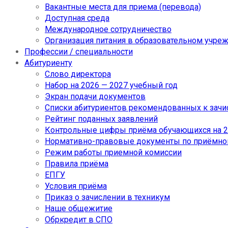
Вакантные места для приема (перевода)
Доступная среда
Международное сотрудничество
Организация питания в образовательном учре
Профессии / специальности
Абитуриенту
Слово директора
Набор на 2026 — 2027 учебный год
Экран подачи документов
Cписки абитуриентов рекомендованных к зач
Рейтинг поданных заявлений
Контрольные цифры приёма обучающихся на 20
Нормативно-правовые документы по приёмно
Режим работы приемной комиссии
Правила приёма
ЕПГУ
Условия приёма
Приказ о зачислении в техникум
Наше общежитие
Обркредит в СПО