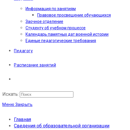
Информация по занятиям
Правовое просвещение обучающихся
Заочное отделение
Студенту об учебном процессе
Календарь памятных дат военной истории
Единые педагогические требования
Педагогу
Расписание занятий
Искать:
Меню
Закрыть
Главная
Сведения об образовательной организации