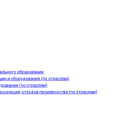
ального образования.
шин и оборудования (по отраслям)
дования (по отраслям)
продукции, отходов производства (по отраслям)