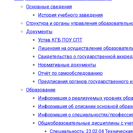
Основные сведения
История учебного заведения
Структура и органы управления образовательн
Документы
Устав КГБ ПОУ СПТ
Лицензия на осуществление образовател
Свидетельство о государственной аккре
Нормативные документы
Отчёт по самообследованию
Предписания органов государственного к
Образование
Информация о реализуемых уровнях обр
Информация об описании основной обра
Информация о специальностях/професси
Общеобразовательные дисциплины с учет
Специальность: 23.02.04 Техническа