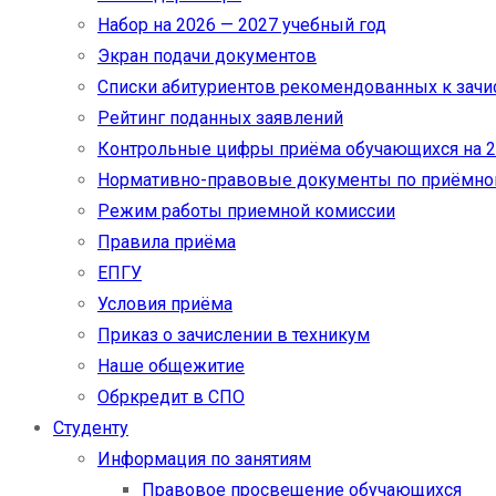
Набор на 2026 — 2027 учебный год
Экран подачи документов
Cписки абитуриентов рекомендованных к зач
Рейтинг поданных заявлений
Контрольные цифры приёма обучающихся на 20
Нормативно-правовые документы по приёмно
Режим работы приемной комиссии
Правила приёма
ЕПГУ
Условия приёма
Приказ о зачислении в техникум
Наше общежитие
Обркредит в СПО
Студенту
Информация по занятиям
Правовое просвещение обучающихся