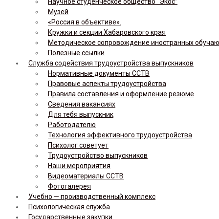
Научное студенческое общество “Экос”
Музей
«Россия в объективе».
Кружки и секции Хабаровского края
Методическое сопровождение иностранных обуча
Полезные ссылки
Служба содействия трудоустройства выпускников
Нормативные документы ССТВ
Правовые аспекты трудоустройства
Правила составления и оформление резюме
Сведения вакансиях
Для тебя выпускник
Работодателю
Технология эффективного трудоустройства
Психолог советует
Трудоустройство выпускников
Наши мероприятия
Видеоматериалы ССТВ
Фотогалерея
Учебно — производственный комплекс
Психологическая служба
Государственные закупки