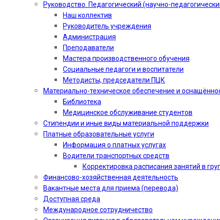
Руководство. Педагогический (научно-педагогически
Наш коллектив
Руководитель учреждения
Администрация
Преподаватели
Мастера производственного обучения
Социальные педагоги и воспитатели​
Методисты, председатели ПЦК
Материально-техническое обеспечение и оснащённо
Библиотека
Медицинское обслуживание студентов
Стипендии и иные виды материальной поддержки
Платные образовательные услуги
Информация о платных услугах
Водители транспортных средств
Корректировка расписания занятий в гру
Финансово-хозяйственная деятельность
Вакантные места для приема (перевода)
Доступная среда
Международное сотрудничество