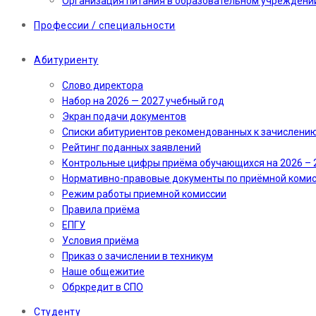
Организация питания в образовательном учреждени
Профессии / специальности
Абитуриенту
Слово директора
Набор на 2026 — 2027 учебный год
Экран подачи документов
Cписки абитуриентов рекомендованных к зачислени
Рейтинг поданных заявлений
Контрольные цифры приёма обучающихся на 2026 – 
Нормативно-правовые документы по приёмной коми
Режим работы приемной комиссии
Правила приёма
ЕПГУ
Условия приёма
Приказ о зачислении в техникум
Наше общежитие
Обркредит в СПО
Студенту