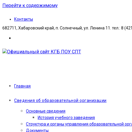
Перейти к содержимому
Контакты
682711, Хабаровский край, п. Солнечный, ул. Ленина 11. тел.: 8 (42
Главная
Сведения об образовательной организации
Основные сведения
История учебного заведения
Структура и органы управления образовательной ор
Документы