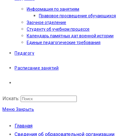
Информация по занятиям
Правовое просвещение обучающихся
Заочное отделение
Студенту об учебном процессе
Календарь памятных дат военной истории
Единые педагогические требования
Педагогу
Расписание занятий
Искать:
Меню
Закрыть
Главная
Сведения об образовательной организации