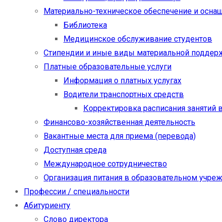
Материально-техническое обеспечение и осна
Библиотека
Медицинское обслуживание студентов
Стипендии и иные виды материальной поддер
Платные образовательные услуги
Информация о платных услугах
Водители транспортных средств
Корректировка расписания занятий в
Финансово-хозяйственная деятельность
Вакантные места для приема (перевода)
Доступная среда
Международное сотрудничество
Организация питания в образовательном учре
Профессии / специальности
Абитуриенту
Слово директора