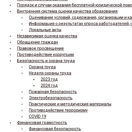
Порядок и случаи оказания бесплатной юридической по
Внутренняя система оценки качества образования
Оценивание условий, содержания, организации и к
Информация о результатах опроса работодателей, 
Локальные акты
Независимая оценка качества
Обращение граждан
Правовое просвещение
Противодействие коррупции
Безопасность и охрана труда
Охрана труда
Неделя охраны труда
2023 год
2024 год
Пожарная безопасность
Электробезопасность
Практические и методические материалы
Противодействие терроризму
COVID 19
Финансовая грамотность
Финансовая безопасность