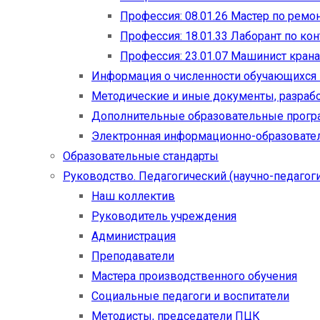
Профессия: 08.01.26 Мастер по рем
Профессия: 18.01.33 Лаборант по ко
Профессия: 23.01.07 Машинист кран
Информация о численности обучающихся
Методические и иные документы, разраб
Дополнительные образовательные прог
Электронная информационно-образовател
Образовательные стандарты
Руководство. Педагогический (научно-педагоги
Наш коллектив
Руководитель учреждения
Администрация
Преподаватели
Мастера производственного обучения
Социальные педагоги и воспитатели​
Методисты, председатели ПЦК