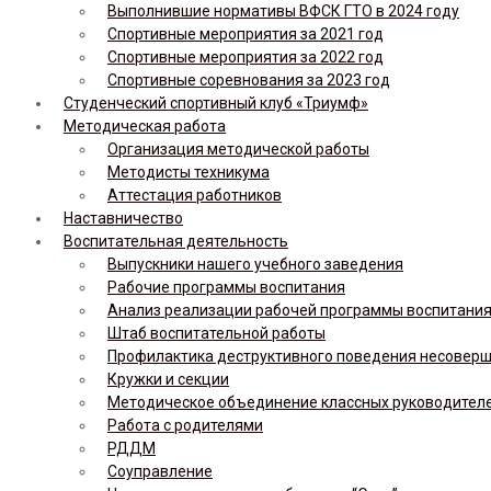
Выполнившие нормативы ВФСК ГТО в 2024 году
Спортивные мероприятия за 2021 год
Спортивные мероприятия за 2022 год
Спортивные соревнования за 2023 год
Студенческий спортивный клуб «Триумф»
Методическая работа
Организация методической работы
Методисты техникума
Аттестация работников
Наставничество
Воспитательная деятельность
Выпускники нашего учебного заведения
Рабочие программы воспитания
Анализ реализации рабочей программы воспитания,
Штаб воспитательной работы
Профилактика деструктивного поведения несовер
Кружки и секции
Методическое объединение классных руководител
Работа с родителями
РДДМ
Соуправление