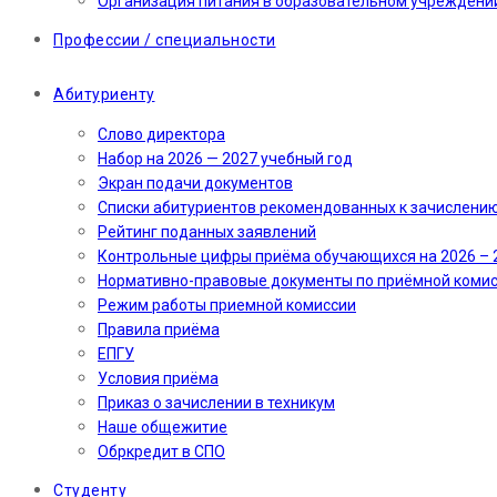
Организация питания в образовательном учреждени
Профессии / специальности
Абитуриенту
Слово директора
Набор на 2026 — 2027 учебный год
Экран подачи документов
Cписки абитуриентов рекомендованных к зачислени
Рейтинг поданных заявлений
Контрольные цифры приёма обучающихся на 2026 – 
Нормативно-правовые документы по приёмной коми
Режим работы приемной комиссии
Правила приёма
ЕПГУ
Условия приёма
Приказ о зачислении в техникум
Наше общежитие
Обркредит в СПО
Студенту