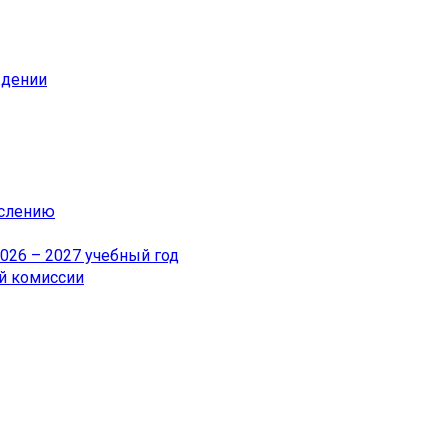
ждении
ислению
26 – 2027 учебный год
й комиссии