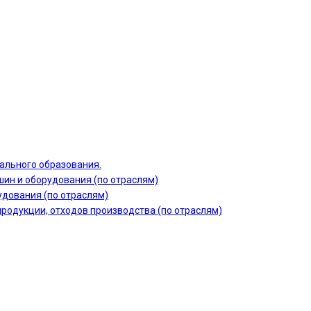
ального образования.
шин и оборудования (по отраслям)
дования (по отраслям)
продукции, отходов производства (по отраслям)