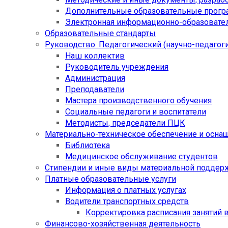
Дополнительные образовательные прог
Электронная информационно-образовател
Образовательные стандарты
Руководство. Педагогический (научно-педагоги
Наш коллектив
Руководитель учреждения
Администрация
Преподаватели
Мастера производственного обучения
Социальные педагоги и воспитатели​
Методисты, председатели ПЦК
Материально-техническое обеспечение и осна
Библиотека
Медицинское обслуживание студентов
Стипендии и иные виды материальной поддер
Платные образовательные услуги
Информация о платных услугах
Водители транспортных средств
Корректировка расписания занятий в
Финансово-хозяйственная деятельность