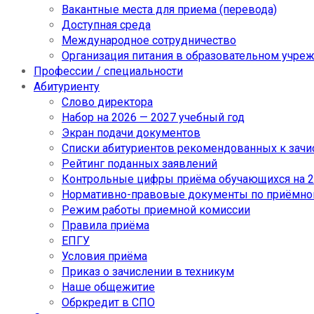
Вакантные места для приема (перевода)
Доступная среда
Международное сотрудничество
Организация питания в образовательном учре
Профессии / специальности
Абитуриенту
Слово директора
Набор на 2026 — 2027 учебный год
Экран подачи документов
Cписки абитуриентов рекомендованных к зач
Рейтинг поданных заявлений
Контрольные цифры приёма обучающихся на 20
Нормативно-правовые документы по приёмно
Режим работы приемной комиссии
Правила приёма
ЕПГУ
Условия приёма
Приказ о зачислении в техникум
Наше общежитие
Обркредит в СПО