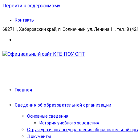
Перейти к содержимому
Контакты
682711, Хабаровский край, п. Солнечный, ул. Ленина 11. тел.: 8 (42
Главная
Сведения об образовательной организации
Основные сведения
История учебного заведения
Структура и органы управления образовательной ор
Документы