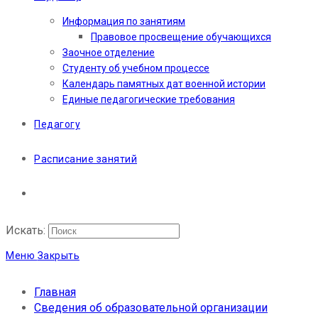
Информация по занятиям
Правовое просвещение обучающихся
Заочное отделение
Студенту об учебном процессе
Календарь памятных дат военной истории
Единые педагогические требования
Педагогу
Расписание занятий
Искать:
Меню
Закрыть
Главная
Сведения об образовательной организации