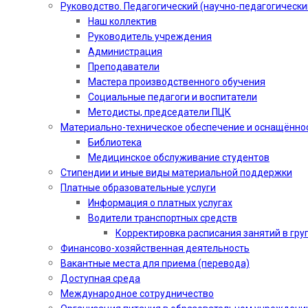
Руководство. Педагогический (научно-педагогически
Наш коллектив
Руководитель учреждения
Администрация
Преподаватели
Мастера производственного обучения
Социальные педагоги и воспитатели​
Методисты, председатели ПЦК
Материально-техническое обеспечение и оснащённо
Библиотека
Медицинское обслуживание студентов
Стипендии и иные виды материальной поддержки
Платные образовательные услуги
Информация о платных услугах
Водители транспортных средств
Корректировка расписания занятий в гру
Финансово-хозяйственная деятельность
Вакантные места для приема (перевода)
Доступная среда
Международное сотрудничество