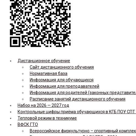
Дистанционное обучение
Сайт дистанционного обучения
Нормативная база
Информация для обучающихся
Информация для преподавателей
Информация для родителей (законных представите
Расписание занятий дистанционного обучения
Набор на 2026 — 2027 год
Контрольные цифры приёма обучающихся в КГБ ПОУ СПТ н
Тепловой режим в техникуме
ВФСК ГТО
Всероссийское физкультурно – спортивный комплекс 