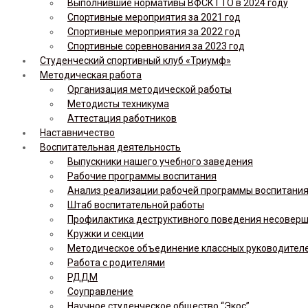
Выполнившие нормативы ВФСК ГТО в 2024 году
Спортивные мероприятия за 2021 год
Спортивные мероприятия за 2022 год
Спортивные соревнования за 2023 год
Студенческий спортивный клуб «Триумф»
Методическая работа
Организация методической работы
Методисты техникума
Аттестация работников
Наставничество
Воспитательная деятельность
Выпускники нашего учебного заведения
Рабочие программы воспитания
Анализ реализации рабочей программы воспитания,
Штаб воспитательной работы
Профилактика деструктивного поведения несовер
Кружки и секции
Методическое объединение классных руководител
Работа с родителями
РДДМ
Соуправление
Научное студенческое общество “Экос”