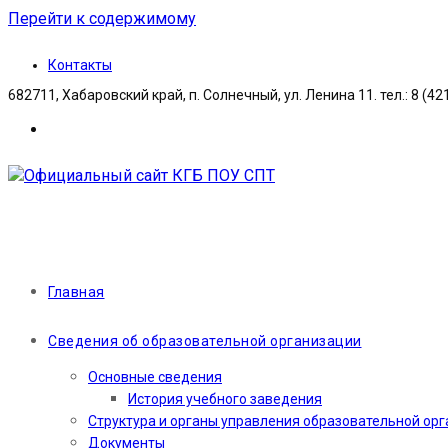
Перейти к содержимому
Контакты
682711, Хабаровский край, п. Солнечный, ул. Ленина 11. тел.: 8 (42
Главная
Сведения об образовательной организации
Основные сведения
История учебного заведения
Структура и органы управления образовательной ор
Документы