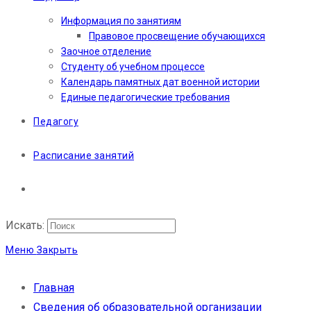
Информация по занятиям
Правовое просвещение обучающихся
Заочное отделение
Студенту об учебном процессе
Календарь памятных дат военной истории
Единые педагогические требования
Педагогу
Расписание занятий
Искать:
Меню
Закрыть
Главная
Сведения об образовательной организации