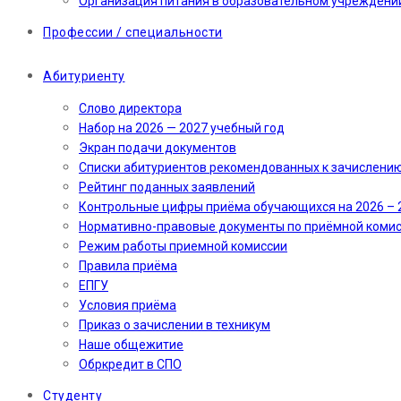
Организация питания в образовательном учреждени
Профессии / специальности
Абитуриенту
Слово директора
Набор на 2026 — 2027 учебный год
Экран подачи документов
Cписки абитуриентов рекомендованных к зачислени
Рейтинг поданных заявлений
Контрольные цифры приёма обучающихся на 2026 – 
Нормативно-правовые документы по приёмной коми
Режим работы приемной комиссии
Правила приёма
ЕПГУ
Условия приёма
Приказ о зачислении в техникум
Наше общежитие
Обркредит в СПО
Студенту