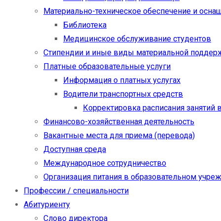
Материально-техническое обеспечение и осна
Библиотека
Медицинское обслуживание студентов
Стипендии и иные виды материальной поддер
Платные образовательные услуги
Информация о платных услугах
Водители транспортных средств
Корректировка расписания занятий в
Финансово-хозяйственная деятельность
Вакантные места для приема (перевода)
Доступная среда
Международное сотрудничество
Организация питания в образовательном учре
Профессии / специальности
Абитуриенту
Слово директора