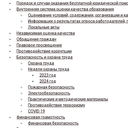
Порядок и случаи оказания бесплатной юридической по
Внутренняя система оценки качества образования
Оценивание условий, содержания, организации и к
Информация о результатах опроса работодателей, 
Локальные акты
Независимая оценка качества
Обращение граждан
Правовое просвещение
Противодействие коррупции
Безопасность и охрана труда
Охрана труда
Неделя охраны труда
2023 год
2024 год
Пожарная безопасность
Электробезопасность
Практические и методические материалы
Противодействие терроризму
COVID 19
Финансовая грамотность
Финансовая безопасность