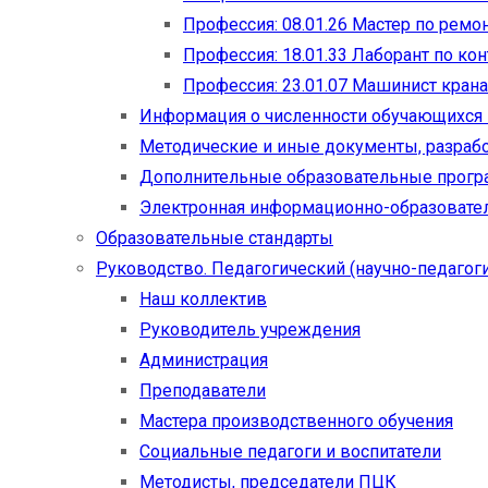
Профессия: 08.01.26 Мастер по рем
Профессия: 18.01.33 Лаборант по ко
Профессия: 23.01.07 Машинист кран
Информация о численности обучающихся
Методические и иные документы, разраб
Дополнительные образовательные прог
Электронная информационно-образовател
Образовательные стандарты
Руководство. Педагогический (научно-педагоги
Наш коллектив
Руководитель учреждения
Администрация
Преподаватели
Мастера производственного обучения
Социальные педагоги и воспитатели​
Методисты, председатели ПЦК