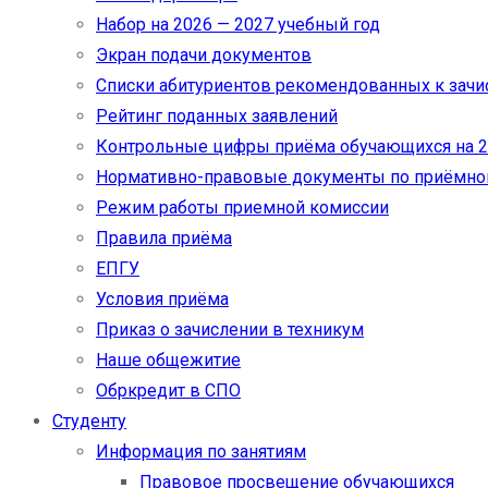
Набор на 2026 — 2027 учебный год
Экран подачи документов
Cписки абитуриентов рекомендованных к зач
Рейтинг поданных заявлений
Контрольные цифры приёма обучающихся на 20
Нормативно-правовые документы по приёмно
Режим работы приемной комиссии
Правила приёма
ЕПГУ
Условия приёма
Приказ о зачислении в техникум
Наше общежитие
Обркредит в СПО
Студенту
Информация по занятиям
Правовое просвещение обучающихся