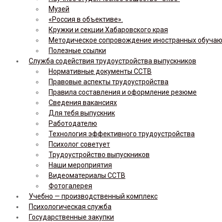
Музей
«Россия в объективе».
Кружки и секции Хабаровского края
Методическое сопровождение иностранных обуча
Полезные ссылки
Служба содействия трудоустройства выпускников
Нормативные документы ССТВ
Правовые аспекты трудоустройства
Правила составления и оформление резюме
Сведения вакансиях
Для тебя выпускник
Работодателю
Технология эффективного трудоустройства
Психолог советует
Трудоустройство выпускников
Наши мероприятия
Видеоматериалы ССТВ
Фотогалерея
Учебно — производственный комплекс
Психологическая служба
Государственные закупки