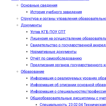
Основные сведения
История учебного заведения
Структура и органы управления образовательн
Документы
Устав КГБ ПОУ СПТ
Лицензия на осуществление образовател
Свидетельство о государственной аккре
Нормативные документы
Отчёт по самообследованию
Предписания органов государственного к
Образование
Информация о реализуемых уровнях обр
Информация об описании основной обра
Информация о специальностях/професси
Общеобразовательные дисциплины с учет
Специальность: 23.02.04 Техническа