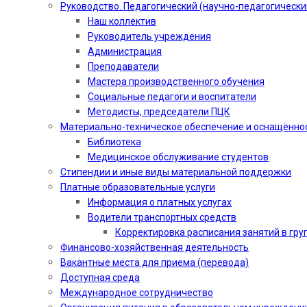
Руководство. Педагогический (научно-педагогически
Наш коллектив
Руководитель учреждения
Администрация
Преподаватели
Мастера производственного обучения
Социальные педагоги и воспитатели​
Методисты, председатели ПЦК
Материально-техническое обеспечение и оснащённо
Библиотека
Медицинское обслуживание студентов
Стипендии и иные виды материальной поддержки
Платные образовательные услуги
Информация о платных услугах
Водители транспортных средств
Корректировка расписания занятий в гру
Финансово-хозяйственная деятельность
Вакантные места для приема (перевода)
Доступная среда
Международное сотрудничество