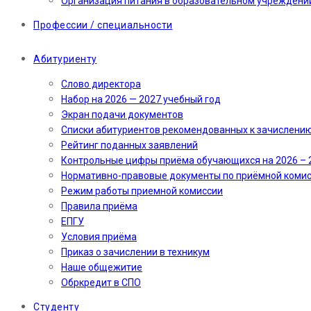
Организация питания в образовательном учреждени
Профессии / специальности
Абитуриенту
Слово директора
Набор на 2026 — 2027 учебный год
Экран подачи документов
Cписки абитуриентов рекомендованных к зачислени
Рейтинг поданных заявлений
Контрольные цифры приёма обучающихся на 2026 – 
Нормативно-правовые документы по приёмной коми
Режим работы приемной комиссии
Правила приёма
ЕПГУ
Условия приёма
Приказ о зачислении в техникум
Наше общежитие
Обркредит в СПО
Студенту