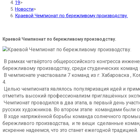
19
>
Новости
>
Краевой Чемпионат по бережливому производству.
Краевой Чемпионат по бережливому производству.
В рамках четвёртого общероссийского конгресса инжене
бережливому производству, среди студенческих команд
В чемпионате участвовали 7 команд из г. Хабаровска ,
4.
Целью чемпионата являлось популяризация идей и приме
отметить высокий профессионализм приглашённых экспе
Чемпионат проводился в два этапа, в первый день участ
русских художников. Во втором этапе командами были с
В ходе напряжённой борьбы команда солнечного промышл
бережливого производства, и те вещи сделанные коман
искренне надеемся, что это станет ежегодной традицией