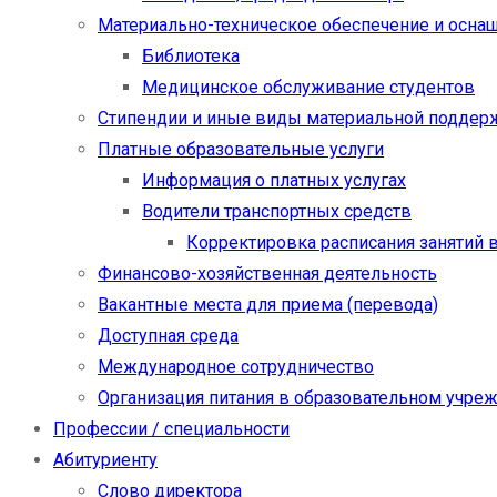
Материально-техническое обеспечение и осна
Библиотека
Медицинское обслуживание студентов
Стипендии и иные виды материальной поддер
Платные образовательные услуги
Информация о платных услугах
Водители транспортных средств
Корректировка расписания занятий в
Финансово-хозяйственная деятельность
Вакантные места для приема (перевода)
Доступная среда
Международное сотрудничество
Организация питания в образовательном учре
Профессии / специальности
Абитуриенту
Слово директора