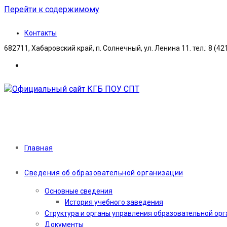
Перейти к содержимому
Контакты
682711, Хабаровский край, п. Солнечный, ул. Ленина 11. тел.: 8 (42
Главная
Сведения об образовательной организации
Основные сведения
История учебного заведения
Структура и органы управления образовательной ор
Документы