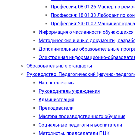
Профессия: 08.01.26 Мастер по рем
Профессия: 18.01.33 Лаборант по ко
Профессия: 23.01.07 Машинист кран
Информация о численности обучающихся
Методические и иные документы, разраб
Дополнительные образовательные прог
Электронная информационно-образовател
Образовательные стандарты
Руководство. Педагогический (научно-педагоги
Наш коллектив
Руководитель учреждения
Администрация
Преподаватели
Мастера производственного обучения
Социальные педагоги и воспитатели​
Методисты, председатели ПЦК