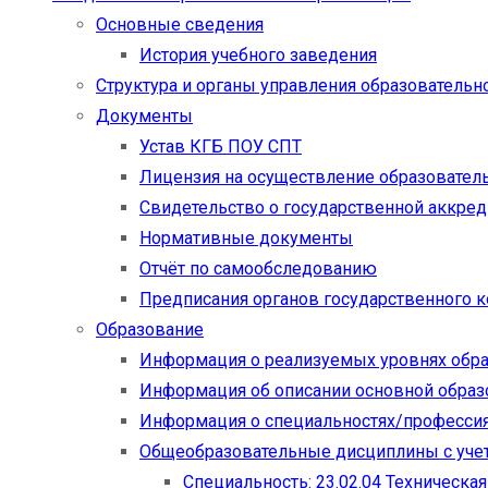
Основные сведения
История учебного заведения
Структура и органы управления образовательн
Документы
Устав КГБ ПОУ СПТ
Лицензия на осуществление образовател
Свидетельство о государственной аккре
Нормативные документы
Отчёт по самообследованию
Предписания органов государственного к
Образование
Информация о реализуемых уровнях обр
Информация об описании основной обра
Информация о специальностях/професси
Общеобразовательные дисциплины с учет
Специальность: 23.02.04 Техническа