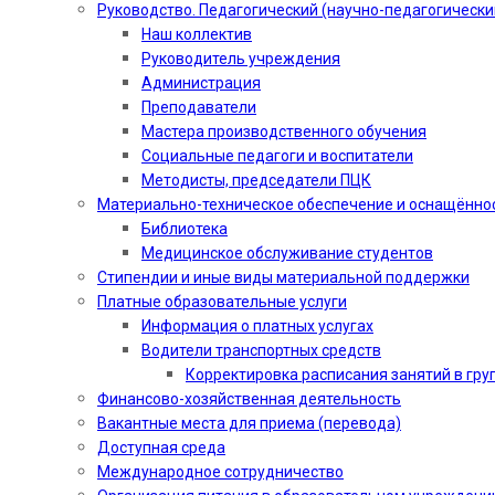
Руководство. Педагогический (научно-педагогически
Наш коллектив
Руководитель учреждения
Администрация
Преподаватели
Мастера производственного обучения
Социальные педагоги и воспитатели​
Методисты, председатели ПЦК
Материально-техническое обеспечение и оснащённо
Библиотека
Медицинское обслуживание студентов
Стипендии и иные виды материальной поддержки
Платные образовательные услуги
Информация о платных услугах
Водители транспортных средств
Корректировка расписания занятий в гру
Финансово-хозяйственная деятельность
Вакантные места для приема (перевода)
Доступная среда
Международное сотрудничество