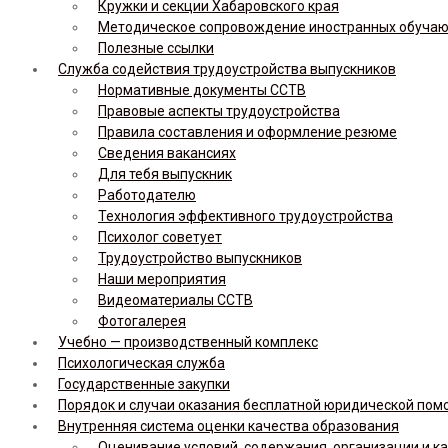
Кружки и секции Хабаровского края
Методическое сопровождение иностранных обуча
Полезные ссылки
Служба содействия трудоустройства выпускников
Нормативные документы ССТВ
Правовые аспекты трудоустройства
Правила составления и оформление резюме
Сведения вакансиях
Для тебя выпускник
Работодателю
Технология эффективного трудоустройства
Психолог советует
Трудоустройство выпускников
Наши мероприятия
Видеоматериалы ССТВ
Фотогалерея
Учебно — производственный комплекс
Психологическая служба
Государственные закупки
Порядок и случаи оказания бесплатной юридической по
Внутренняя система оценки качества образования
Оценивание условий, содержания, организации и к