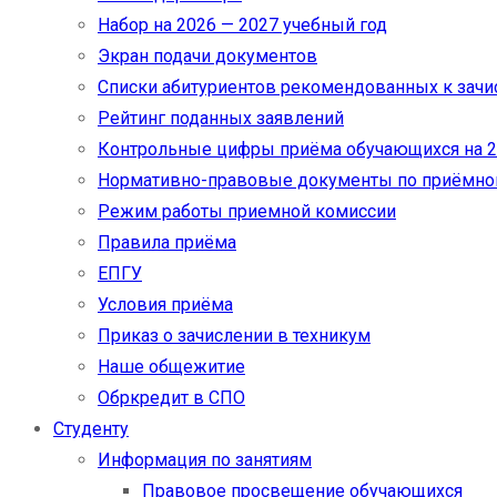
Набор на 2026 — 2027 учебный год
Экран подачи документов
Cписки абитуриентов рекомендованных к зач
Рейтинг поданных заявлений
Контрольные цифры приёма обучающихся на 20
Нормативно-правовые документы по приёмно
Режим работы приемной комиссии
Правила приёма
ЕПГУ
Условия приёма
Приказ о зачислении в техникум
Наше общежитие
Обркредит в СПО
Студенту
Информация по занятиям
Правовое просвещение обучающихся