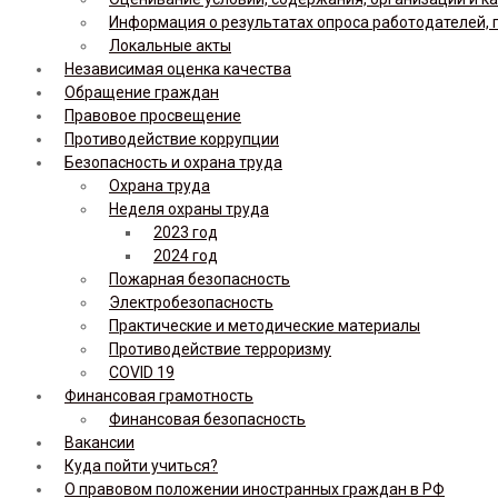
Информация о результатах опроса работодателей, 
Локальные акты
Независимая оценка качества
Обращение граждан
Правовое просвещение
Противодействие коррупции
Безопасность и охрана труда
Охрана труда
Неделя охраны труда
2023 год
2024 год
Пожарная безопасность
Электробезопасность
Практические и методические материалы
Противодействие терроризму
COVID 19
Финансовая грамотность
Финансовая безопасность
Вакансии
Куда пойти учиться?
О правовом положении иностранных граждан в РФ