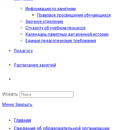
Информация по занятиям
Правовое просвещение обучающихся
Заочное отделение
Студенту об учебном процессе
Календарь памятных дат военной истории
Единые педагогические требования
Педагогу
Расписание занятий
Искать:
Меню
Закрыть
Главная
Сведения об образовательной организации